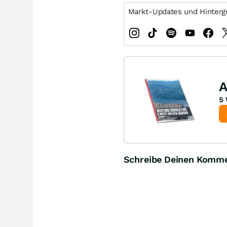
Markt-Updates und Hinterg
A
5 
Schreibe Deinen Komm