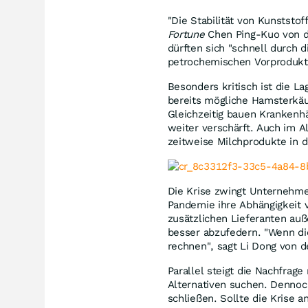
"Die Stabilität von Kunststof
Fortune
Chen Ping-Kuo von de
dürften sich "schnell durch d
petrochemischen Vorprodukt
Besonders kritisch ist die 
bereits mögliche Hamsterkäu
Gleichzeitig bauen Krankenh
weiter verschärft. Auch im Al
zeitweise Milchprodukte in 
Die Krise zwingt Unternehm
Pandemie ihre Abhängigkeit 
zusätzlichen Lieferanten au
besser abzufedern. "Wenn di
rechnen", sagt Li Dong von d
Parallel steigt die Nachfrag
Alternativen suchen. Dennoch
schließen. Sollte die Krise a