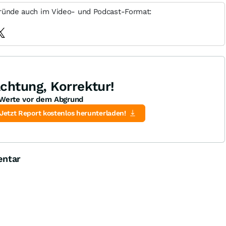
ründe auch im Video- und Podcast-Format:
chtung, Korrektur!
Werte vor dem Abgrund
Jetzt Report kostenlos herunterladen!
entar