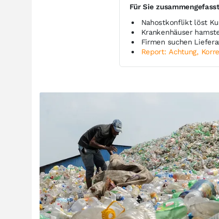
Für Sie zusammengefass
Nahostkonflikt löst Ku
Krankenhäuser hamster
Firmen suchen Liefer
Report: Achtung, Korre