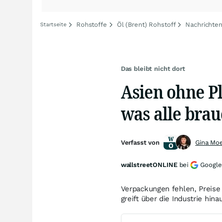
Rohstoffe
Öl (Brent) Rohstoff
Nachrichten
Startseite
Das bleibt nicht dort
Asien ohne Pl
was alle bra
Verfasst von
Gina Mo
wallstreetONLINE
bei
Google
Verpackungen fehlen, Preise 
greift über die Industrie hin