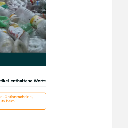
tikel enthaltene Werte
io. Optionsscheine,
outs beim