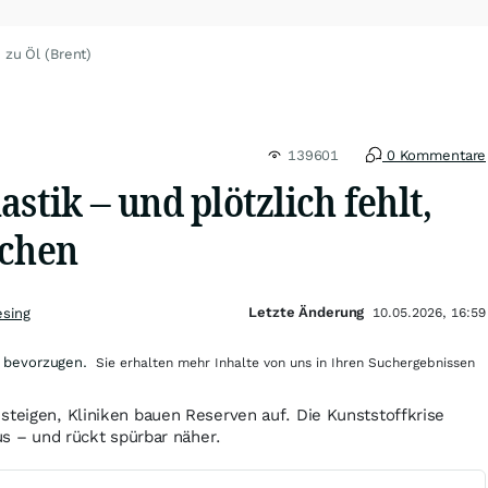
 zu Öl (Brent)
139601
0 Kommentare
astik – und plötzlich fehlt,
uchen
Letzte Änderung
esing
10.05.2026, 16:59
 bevorzugen.
Sie erhalten mehr Inhalte von uns in Ihren Suchergebnissen
steigen, Kliniken bauen Reserven auf. Die Kunststoffkrise
aus – und rückt spürbar näher.