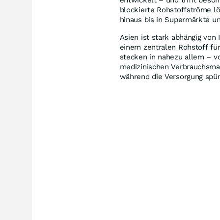
blockierte Rohstoffströme l
hinaus bis in Supermärkte u
Asien ist stark abhängig vo
einem zentralen Rohstoff für
stecken in nahezu allem – v
medizinischen Verbrauchsmate
während die Versorgung spür