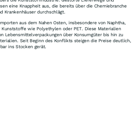
ösen eine Knappheit aus, die bereits über die Chemiebranche
nd Krankenhäuser durchschlägt.
n Importen aus dem Nahen Osten, insbesondere von Naphtha,
 Kunststoffe wie Polyethylen oder PET. Diese Materialien
on Lebensmittelverpackungen über Konsumgüter bis hin zu
rialien. Seit Beginn des Konflikts steigen die Preise deutlich,
bar ins Stocken gerät.