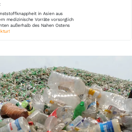
t
nststoffknappheit in Asien aus
n medizinische Vorräte vorsorglich
anten außerhalb des Nahen Ostens
ktur!