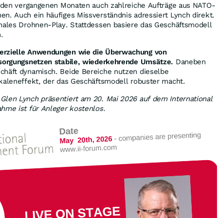
in den vergangenen Monaten auch zahlreiche Aufträge aus NATO-
n. Auch ein häufiges Missverständnis adressiert Lynch direkt.
onales Drohnen-Play. Stattdessen basiere das Geschäftsmodell
.
erzielle Anwendungen wie die Überwachung von
rsorgungsnetzen stabile, wiederkehrende Umsätze.
Daneben
chäft dynamisch. Beide Bereiche nutzen dieselbe
Skaleneffekt, der das Geschäftsmodell robuster macht.
Glen Lynch präsentiert am 20. Mai 2026 auf dem International
hme ist für Anleger kostenlos.