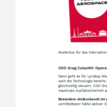
Kostenlos für das Internati
COO Greg Colacitti: Opera
Dann geht es für Lyndsay Mal
weit die Technologie bereits
gleichzeitig steuern. COO Greg
maximale Ausfallsicherheit a
Besonders eindrucksvoll ist
unmittelbarer Nähe aktiver S