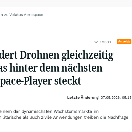
en zu Volatus Aerospace
Anzeige
19633
ert Drohnen gleichzeitig
as hinter dem nächsten
pace-Player steckt
Letzte Änderung
07.05.2026, 05:15
 einem der dynamischsten Wachstumsmärkte im
litärische als auch zivile Anwendungen treiben die Nachfrage