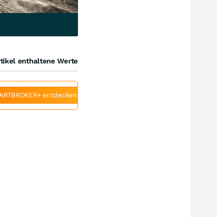
tikel enthaltene Werte
ARTBROKER+ entdecken