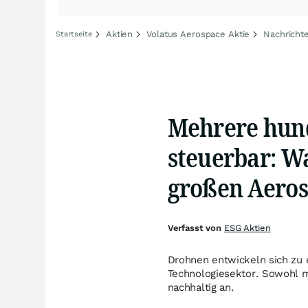
Aktien
Volatus Aerospace Aktie
Nachricht
Startseite
Mehrere hund
steuerbar: W
großen Aeros
Verfasst von
ESG Aktien
Drohnen entwickeln sich zu
Technologiesektor. Sowohl mi
nachhaltig an.