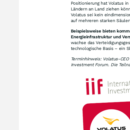
Positionierung hat Volatus 
Ländern an Land ziehen könne
Volatus sei kein eindimensi
auf mehreren starken Säulen
Beispielsweise bieten komm
Energieinfrastruktur und Ve
wachse das Verteidigungsges
technologische Basis – ein 
Terminhinweis: Volatus-CEO 
Investment Forum. Die Teilna