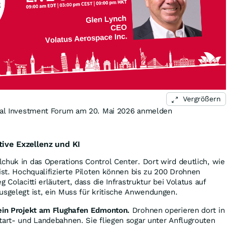
Vergrößern
onal Investment Forum am 20. Mai 2026 anmelden
tive Exzellenz und KI
chuk in das Operations Control Center. Dort wird deutlich, wie
 ist. Hochqualifizierte Piloten können bis zu 200 Drohnen
 Colacitti erläutert, dass die Infrastruktur bei Volatus auf
usgelegt ist, ein Muss für kritische Anwendungen.
 ein Projekt am Flughafen Edmonton.
Drohnen operieren dort in
tart- und Landebahnen. Sie fliegen sogar unter Anflugrouten