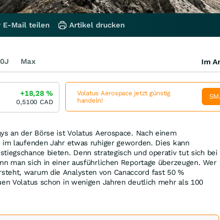
 E-Mail teilen
Artikel drucken
0J
Max
Im Ar
+18,28
%
Volatus Aerospace jetzt günstig
SM
handeln!
0,5100
CAD
ays an der Börse ist Volatus Aerospace. Nach einem
s im laufenden Jahr etwas ruhiger geworden. Dies kann
tiegschance bieten. Denn strategisch und operativ tut sich bei
ann man sich in einer ausführlichen Reportage überzeugen. Wer
steht, warum die Analysten von Canaccord fast 50 %
uen Volatus schon in wenigen Jahren deutlich mehr als 100