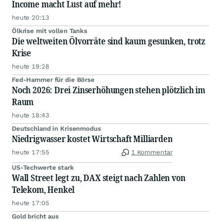
Income macht Lust auf mehr!
heute 20:13
Ölkrise mit vollen Tanks
Die weltweiten Ölvorräte sind kaum gesunken, trotz
Krise
heute 19:28
Fed-Hammer für die Börse
Noch 2026: Drei Zinserhöhungen stehen plötzlich im
Raum
heute 18:43
Deutschland in Krisenmodus
Niedrigwasser kostet Wirtschaft Milliarden
heute 17:55
1 Kommentar
US-Techwerte stark
Wall Street legt zu, DAX steigt nach Zahlen von
Telekom, Henkel
heute 17:05
Gold bricht aus