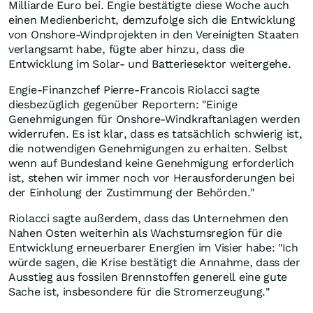
Milliarde Euro bei. Engie bestätigte diese Woche auch
einen Medienbericht, demzufolge sich die Entwicklung
von Onshore-Windprojekten in den Vereinigten Staaten
verlangsamt habe, fügte aber hinzu, dass die
Entwicklung im Solar- und Batteriesektor weitergehe.
Engie-Finanzchef Pierre-Francois Riolacci sagte
diesbezüglich gegenüber Reportern: "Einige
Genehmigungen für Onshore-Windkraftanlagen werden
widerrufen. Es ist klar, dass es tatsächlich schwierig ist,
die notwendigen Genehmigungen zu erhalten. Selbst
wenn auf Bundesland keine Genehmigung erforderlich
ist, stehen wir immer noch vor Herausforderungen bei
der Einholung der Zustimmung der Behörden."
Riolacci sagte außerdem, dass das Unternehmen den
Nahen Osten weiterhin als Wachstumsregion für die
Entwicklung erneuerbarer Energien im Visier habe: "Ich
würde sagen, die Krise bestätigt die Annahme, dass der
Ausstieg aus fossilen Brennstoffen generell eine gute
Sache ist, insbesondere für die Stromerzeugung."