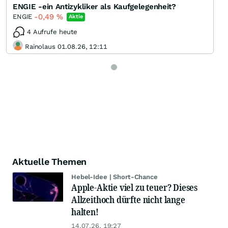
ENGIE -ein Antizykliker als Kaufgelegenheit?
-0,49
%
ENGIE
Aktie
4 Aufrufe heute
Rainolaus 01.08.26, 12:11
Aktuelle Themen
Hebel-Idee | Short-Chance
Apple-Aktie viel zu teuer? Dieses
Allzeithoch dürfte nicht lange
halten!
14.07.26, 19:27