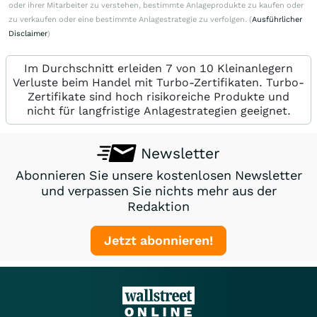
oder ihrer Mitarbeiter zu verstehen, bestimmte Anlageprodukte zu kaufen oder
zu verkaufen oder eine bestimmte Anlagestrategie zu verfolgen. (
Ausführlicher
Disclaimer
)
Im Durchschnitt erleiden 7 von 10 Kleinanlegern
Verluste beim Handel mit Turbo-Zertifikaten. Turbo-
Zertifikate sind hoch risikoreiche Produkte und
nicht für langfristige Anlagestrategien geeignet.
Newsletter
Abonnieren Sie unsere kostenlosen Newsletter
und verpassen Sie nichts mehr aus der
Redaktion
Jetzt abonnieren!