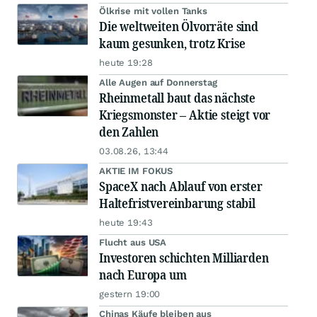
Ölkrise mit vollen Tanks
Die weltweiten Ölvorräte sind
kaum gesunken, trotz Krise
heute 19:28
Alle Augen auf Donnerstag
Rheinmetall baut das nächste
Kriegsmonster – Aktie steigt vor
den Zahlen
03.08.26, 13:44
AKTIE IM FOKUS
SpaceX nach Ablauf von erster
Haltefristvereinbarung stabil
heute 19:43
Flucht aus USA
Investoren schichten Milliarden
nach Europa um
gestern 19:00
Chinas Käufe bleiben aus