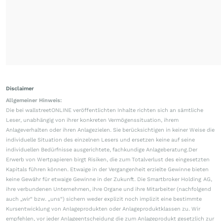
Disclaimer
Allgemeiner Hinweis:
Die bei wallstreetONLINE veröffentlichten Inhalte richten sich an sämtliche
Leser, unabhängig von ihrer konkreten Vermögenssituation, ihrem
Anlageverhalten oder ihren Anlagezielen. Sie berücksichtigen in keiner Weise die
individuelle Situation des einzelnen Lesers und ersetzen keine auf seine
individuellen Bedürfnisse ausgerichtete, fachkundige Anlageberatung.Der
Erwerb von Wertpapieren birgt Risiken, die zum Totalverlust des eingesetzten
Kapitals führen können. Etwaige in der Vergangenheit erzielte Gewinne bieten
keine Gewähr für etwaige Gewinne in der Zukunft. Die Smartbroker Holding AG,
ihre verbundenen Unternehmen, ihre Organe und ihre Mitarbeiter (nachfolgend
auch „wir“ bzw. „uns“) sichern weder explizit noch implizit eine bestimmte
Kursentwicklung von Anlageprodukten oder Anlageproduktklassen zu. Wir
empfehlen, vor jeder Anlageentscheidung die zum Anlageprodukt gesetzlich zur