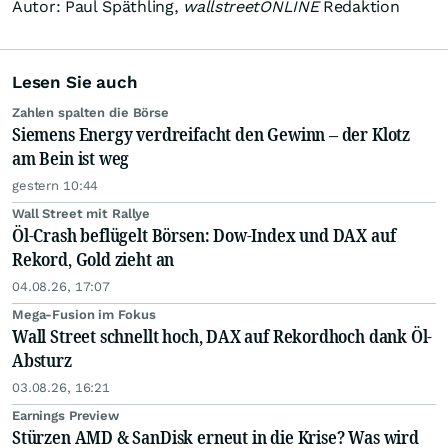
Autor: Paul Späthling,
wallstreetONLINE
Redaktion
Lesen Sie auch
Zahlen spalten die Börse
Siemens Energy verdreifacht den Gewinn – der Klotz
am Bein ist weg
gestern 10:44
Wall Street mit Rallye
Öl-Crash beflügelt Börsen: Dow-Index und DAX auf
Rekord, Gold zieht an
04.08.26, 17:07
Mega-Fusion im Fokus
Wall Street schnellt hoch, DAX auf Rekordhoch dank Öl-
Absturz
03.08.26, 16:21
Earnings Preview
Stürzen AMD & SanDisk erneut in die Krise? Was wird