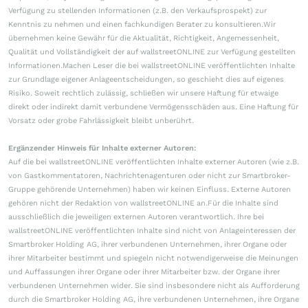
Verfügung zu stellenden Informationen (z.B. den Verkaufsprospekt) zur
Kenntnis zu nehmen und einen fachkundigen Berater zu konsultieren.Wir
übernehmen keine Gewähr für die Aktualität, Richtigkeit, Angemessenheit,
Qualität und Vollständigkeit der auf wallstreetONLINE zur Verfügung gestellten
Informationen.Machen Leser die bei wallstreetONLINE veröffentlichten Inhalte
zur Grundlage eigener Anlageentscheidungen, so geschieht dies auf eigenes
Risiko. Soweit rechtlich zulässig, schließen wir unsere Haftung für etwaige
direkt oder indirekt damit verbundene Vermögensschäden aus. Eine Haftung für
Vorsatz oder grobe Fahrlässigkeit bleibt unberührt.
Ergänzender Hinweis für Inhalte externer Autoren:
Auf die bei wallstreetONLINE veröffentlichten Inhalte externer Autoren (wie z.B.
von Gastkommentatoren, Nachrichtenagenturen oder nicht zur Smartbroker-
Gruppe gehörende Unternehmen) haben wir keinen Einfluss. Externe Autoren
gehören nicht der Redaktion von wallstreetONLINE an.Für die Inhalte sind
ausschließlich die jeweiligen externen Autoren verantwortlich. Ihre bei
wallstreetONLINE veröffentlichten Inhalte sind nicht von Anlageinteressen der
Smartbroker Holding AG, ihrer verbundenen Unternehmen, ihrer Organe oder
ihrer Mitarbeiter bestimmt und spiegeln nicht notwendigerweise die Meinungen
und Auffassungen ihrer Organe oder ihrer Mitarbeiter bzw. der Organe ihrer
verbundenen Unternehmen wider. Sie sind insbesondere nicht als Aufforderung
durch die Smartbroker Holding AG, ihre verbundenen Unternehmen, ihre Organe