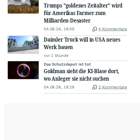
Trumps "goldenes Zeitalter" wird
für Amerikas Farmer zum
Milliarden-Desaster
04.08.26, 18:59
4 Kommentare
Daimler Truck will in USA neues
Werk bauen
vor 1 Stunde
Das Schutzdepot ist tot
Goldman sieht die KI-Blase dort,
wo Anleger sie nicht suchen
04.08.26, 18:29
2 Kommentare