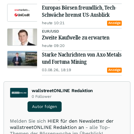
Europas Börsen freundlich, Tech-
Schwäche bremst US-Ausblick
heute 10:21
Anzeige
EUR/USD
Zweite Kaufwelle zu erwarten
heute 09:20
Starke Nachrichten von Axo Metals
und Fortuna Mining
03.08.26, 18:19
Anzeige
wallstreetONLINE Redaktion
0
Follower
Autor folgen
Melden Sie sich
HIER für den Newsletter der
wallstreetONLINE Redaktion an
- alle Top-
Themen der Börsenwoche im Überblick!