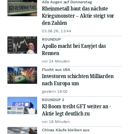
Alle Augen auf Donnerstag
Rheinmetall baut das nächste
Kriegsmonster – Aktie steigt vor
den Zahlen
03.08.26, 13:44
ROUNDUP
Apollo macht bei Easyjet das
Rennen
vor 24 Minuten
Flucht aus USA
Investoren schichten Milliarden
nach Europa um
gestern 19:00
ROUNDUP 2
KI-Boom treibt GFT weiter an -
Aktie legt deutlich zu
vor 18 Minuten
Chinas Käufe bleiben aus