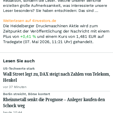
Redaktion, sondern die Leser. Welche unserer Berichte
erzielten große Aufmerksamkeit, was interessierte unsere
Leser besonders? Sie haben entschieden: Das sind ...
Weiterlesen auf 4investors.de
Die Heidelberger Druckmaschinen Aktie wird zum
Zeitpunkt der Veröffentlichung der Nachricht mit einem
Plus von
+0,41
%
und einem Kurs von 1,481
EUR
auf
Tradegate (07. Mai 2026, 11:21 Uhr) gehandelt.
Lesen Sie auch
US-Techwerte stark
Wall Street legt zu, DAX steigt nach Zahlen von Telekom,
Henkel
vor 37 Minuten
Berlin streicht, Börse kontert
Rheinmetall senkt die Prognose – Anleger kaufen den
Schock weg
heute 10:44