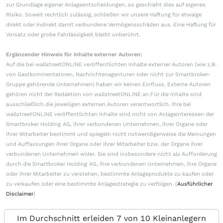
zur Grundlage eigener Anlageentscheidungen, so geschieht dies auf eigenes
Risiko. Soweit rechtlich zulässig, schließen wir unsere Haftung für etwaige
direkt oder indirekt damit verbundene Vermögensschäden aus. Eine Haftung für
Vorsatz oder grobe Fahrlässigkeit bleibt unberührt.
Ergänzender Hinweis für Inhalte externer Autoren:
Auf die bei wallstreetONLINE veröffentlichten Inhalte externer Autoren (wie z.B.
von Gastkommentatoren, Nachrichtenagenturen oder nicht zur Smartbroker-
Gruppe gehörende Unternehmen) haben wir keinen Einfluss. Externe Autoren
gehören nicht der Redaktion von wallstreetONLINE an.Für die Inhalte sind
ausschließlich die jeweiligen externen Autoren verantwortlich. Ihre bei
wallstreetONLINE veröffentlichten Inhalte sind nicht von Anlageinteressen der
Smartbroker Holding AG, ihrer verbundenen Unternehmen, ihrer Organe oder
ihrer Mitarbeiter bestimmt und spiegeln nicht notwendigerweise die Meinungen
und Auffassungen ihrer Organe oder ihrer Mitarbeiter bzw. der Organe ihrer
verbundenen Unternehmen wider. Sie sind insbesondere nicht als Aufforderung
durch die Smartbroker Holding AG, ihre verbundenen Unternehmen, ihre Organe
oder ihrer Mitarbeiter zu verstehen, bestimmte Anlageprodukte zu kaufen oder
zu verkaufen oder eine bestimmte Anlagestrategie zu verfolgen. (
Ausführlicher
Disclaimer
)
Im Durchschnitt erleiden 7 von 10 Kleinanlegern