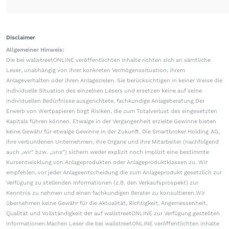
Disclaimer
Allgemeiner Hinweis:
Die bei wallstreetONLINE veröffentlichten Inhalte richten sich an sämtliche
Leser, unabhängig von ihrer konkreten Vermögenssituation, ihrem
Anlageverhalten oder ihren Anlagezielen. Sie berücksichtigen in keiner Weise die
individuelle Situation des einzelnen Lesers und ersetzen keine auf seine
individuellen Bedürfnisse ausgerichtete, fachkundige Anlageberatung.Der
Erwerb von Wertpapieren birgt Risiken, die zum Totalverlust des eingesetzten
Kapitals führen können. Etwaige in der Vergangenheit erzielte Gewinne bieten
keine Gewähr für etwaige Gewinne in der Zukunft. Die Smartbroker Holding AG,
ihre verbundenen Unternehmen, ihre Organe und ihre Mitarbeiter (nachfolgend
auch „wir“ bzw. „uns“) sichern weder explizit noch implizit eine bestimmte
Kursentwicklung von Anlageprodukten oder Anlageproduktklassen zu. Wir
empfehlen, vor jeder Anlageentscheidung die zum Anlageprodukt gesetzlich zur
Verfügung zu stellenden Informationen (z.B. den Verkaufsprospekt) zur
Kenntnis zu nehmen und einen fachkundigen Berater zu konsultieren.Wir
übernehmen keine Gewähr für die Aktualität, Richtigkeit, Angemessenheit,
Qualität und Vollständigkeit der auf wallstreetONLINE zur Verfügung gestellten
Informationen.Machen Leser die bei wallstreetONLINE veröffentlichten Inhalte