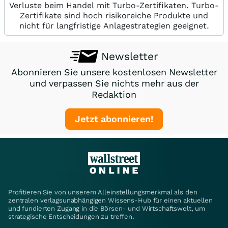
Verluste beim Handel mit Turbo-Zertifikaten. Turbo-
Zertifikate sind hoch risikoreiche Produkte und
nicht für langfristige Anlagestrategien geeignet.
Newsletter
Abonnieren Sie unsere kostenlosen Newsletter
und verpassen Sie nichts mehr aus der
Redaktion
Jetzt abonnieren!
Profitieren Sie von unserem Alleinstellungsmerkmal als den
zentralen verlagsunabhängigen Wissens-Hub für einen aktuellen
und fundierten Zugang in die Börsen- und Wirtschaftswelt, um
strategische Entscheidungen zu treffen.