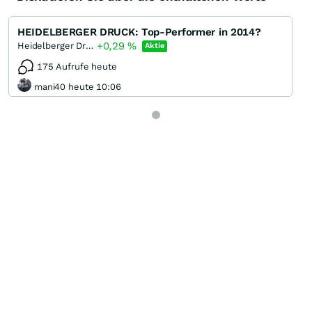
HEIDELBERGER DRUCK: Top-Performer in 2014?
+0,29
%
Heidelberger Druckmaschinen
Aktie
175 Aufrufe heute
mani40 heute 10:06