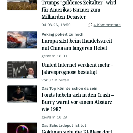
Trumps "goldenes Zeitalter" wird
für Amerikas Farmer zum
Milliarden-Desaster
04.08.26, 18:59
4 Kommentare
Peking pokert zu hoch
Europa sitzt beim Handelsstreit
mit China am längeren Hebel
gestern 18:00
United Internet verdient mehr -
Jahresprognose bestätigt
vor 32 Minuten
Das Top könnte schon da sein
Fonds hebeln sich in den Crash –
Burry warnt vor einem Absturz
wie 1987
gestern 18:29
Das Schutzdepot ist tot
Goldman sieht die KI-Blase dort,