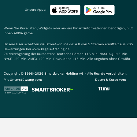
Unsere Apps:
Wenn Sie Kursdaten, Widgets oder andere Finanzinformationen benötigen, hilft
Ihnen
ARIVA
gerne.
Unsere User schätzen wallstreet-online.de: 4.8 von 5 Sternen ermittelt aus 285
Bewertungen bei www.kagels-trading.de
Zeitverzögerung der Kursdaten: Deutsche Börsen +15 Min. NASDAQ +15 Min.
NYSE +20 Min. AMEX +20 Min. Dow Jones +15 Min. Alle Angaben ohne Gewähr.
Copyright © 1998-2026 Smartbroker Holding AG - Alle Rechte vorbehalten.
Mit Unterstützung von:
Daten & Kurse von: