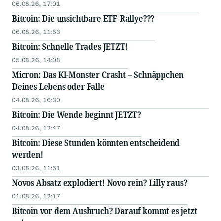
06.08.26, 17:01
Bitcoin: Die unsichtbare ETF-Rallye???
06.08.26, 11:53
Bitcoin: Schnelle Trades JETZT!
05.08.26, 14:08
Micron: Das KI-Monster Crasht – Schnäppchen
Deines Lebens oder Falle
04.08.26, 16:30
Bitcoin: Die Wende beginnt JETZT?
04.08.26, 12:47
Bitcoin: Diese Stunden könnten entscheidend
werden!
03.08.26, 11:51
Novos Absatz explodiert! Novo rein? Lilly raus?
01.08.26, 12:17
Bitcoin vor dem Ausbruch? Darauf kommt es jetzt