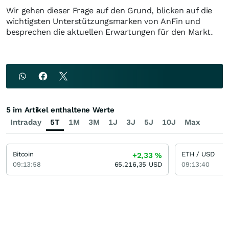
Wir gehen dieser Frage auf den Grund, blicken auf die
wichtigsten Unterstützungsmarken von AnFin und
besprechen die aktuellen Erwartungen für den Markt.
5 im Artikel enthaltene Werte
Intraday
5T
1M
3M
1J
3J
5J
10J
Max
Bitcoin
ETH / USD
+2,33
%
09:13:58
65.216,35
USD
09:13:40