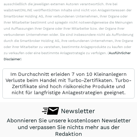
ausschließlich die jeweiligen externen Autoren verantwortlich. Ihre bei
wallstreetONLINE veröffentlichten Inhalte sind nicht von Anlageinteressen der
Smartbroker Holding AG, ihrer verbundenen Unternehmen, ihrer Organe oder
ihrer Mitarbeiter bestimmt und spiegeln nicht notwendigerweise die Meinungen
und Auffassungen ihrer Organe oder ihrer Mitarbeiter bzw. der Organe ihrer
verbundenen Unternehmen wider. Sie sind insbesondere nicht als Aufforderung
durch die Smartbroker Holding AG, ihre verbundenen Unternehmen, ihre Organe
oder ihrer Mitarbeiter zu verstehen, bestimmte Anlageprodukte zu kaufen oder
zu verkaufen oder eine bestimmte Anlagestrategie zu verfolgen. (
Ausführlicher
Disclaimer
)
Im Durchschnitt erleiden 7 von 10 Kleinanlegern
Verluste beim Handel mit Turbo-Zertifikaten. Turbo-
Zertifikate sind hoch risikoreiche Produkte und
nicht für langfristige Anlagestrategien geeignet.
Newsletter
Abonnieren Sie unsere kostenlosen Newsletter
und verpassen Sie nichts mehr aus der
Redaktion