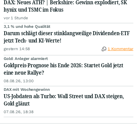
DAX: Neues ATH? | Berkshire: Gewinn explodiert, SK
hynix und TSMC im Fokus
vor 1 Stunde
3,1 % und hohe Qualität
Darum schlägt dieser stinklangweilige Dividenden-ETF
jetzt Tech- und KI-Werte!
gestern 14:58
1 Kommentar
Gold: Anleger alarmiert
Goldpreis-Prognose bis Ende 2026: Startet Gold jetzt
eine neue Rallye?
08.08.26, 13:00
DAX mit Wochengewinn
US-Jobdaten als Turbo: Wall Street und DAX steigen,
Gold glänzt
07.08.26, 18:38