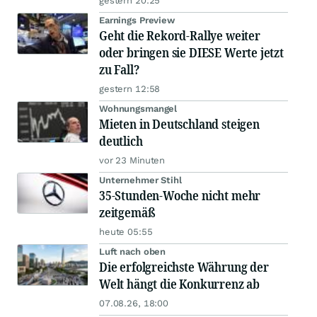
gestern 20:25
Earnings Preview
Geht die Rekord-Rallye weiter
oder bringen sie DIESE Werte jetzt
zu Fall?
gestern 12:58
Wohnungsmangel
Mieten in Deutschland steigen
deutlich
vor 23 Minuten
Unternehmer Stihl
35-Stunden-Woche nicht mehr
zeitgemäß
heute 05:55
Luft nach oben
Die erfolgreichste Währung der
Welt hängt die Konkurrenz ab
07.08.26, 18:00