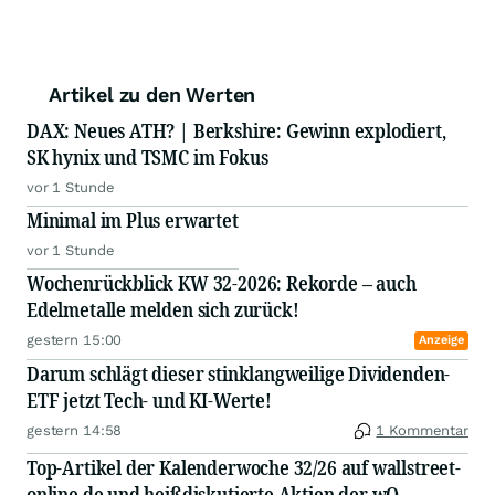
Artikel zu den Werten
DAX: Neues ATH? | Berkshire: Gewinn explodiert,
SK hynix und TSMC im Fokus
vor 1 Stunde
Minimal im Plus erwartet
vor 1 Stunde
Wochenrückblick KW 32-2026: Rekorde – auch
Edelmetalle melden sich zurück!
gestern 15:00
Anzeige
Darum schlägt dieser stinklangweilige Dividenden-
ETF jetzt Tech- und KI-Werte!
gestern 14:58
1 Kommentar
Top-Artikel der Kalenderwoche 32/26 auf wallstreet-
online.de und heißdiskutierte Aktien der wO