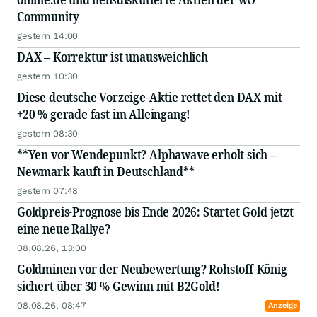
Community
gestern 14:00
DAX – Korrektur ist unausweichlich
gestern 10:30
Diese deutsche Vorzeige-Aktie rettet den DAX mit
+20 % gerade fast im Alleingang!
gestern 08:30
**Yen vor Wendepunkt? Alphawave erholt sich –
Newmark kauft in Deutschland**
gestern 07:48
Goldpreis-Prognose bis Ende 2026: Startet Gold jetzt
eine neue Rallye?
08.08.26, 13:00
Goldminen vor der Neubewertung? Rohstoff-König
sichert über 30 % Gewinn mit B2Gold!
08.08.26, 08:47
Anzeige