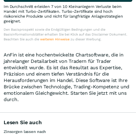
Im Durchschnitt erleiden 7 von 10 Kleinanlegern Verluste beim
Handel mit Turbo-Zertifikaten. Turbo-Zertifikate sind hoch
risikoreiche Produkte und nicht für langfristige Anlagestrategien
geeignet.
Den Basisprospekt sowie die Endgültigen Bedingungen und die
Basisinformationsblätter erhalten Sie bei Klick auf das Disclaimer Dokument.
Beachten Sie auch die
weiteren Hinweise
zu dieser Werbung.
AnFin ist eine hochentwickelte Chartsoftware, die in
jahrelanger Detailarbeit von Tradern für Trader
entwickelt wurde. Es ist das Resultat aus Expertise,
Präzision und einem tiefen Verständnis für die
Herausforderungen im Handel. Diese Software ist Ihre
Brücke zwischen Technologie, Trading-Kompetenz und
emotionalem Gleichgewicht. Starten Sie jetzt mit uns
durch.
Lesen Sie auch
Zinsorgen lassen nach