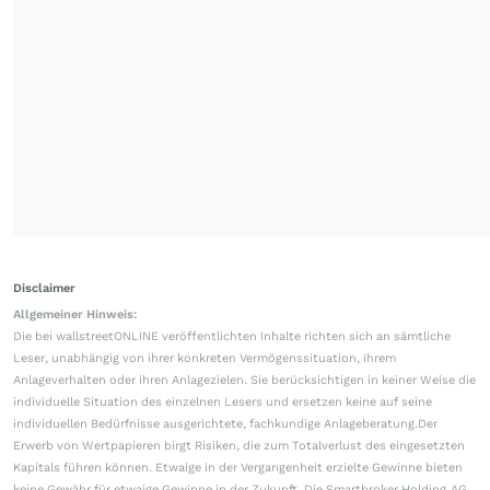
Disclaimer
Allgemeiner Hinweis:
Die bei wallstreetONLINE veröffentlichten Inhalte richten sich an sämtliche
Leser, unabhängig von ihrer konkreten Vermögenssituation, ihrem
Anlageverhalten oder ihren Anlagezielen. Sie berücksichtigen in keiner Weise die
individuelle Situation des einzelnen Lesers und ersetzen keine auf seine
individuellen Bedürfnisse ausgerichtete, fachkundige Anlageberatung.Der
Erwerb von Wertpapieren birgt Risiken, die zum Totalverlust des eingesetzten
Kapitals führen können. Etwaige in der Vergangenheit erzielte Gewinne bieten
keine Gewähr für etwaige Gewinne in der Zukunft. Die Smartbroker Holding AG,