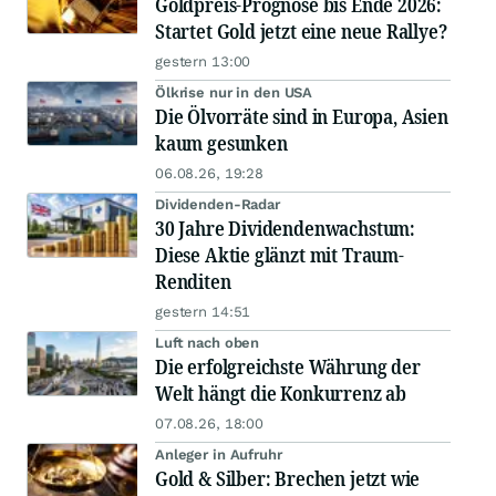
Goldpreis-Prognose bis Ende 2026:
Startet Gold jetzt eine neue Rallye?
gestern 13:00
Ölkrise nur in den USA
Die Ölvorräte sind in Europa, Asien
kaum gesunken
06.08.26, 19:28
Dividenden-Radar
30 Jahre Dividendenwachstum:
Diese Aktie glänzt mit Traum-
Renditen
gestern 14:51
Luft nach oben
Die erfolgreichste Währung der
Welt hängt die Konkurrenz ab
07.08.26, 18:00
Anleger in Aufruhr
Gold & Silber: Brechen jetzt wie