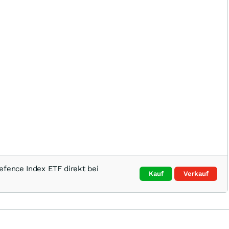
efence Index ETF direkt bei
Kauf
Verkauf