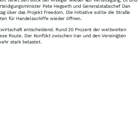
teidigungsminister Pete Hegseth und Generalstabschef Dan
g über das Projekt Freedom. Die Initiative sollte die Straße
en für Handelsschiffe wieder öffnen.
ltwirtschaft entscheidend. Rund 20 Prozent der weltweiten
ese Route. Der Konflikt zwischen Iran und den Vereinigten
kehr stark belastet.