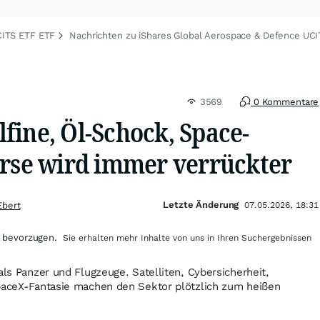
CITS ETF ETF
Nachrichten zu iShares Global Aerospace & Defence UC
3569
0 Kommentare
fine, Öl-Schock, Space-
örse wird immer verrückter
Letzte Änderung
Ebert
07.05.2026, 18:31
 bevorzugen.
Sie erhalten mehr Inhalte von uns in Ihren Suchergebnissen
als Panzer und Flugzeuge. Satelliten, Cybersicherheit,
SpaceX-Fantasie machen den Sektor plötzlich zum heißen