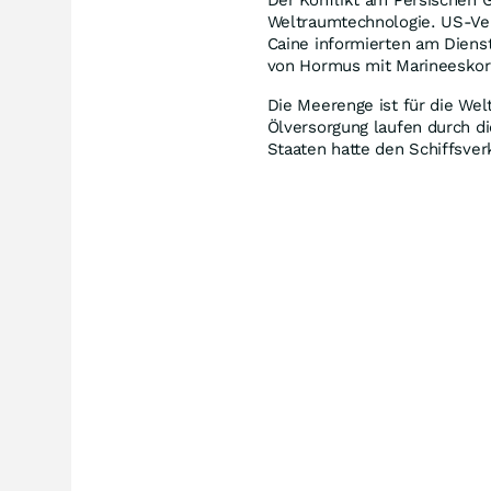
Weltraumtechnologie. US-Ver
Caine informierten am Diensta
von Hormus mit Marineeskort
Die Meerenge ist für die We
Ölversorgung laufen durch di
Staaten hatte den Schiffsver