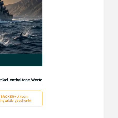
tikel enthaltene Werte
BROKER+ Aktion!
lingsaktie geschenkt