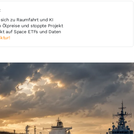
t
 sich zu Raumfahrt und KI
b Ölpreise und stoppte Projekt
rkt auf Space ETFs und Daten
ktur!