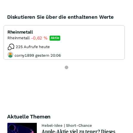
Diskutieren Sie über die enthaltenen Werte
Rheinmetall
-0,62
%
Rheinmetall
Aktie
225 Aufrufe heute
corny1899 gestern 20:06
Aktuelle Themen
Hebel-Idee | Short-Chance
Apple-Aktie viel zu teuer? Dieses