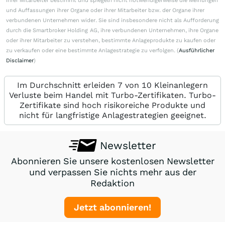
ihrer Mitarbeiter bestimmt und spiegeln nicht notwendigerweise die Meinungen
und Auffassungen ihrer Organe oder ihrer Mitarbeiter bzw. der Organe ihrer
verbundenen Unternehmen wider. Sie sind insbesondere nicht als Aufforderung
durch die Smartbroker Holding AG, ihre verbundenen Unternehmen, ihre Organe
oder ihrer Mitarbeiter zu verstehen, bestimmte Anlageprodukte zu kaufen oder
zu verkaufen oder eine bestimmte Anlagestrategie zu verfolgen. (
Ausführlicher
Disclaimer
)
Im Durchschnitt erleiden 7 von 10 Kleinanlegern
Verluste beim Handel mit Turbo-Zertifikaten. Turbo-
Zertifikate sind hoch risikoreiche Produkte und
nicht für langfristige Anlagestrategien geeignet.
Newsletter
Abonnieren Sie unsere kostenlosen Newsletter
und verpassen Sie nichts mehr aus der
Redaktion
Jetzt abonnieren!