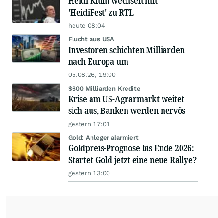
Heidi Klum wechselt mit
'HeidiFest' zu RTL
heute 08:04
Flucht aus USA
Investoren schichten Milliarden
nach Europa um
05.08.26, 19:00
$600 Milliarden Kredite
Krise am US-Agrarmarkt weitet
sich aus, Banken werden nervös
gestern 17:01
Gold: Anleger alarmiert
Goldpreis-Prognose bis Ende 2026:
Startet Gold jetzt eine neue Rallye?
gestern 13:00