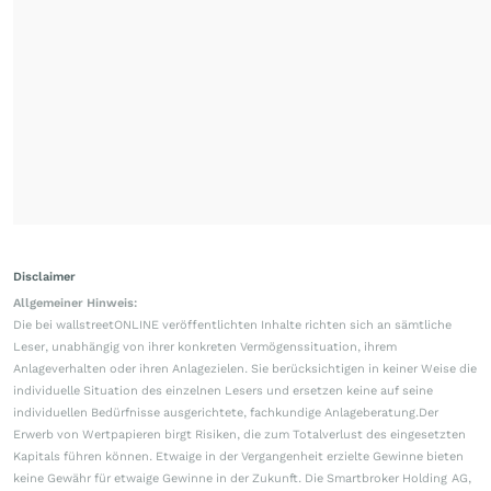
Disclaimer
Allgemeiner Hinweis:
Die bei wallstreetONLINE veröffentlichten Inhalte richten sich an sämtliche
Leser, unabhängig von ihrer konkreten Vermögenssituation, ihrem
Anlageverhalten oder ihren Anlagezielen. Sie berücksichtigen in keiner Weise die
individuelle Situation des einzelnen Lesers und ersetzen keine auf seine
individuellen Bedürfnisse ausgerichtete, fachkundige Anlageberatung.Der
Erwerb von Wertpapieren birgt Risiken, die zum Totalverlust des eingesetzten
Kapitals führen können. Etwaige in der Vergangenheit erzielte Gewinne bieten
keine Gewähr für etwaige Gewinne in der Zukunft. Die Smartbroker Holding AG,