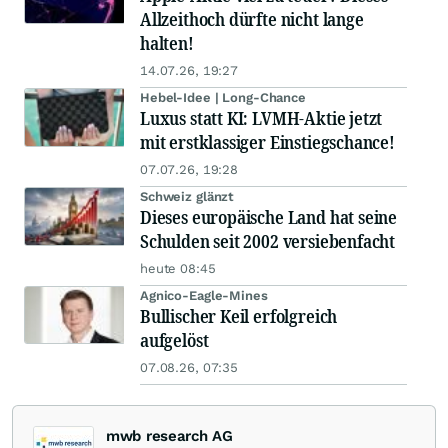
Allzeithoch dürfte nicht lange
halten!
14.07.26, 19:27
Hebel-Idee | Long-Chance
Luxus statt KI: LVMH-Aktie jetzt
mit erstklassiger Einstiegschance!
07.07.26, 19:28
Schweiz glänzt
Dieses europäische Land hat seine
Schulden seit 2002 versiebenfacht
heute 08:45
Agnico-Eagle-Mines
Bullischer Keil erfolgreich
aufgelöst
07.08.26, 07:35
mwb research AG