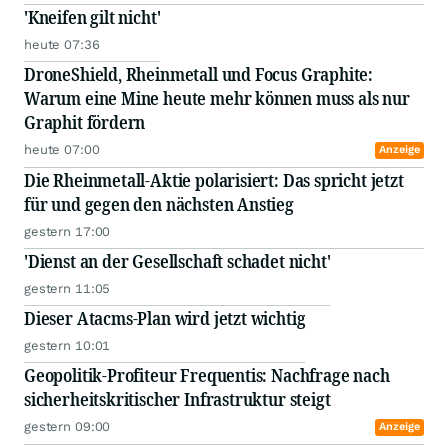
'Kneifen gilt nicht'
heute 07:36
DroneShield, Rheinmetall und Focus Graphite:
Warum eine Mine heute mehr können muss als nur
Graphit fördern
heute 07:00
Anzeige
Die Rheinmetall-Aktie polarisiert: Das spricht jetzt
für und gegen den nächsten Anstieg
gestern 17:00
'Dienst an der Gesellschaft schadet nicht'
gestern 11:05
Dieser Atacms-Plan wird jetzt wichtig
gestern 10:01
Geopolitik-Profiteur Frequentis: Nachfrage nach
sicherheitskritischer Infrastruktur steigt
gestern 09:00
Anzeige