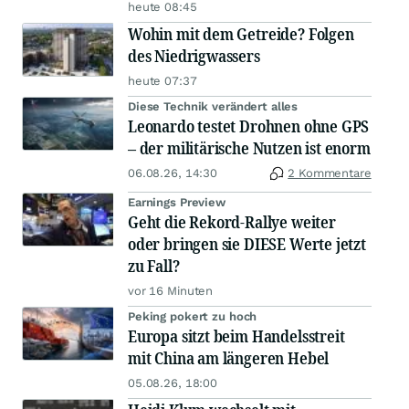
heute 08:45
Wohin mit dem Getreide? Folgen
des Niedrigwassers
heute 07:37
Diese Technik verändert alles
Leonardo testet Drohnen ohne GPS
– der militärische Nutzen ist enorm
06.08.26, 14:30
2 Kommentare
Earnings Preview
Geht die Rekord-Rallye weiter
oder bringen sie DIESE Werte jetzt
zu Fall?
vor 16 Minuten
Peking pokert zu hoch
Europa sitzt beim Handelsstreit
mit China am längeren Hebel
05.08.26, 18:00