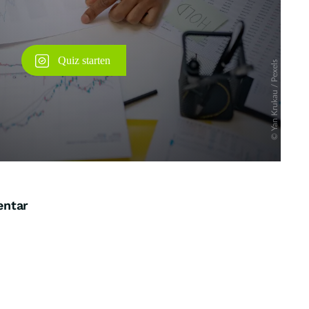
entar