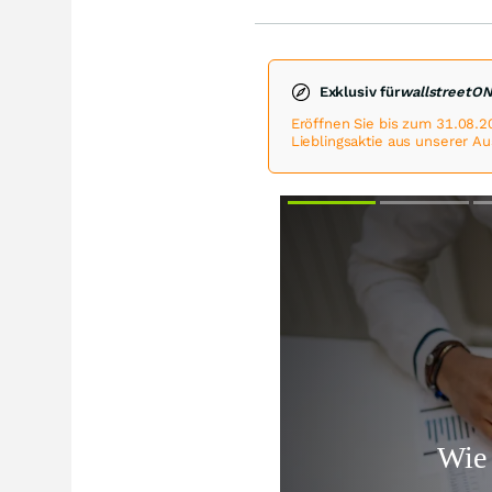
Exklusiv für
wallstreetO
Eröffnen Sie bis zum 31.08.2
Lieblingsaktie aus unserer A