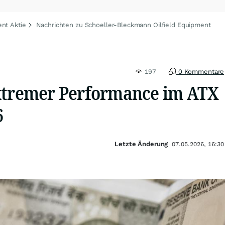
nt Aktie
Nachrichten zu Schoeller-Bleckmann Oilfield Equipment
197
0 Kommentare
xtremer Performance im ATX
6
Letzte Änderung
07.05.2026, 16:30