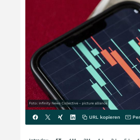
Foto: Infinity News Collective - picture alliance
URL kopieren
Per