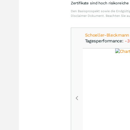
Zertifikate sind hoch risikoreich
Den Basisprospekt sowie die Endgültig
Disclaimer Dokument. Beachten Sie a
Schoeller-Bleckmann 
Tagesperformance:
-3