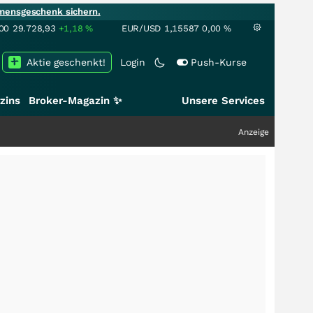
mensgeschenk sichern.
00
29.728,93
+1,18
%
EUR/USD
1,15587
0,00
%
Aktie geschenkt!
Login
Push-Kurse
zins
Broker-Magazin ✨
Unsere Services
Anzeige