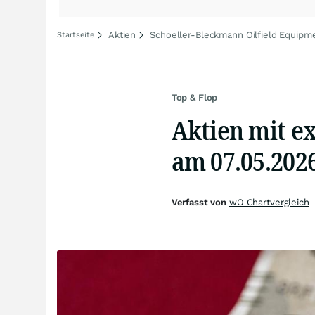
Aktien
Schoeller-Bleckmann Oilfield Equipme
Startseite
Top & Flop
Aktien mit e
am 07.05.202
Verfasst von
wO Chartvergleich