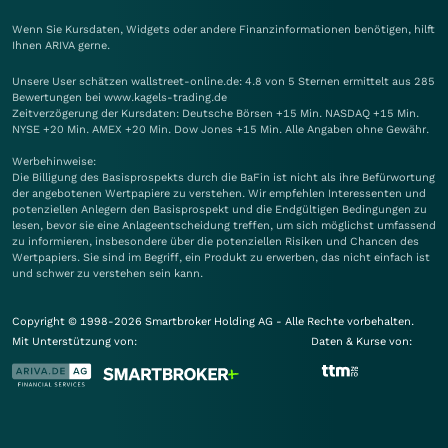
Wenn Sie Kursdaten, Widgets oder andere Finanzinformationen benötigen, hilft
Ihnen
ARIVA
gerne.
Unsere User schätzen wallstreet-online.de: 4.8 von 5 Sternen ermittelt aus 285
Bewertungen bei www.kagels-trading.de
Zeitverzögerung der Kursdaten: Deutsche Börsen +15 Min. NASDAQ +15 Min.
NYSE +20 Min. AMEX +20 Min. Dow Jones +15 Min. Alle Angaben ohne Gewähr.
Werbehinweise:
Die Billigung des Basisprospekts durch die BaFin ist nicht als ihre Befürwortung
der angebotenen Wertpapiere zu verstehen. Wir empfehlen Interessenten und
potenziellen Anlegern den Basisprospekt und die Endgültigen Bedingungen zu
lesen, bevor sie eine Anlageentscheidung treffen, um sich möglichst umfassend
zu informieren, insbesondere über die potenziellen Risiken und Chancen des
Wertpapiers. Sie sind im Begriff, ein Produkt zu erwerben, das nicht einfach ist
und schwer zu verstehen sein kann.
Copyright © 1998-2026 Smartbroker Holding AG - Alle Rechte vorbehalten.
Mit Unterstützung von:
Daten & Kurse von: