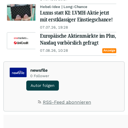
Hebel-Idee | Long-Chance
Luxus statt KI: LVMH-Aktie jetzt
mit erstklassiger Einstiegschance!
07.07.26, 19:28
Europäische Aktienmärkte im Plus,
Nasdaq vorbörslich gefragt
07.08.26, 10:28
Anzeige
newsfile
0
Follower
Autor folgen
RSS-Feed abonnieren