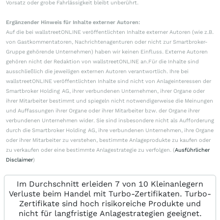
Vorsatz oder grobe Fahrlässigkeit bleibt unberührt.
Ergänzender Hinweis für Inhalte externer Autoren:
Auf die bei wallstreetONLINE veröffentlichten Inhalte externer Autoren (wie z.B.
von Gastkommentatoren, Nachrichtenagenturen oder nicht zur Smartbroker-
Gruppe gehörende Unternehmen) haben wir keinen Einfluss. Externe Autoren
gehören nicht der Redaktion von wallstreetONLINE an.Für die Inhalte sind
ausschließlich die jeweiligen externen Autoren verantwortlich. Ihre bei
wallstreetONLINE veröffentlichten Inhalte sind nicht von Anlageinteressen der
Smartbroker Holding AG, ihrer verbundenen Unternehmen, ihrer Organe oder
ihrer Mitarbeiter bestimmt und spiegeln nicht notwendigerweise die Meinungen
und Auffassungen ihrer Organe oder ihrer Mitarbeiter bzw. der Organe ihrer
verbundenen Unternehmen wider. Sie sind insbesondere nicht als Aufforderung
durch die Smartbroker Holding AG, ihre verbundenen Unternehmen, ihre Organe
oder ihrer Mitarbeiter zu verstehen, bestimmte Anlageprodukte zu kaufen oder
zu verkaufen oder eine bestimmte Anlagestrategie zu verfolgen. (
Ausführlicher
Disclaimer
)
Im Durchschnitt erleiden 7 von 10 Kleinanlegern
Verluste beim Handel mit Turbo-Zertifikaten. Turbo-
Zertifikate sind hoch risikoreiche Produkte und
nicht für langfristige Anlagestrategien geeignet.