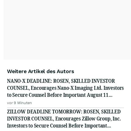
Weitere Artikel des Autors
NANO-X DEADLINE: ROSEN, SKILLED INVESTOR
COUNSEL, Encourages Nano-X Imaging Ltd. Investors
to Secure Counsel Before Important August 11
Deadline in Securities Class Action - NNOX
vor 9 Minuten
ZILLOW DEADLINE TOMORROW: ROSEN, SKILLED
INVESTOR COUNSEL, Encourages Zillow Group, Inc.
Investors to Secure Counsel Before Important