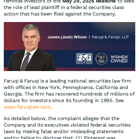
reminds investors of the
May 29, 2026 deadline
to seek
the role of lead plaintiff in a federal securities class
action that has been filed against the Company.
Faruqi & Faruqi is a leading national securities law firm
with offices in New York, Pennsylvania, California and
Georgia. The firm has recovered hundreds of millions of
dollars for investors since its founding in 1995. See
www.faruqilaw.com
.
As detailed below, the complaint alleges that the
Company and its executives violated federal securities
laws by making false and/or misleading statements
and/or failing to disclose that: (1) Pinterest was