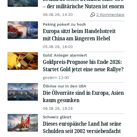
– der militärische Nutzen ist enorm
06.08.26, 14:30
2 Kommentare
Peking pokert zu hoch
Europa sitzt beim Handelsstreit
mit China am längeren Hebel
05.08.26, 18:00
Gold: Anleger alarmiert
Goldpreis-Prognose bis Ende 2026:
Startet Gold jetzt eine neue Rallye?
gestern 13:00
Ölkrise nur in den USA
Die Ölvorräte sind in Europa, Asien
kaum gesunken
06.08.26, 19:28
Schweiz glänzt
Dieses europäische Land hat seine
Schulden seit 2002 versiebenfacht