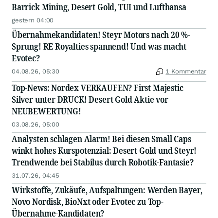
Barrick Mining, Desert Gold, TUI und Lufthansa
gestern 04:00
Übernahmekandidaten! Steyr Motors nach 20 %-
Sprung! RE Royalties spannend! Und was macht
Evotec?
04.08.26, 05:30
1 Kommentar
Top-News: Nordex VERKAUFEN? First Majestic
Silver unter DRUCK! Desert Gold Aktie vor
NEUBEWERTUNG!
03.08.26, 05:00
Analysten schlagen Alarm! Bei diesen Small Caps
winkt hohes Kurspotenzial: Desert Gold und Steyr!
Trendwende bei Stabilus durch Robotik-Fantasie?
31.07.26, 04:45
Wirkstoffe, Zukäufe, Aufspaltungen: Werden Bayer,
Novo Nordisk, BioNxt oder Evotec zu Top-
Übernahme-Kandidaten?