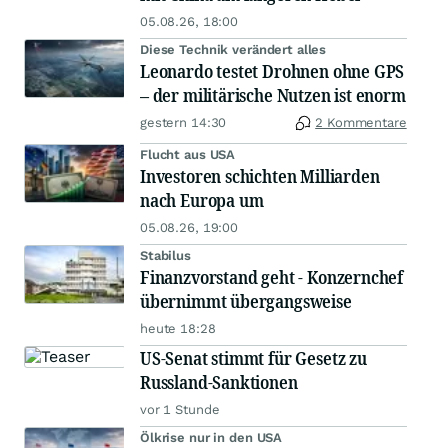
05.08.26, 18:00
Diese Technik verändert alles
Leonardo testet Drohnen ohne GPS
– der militärische Nutzen ist enorm
gestern 14:30
2 Kommentare
Flucht aus USA
Investoren schichten Milliarden
nach Europa um
05.08.26, 19:00
Stabilus
Finanzvorstand geht - Konzernchef
übernimmt übergangsweise
heute 18:28
US-Senat stimmt für Gesetz zu
Russland-Sanktionen
vor 1 Stunde
Ölkrise nur in den USA