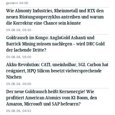
gestern 04:00
Wie Almonty Industries, Rheinmetall und RTX den
neuen Rüstungssuperzyklus antreiben und warum
die Korrektur eine Chance sein könnte
05.08.26, 05:30
Goldrausch im Kongo: AngloGold Ashanti und
Barrick Mining müssen nachlegen – wird DRC Gold
der lachende Dritte?
05.08.26, 05:00
Akku-Revolution: CATL uneinholbar, SGL Carbon hat
resigniert, HPQ Silicon besetzt vielversprechende
Nischen
05.08.26, 05:00
Der neue Goldrausch heißt Kernenergie! Wie
profitiert American Atomics vom KI-Boom, den
Amazon, Microsoft und SAP befeuern?
05.08.26, 04:52