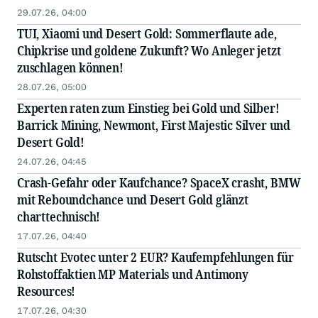
29.07.26, 04:00
TUI, Xiaomi und Desert Gold: Sommerflaute ade,
Chipkrise und goldene Zukunft? Wo Anleger jetzt
zuschlagen können!
28.07.26, 05:00
Experten raten zum Einstieg bei Gold und Silber!
Barrick Mining, Newmont, First Majestic Silver und
Desert Gold!
24.07.26, 04:45
Crash-Gefahr oder Kaufchance? SpaceX crasht, BMW
mit Reboundchance und Desert Gold glänzt
charttechnisch!
17.07.26, 04:40
Rutscht Evotec unter 2 EUR? Kaufempfehlungen für
Rohstoffaktien MP Materials und Antimony
Resources!
17.07.26, 04:30