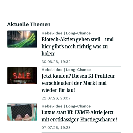
Aktuelle Themen
Hebel-Idee | Long-Chance
Biotech-Aktien gehen steil – und
hier gibt's noch richtig was zu
holen!
30.06.26, 19:32
Hebel-Idee | Long-Chance
Jetzt kaufen? Diesen KI-Profiteur
verschleudert der Markt mal
wieder für lau!
21.07.26, 20:07
Hebel-Idee | Long-Chance
Luxus statt KI: LVMH-Aktie jetzt
mit erstklassiger Einstiegschance!
07.07.26, 19:28