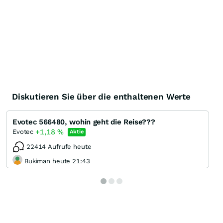
Diskutieren Sie über die enthaltenen Werte
Evotec 566480, wohin geht die Reise???
+1,18
%
Evotec
Aktie
22414 Aufrufe heute
Bukiman heute 21:43