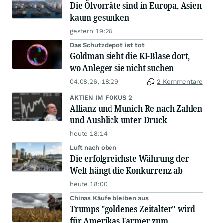
Die Ölvorräte sind in Europa, Asien
kaum gesunken
gestern 19:28
Das Schutzdepot ist tot
Goldman sieht die KI-Blase dort,
wo Anleger sie nicht suchen
04.08.26, 18:29
2 Kommentare
AKTIEN IM FOKUS 2
Allianz und Munich Re nach Zahlen
und Ausblick unter Druck
heute 18:14
Luft nach oben
Die erfolgreichste Währung der
Welt hängt die Konkurrenz ab
heute 18:00
Chinas Käufe bleiben aus
Trumps "goldenes Zeitalter" wird
für Amerikas Farmer zum