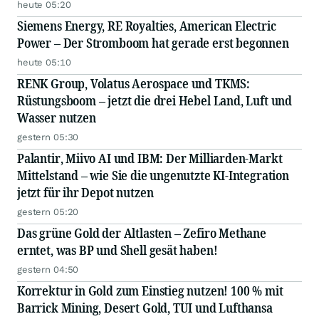
heute 05:20
Siemens Energy, RE Royalties, American Electric
Power – Der Stromboom hat gerade erst begonnen
heute 05:10
RENK Group, Volatus Aerospace und TKMS:
Rüstungsboom – jetzt die drei Hebel Land, Luft und
Wasser nutzen
gestern 05:30
Palantir, Miivo AI und IBM: Der Milliarden-Markt
Mittelstand – wie Sie die ungenutzte KI-Integration
jetzt für ihr Depot nutzen
gestern 05:20
Das grüne Gold der Altlasten – Zefiro Methane
erntet, was BP und Shell gesät haben!
gestern 04:50
Korrektur in Gold zum Einstieg nutzen! 100 % mit
Barrick Mining, Desert Gold, TUI und Lufthansa