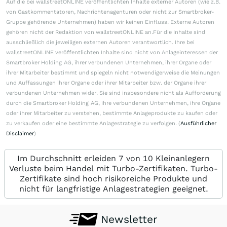
Auf die bei wallstreetONLINE veröffentlichten Inhalte externer Autoren (wie z.B.
von Gastkommentatoren, Nachrichtenagenturen oder nicht zur Smartbroker-
Gruppe gehörende Unternehmen) haben wir keinen Einfluss. Externe Autoren
gehören nicht der Redaktion von wallstreetONLINE an.Für die Inhalte sind
ausschließlich die jeweiligen externen Autoren verantwortlich. Ihre bei
wallstreetONLINE veröffentlichten Inhalte sind nicht von Anlageinteressen der
Smartbroker Holding AG, ihrer verbundenen Unternehmen, ihrer Organe oder
ihrer Mitarbeiter bestimmt und spiegeln nicht notwendigerweise die Meinungen
und Auffassungen ihrer Organe oder ihrer Mitarbeiter bzw. der Organe ihrer
verbundenen Unternehmen wider. Sie sind insbesondere nicht als Aufforderung
durch die Smartbroker Holding AG, ihre verbundenen Unternehmen, ihre Organe
oder ihrer Mitarbeiter zu verstehen, bestimmte Anlageprodukte zu kaufen oder
zu verkaufen oder eine bestimmte Anlagestrategie zu verfolgen. (
Ausführlicher
Disclaimer
)
Im Durchschnitt erleiden 7 von 10 Kleinanlegern
Verluste beim Handel mit Turbo-Zertifikaten. Turbo-
Zertifikate sind hoch risikoreiche Produkte und
nicht für langfristige Anlagestrategien geeignet.
Newsletter