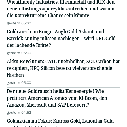
Wie Almonty Industries, Rheinmetall und RTX den
neuen Rüstungssuperzyklus antreiben und warum
die Korrektur eine Chance sein könnte
gestern 05:30
Goldrausch im Kongo: AngloGold Ashanti und
Barrick Mining müssen nachlegen – wird DRC Gold
der lachende Dritte?
gestern 05:00
Akku-Revolution: CATL uneinholbar, SGL Carbon hat
resigniert, HPQ Silicon besetzt vielversprechende
Nischen
gestern 05:00
Der neue Goldrausch heißt Kernenergie! Wie
profitiert American Atomics vom KI-Boom, den
Amazon, Microsoft und SAP befeuern?
gestern 04:52
Goldaktien im Fokus: Kinross Gold, Lahontan Gold