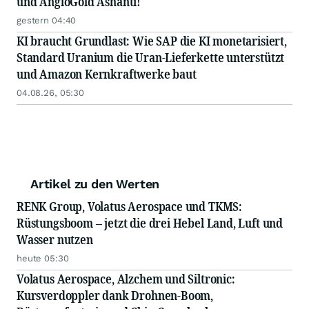
und AngloGold Ashanti!
gestern 04:40
KI braucht Grundlast: Wie SAP die KI monetarisiert,
Standard Uranium die Uran-Lieferkette unterstützt
und Amazon Kernkraftwerke baut
04.08.26, 05:30
Artikel zu den Werten
RENK Group, Volatus Aerospace und TKMS:
Rüstungsboom – jetzt die drei Hebel Land, Luft und
Wasser nutzen
heute 05:30
Volatus Aerospace, Alzchem und Siltronic:
Kursverdoppler dank Drohnen-Boom,