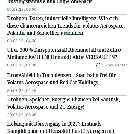
Rüstungsfantasie und Chip-Comeback
04.08.26, 05:00
Drohnen, Daten, industrielle Intelligenz: Wie sich
diese chancenreichen Trends für Volatus Aerospace,
Palantir und Schaeffler auszahlen!
03.08.26, 04:50
Über 200 % Kurspotenzial! Rheinmetall und Zefiro
Methane KAUFEN! Hensoldt Aktie VERKAUFEN?
03.08.26, 04:30
1 Kommentar
DroneShield in Turbulenzen – Startbahn frei für
Volatus Aerospace und Red Cat Holdings
30.07.26, 04:45
Drohnen, Speicher, Energie: Chancen bei SanDisk,
Volatus Aerospace und 2G Energy!
29.07.26, 05:06
Helsing mit Börsengang in 2027? Erstmals
Kampfdrohne mit Hensoldt! First Hydrogen mit