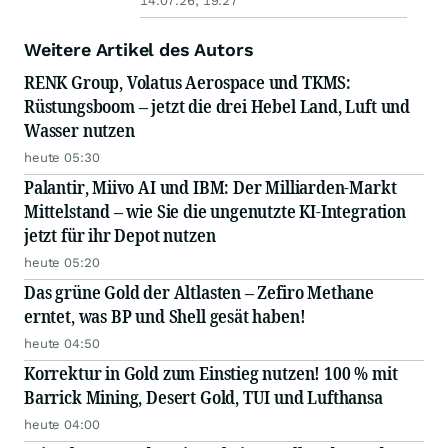
14.07.26, 19:27
Weitere Artikel des Autors
RENK Group, Volatus Aerospace und TKMS:
Rüstungsboom – jetzt die drei Hebel Land, Luft und
Wasser nutzen
heute 05:30
Palantir, Miivo AI und IBM: Der Milliarden-Markt
Mittelstand – wie Sie die ungenutzte KI-Integration
jetzt für ihr Depot nutzen
heute 05:20
Das grüne Gold der Altlasten – Zefiro Methane
erntet, was BP und Shell gesät haben!
heute 04:50
Korrektur in Gold zum Einstieg nutzen! 100 % mit
Barrick Mining, Desert Gold, TUI und Lufthansa
heute 04:00