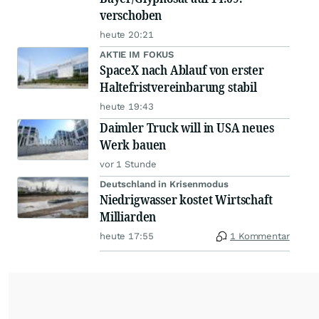
verschoben
heute 20:21
AKTIE IM FOKUS
SpaceX nach Ablauf von erster
Haltefristvereinbarung stabil
heute 19:43
Daimler Truck will in USA neues
Werk bauen
vor 1 Stunde
Deutschland in Krisenmodus
Niedrigwasser kostet Wirtschaft
Milliarden
heute 17:55
1 Kommentar