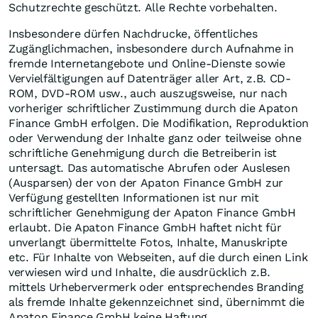
Schutzrechte geschützt. Alle Rechte vorbehalten.
Insbesondere dürfen Nachdrucke, öffentliches
Zugänglichmachen, insbesondere durch Aufnahme in
fremde Internetangebote und Online-Dienste sowie
Vervielfältigungen auf Datenträger aller Art, z.B. CD-
ROM, DVD-ROM usw., auch auszugsweise, nur nach
vorheriger schriftlicher Zustimmung durch die Apaton
Finance GmbH erfolgen. Die Modifikation, Reproduktion
oder Verwendung der Inhalte ganz oder teilweise ohne
schriftliche Genehmigung durch die Betreiberin ist
untersagt. Das automatische Abrufen oder Auslesen
(Ausparsen) der von der Apaton Finance GmbH zur
Verfügung gestellten Informationen ist nur mit
schriftlicher Genehmigung der Apaton Finance GmbH
erlaubt. Die Apaton Finance GmbH haftet nicht für
unverlangt übermittelte Fotos, Inhalte, Manuskripte
etc. Für Inhalte von Webseiten, auf die durch einen Link
verwiesen wird und Inhalte, die ausdrücklich z.B.
mittels Urhebervermerk oder entsprechendes Branding
als fremde Inhalte gekennzeichnet sind, übernimmt die
Apaton Finance GmbH keine Haftung.