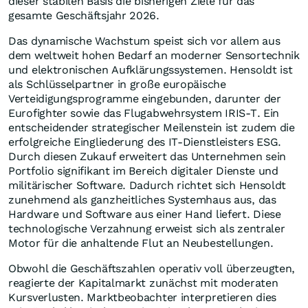
dieser stabilen Basis die bisherigen Ziele für das
gesamte Geschäftsjahr 2026.
Das dynamische Wachstum speist sich vor allem aus
dem weltweit hohen Bedarf an moderner Sensortechnik
und elektronischen Aufklärungssystemen. Hensoldt ist
als Schlüsselpartner in große europäische
Verteidigungsprogramme eingebunden, darunter der
Eurofighter sowie das Flugabwehrsystem IRIS-T. Ein
entscheidender strategischer Meilenstein ist zudem die
erfolgreiche Eingliederung des IT-Dienstleisters ESG.
Durch diesen Zukauf erweitert das Unternehmen sein
Portfolio signifikant im Bereich digitaler Dienste und
militärischer Software. Dadurch richtet sich Hensoldt
zunehmend als ganzheitliches Systemhaus aus, das
Hardware und Software aus einer Hand liefert. Diese
technologische Verzahnung erweist sich als zentraler
Motor für die anhaltende Flut an Neubestellungen.
Obwohl die Geschäftszahlen operativ voll überzeugten,
reagierte der Kapitalmarkt zunächst mit moderaten
Kursverlusten. Marktbeobachter interpretieren dies