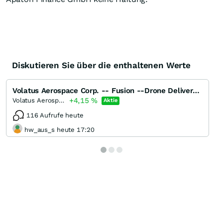
Diskutieren Sie über die enthaltenen Werte
Volatus Aerospace Corp. -- Fusion --Drone Delivery Canada
+4,15
%
Volatus Aerospace
Aktie
116 Aufrufe heute
hw_aus_s heute 17:20