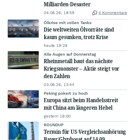
Milliarden-Desaster
04.08.26, 18:59
4 Kommentare
Ölkrise mit vollen Tanks
Die weltweiten Ölvorräte sind
kaum gesunken, trotz Krise
heute 19:28
Alle Augen auf Donnerstag
Rheinmetall baut das nächste
Kriegsmonster – Aktie steigt vor
den Zahlen
03.08.26, 13:44
Peking pokert zu hoch
Europa sitzt beim Handelsstreit
mit China am längeren Hebel
gestern 18:00
ROUNDUP
Termin für US-Vergleichsanhörung
Bayer/Glyphosat auf 14.09.