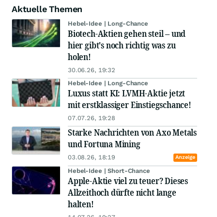
Aktuelle Themen
Hebel-Idee | Long-Chance
Biotech-Aktien gehen steil – und
hier gibt's noch richtig was zu
holen!
30.06.26, 19:32
Hebel-Idee | Long-Chance
Luxus statt KI: LVMH-Aktie jetzt
mit erstklassiger Einstiegschance!
07.07.26, 19:28
Starke Nachrichten von Axo Metals
und Fortuna Mining
03.08.26, 18:19
Anzeige
Hebel-Idee | Short-Chance
Apple-Aktie viel zu teuer? Dieses
Allzeithoch dürfte nicht lange
halten!