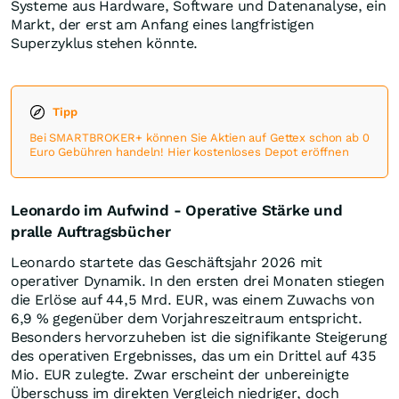
Systeme aus Hardware, Software und Datenanalyse, ein
Markt, der erst am Anfang eines langfristigen
Superzyklus stehen könnte.
Tipp
Bei SMARTBROKER+ können Sie Aktien auf Gettex schon ab 0
Euro Gebühren handeln! Hier kostenloses Depot eröffnen
Leonardo im Aufwind - Operative Stärke und
pralle Auftragsbücher
Leonardo startete das Geschäftsjahr 2026 mit
operativer Dynamik. In den ersten drei Monaten stiegen
die Erlöse auf 44,5 Mrd. EUR, was einem Zuwachs von
6,9 % gegenüber dem Vorjahreszeitraum entspricht.
Besonders hervorzuheben ist die signifikante Steigerung
des operativen Ergebnisses, das um ein Drittel auf 435
Mio. EUR zulegte. Zwar erscheint der unbereinigte
Überschuss im direkten Vergleich niedriger, doch