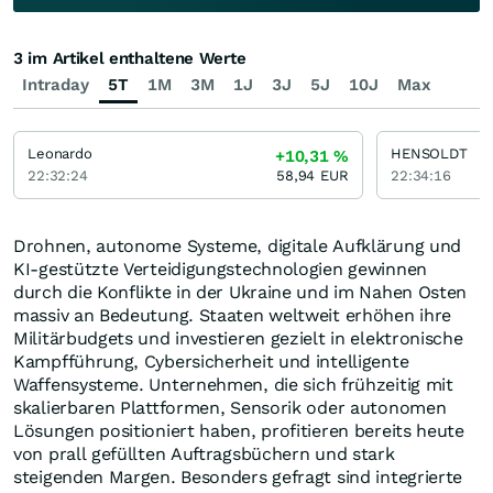
3 im Artikel enthaltene Werte
Intraday
5T
1M
3M
1J
3J
5J
10J
Max
Leonardo
HENSOLDT
+10,31
%
22:32:24
58,94
EUR
22:34:16
Drohnen, autonome Systeme, digitale Aufklärung und
KI-gestützte Verteidigungstechnologien gewinnen
durch die Konflikte in der Ukraine und im Nahen Osten
massiv an Bedeutung. Staaten weltweit erhöhen ihre
Militärbudgets und investieren gezielt in elektronische
Kampfführung, Cybersicherheit und intelligente
Waffensysteme. Unternehmen, die sich frühzeitig mit
skalierbaren Plattformen, Sensorik oder autonomen
Lösungen positioniert haben, profitieren bereits heute
von prall gefüllten Auftragsbüchern und stark
steigenden Margen. Besonders gefragt sind integrierte