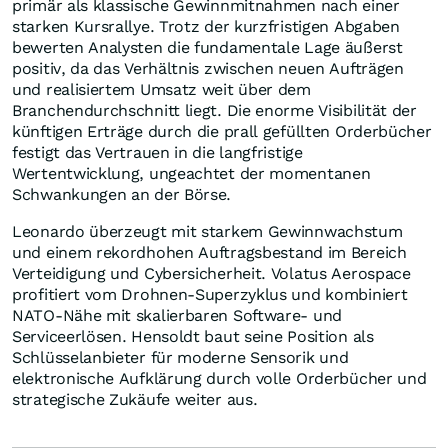
primär als klassische Gewinnmitnahmen nach einer
starken Kursrallye. Trotz der kurzfristigen Abgaben
bewerten Analysten die fundamentale Lage äußerst
positiv, da das Verhältnis zwischen neuen Aufträgen
und realisiertem Umsatz weit über dem
Branchendurchschnitt liegt. Die enorme Visibilität der
künftigen Erträge durch die prall gefüllten Orderbücher
festigt das Vertrauen in die langfristige
Wertentwicklung, ungeachtet der momentanen
Schwankungen an der Börse.
Leonardo überzeugt mit starkem Gewinnwachstum
und einem rekordhohen Auftragsbestand im Bereich
Verteidigung und Cybersicherheit. Volatus Aerospace
profitiert vom Drohnen-Superzyklus und kombiniert
NATO-Nähe mit skalierbaren Software- und
Serviceerlösen. Hensoldt baut seine Position als
Schlüsselanbieter für moderne Sensorik und
elektronische Aufklärung durch volle Orderbücher und
strategische Zukäufe weiter aus.