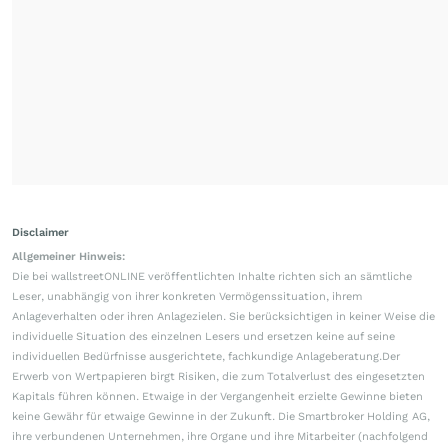
Disclaimer
Allgemeiner Hinweis:
Die bei wallstreetONLINE veröffentlichten Inhalte richten sich an sämtliche
Leser, unabhängig von ihrer konkreten Vermögenssituation, ihrem
Anlageverhalten oder ihren Anlagezielen. Sie berücksichtigen in keiner Weise die
individuelle Situation des einzelnen Lesers und ersetzen keine auf seine
individuellen Bedürfnisse ausgerichtete, fachkundige Anlageberatung.Der
Erwerb von Wertpapieren birgt Risiken, die zum Totalverlust des eingesetzten
Kapitals führen können. Etwaige in der Vergangenheit erzielte Gewinne bieten
keine Gewähr für etwaige Gewinne in der Zukunft. Die Smartbroker Holding AG,
ihre verbundenen Unternehmen, ihre Organe und ihre Mitarbeiter (nachfolgend