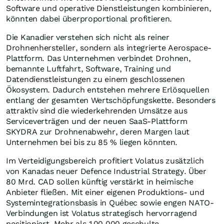
Software und operative Dienstleistungen kombinieren,
könnten dabei überproportional profitieren.
Die Kanadier verstehen sich nicht als reiner
Drohnenhersteller, sondern als integrierte Aerospace-
Plattform. Das Unternehmen verbindet Drohnen,
bemannte Luftfahrt, Software, Training und
Datendienstleistungen zu einem geschlossenen
Ökosystem. Dadurch entstehen mehrere Erlösquellen
entlang der gesamten Wertschöpfungskette. Besonders
attraktiv sind die wiederkehrenden Umsätze aus
Serviceverträgen und der neuen SaaS-Plattform
SKYDRA zur Drohnenabwehr, deren Margen laut
Unternehmen bei bis zu 85 % liegen könnten.
Im Verteidigungsbereich profitiert Volatus zusätzlich
von Kanadas neuer Defence Industrial Strategy. Über
80 Mrd. CAD sollen künftig verstärkt in heimische
Anbieter fließen. Mit einer eigenen Produktions- und
Systemintegrationsbasis in Québec sowie engen NATO-
Verbindungen ist Volatus strategisch hervorragend
positioniert. Mehr als 100.000 geschulte