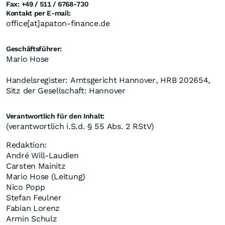
Fax: +49 / 511 / 6768-730
Kontakt per E-mail:
office[at]apaton-finance.de
Geschäftsführer:
Mario Hose
Handelsregister: Amtsgericht Hannover, HRB 202654,
Sitz der Gesellschaft: Hannover
Verantwortlich für den Inhalt:
(verantwortlich i.S.d. § 55 Abs. 2 RStV)
Redaktion:
André Will-Laudien
Carsten Mainitz
Mario Hose (Leitung)
Nico Popp
Stefan Feulner
Fabian Lorenz
Armin Schulz