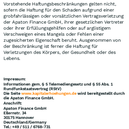
Vorstehende Haftungsbeschränkungen gelten nicht,
sofern die Haftung für den Schaden aufgrund einer
grobfahrlässigen oder vorsätzlichen Vertragsverletzung
der Apaton Finance GmbH, ihrer gesetzlichen Vertreter
oder ihrer Erfüllungsgehilfen oder auf arglistigem
Verschweigen eines Mangels oder Fehlen einer
zugesicherten Eigenschaft beruht. Ausgenommen von
der Beschränkung ist ferner die Haftung für
Verletzungen des Körpers, der Gesundheit oder des
Lebens.
Impressum:
Informationen gem. § 5 Telemediengesetz und § 55 Abs. 1
Rundfunkstaatsvertrag (RStV)
Die Seite
www.kapitalerhoehungen.de
wird bereitgestellt durch
die Apaton Finance GmbH.
Anschrift:
Apaton Finance GmbH
Ellernstr. 34
30175 Hannover
Deutschland/Germany
Tel.: +49 / 511 / 6768-731