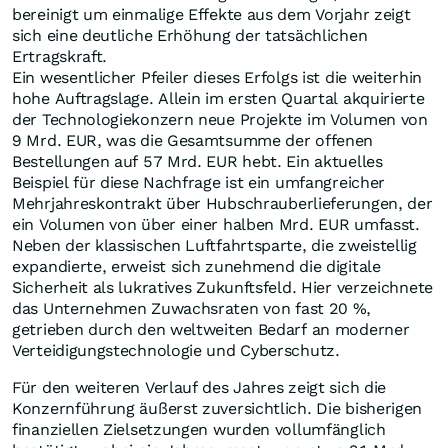
bereinigt um einmalige Effekte aus dem Vorjahr zeigt
sich eine deutliche Erhöhung der tatsächlichen
Ertragskraft.
Ein wesentlicher Pfeiler dieses Erfolgs ist die weiterhin
hohe Auftragslage. Allein im ersten Quartal akquirierte
der Technologiekonzern neue Projekte im Volumen von
9 Mrd. EUR, was die Gesamtsumme der offenen
Bestellungen auf 57 Mrd. EUR hebt. Ein aktuelles
Beispiel für diese Nachfrage ist ein umfangreicher
Mehrjahreskontrakt über Hubschrauberlieferungen, der
ein Volumen von über einer halben Mrd. EUR umfasst.
Neben der klassischen Luftfahrtsparte, die zweistellig
expandierte, erweist sich zunehmend die digitale
Sicherheit als lukratives Zukunftsfeld. Hier verzeichnete
das Unternehmen Zuwachsraten von fast 20 %,
getrieben durch den weltweiten Bedarf an moderner
Verteidigungstechnologie und Cyberschutz.
Für den weiteren Verlauf des Jahres zeigt sich die
Konzernführung äußerst zuversichtlich. Die bisherigen
finanziellen Zielsetzungen wurden vollumfänglich