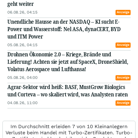
geht weiter
06.08.26, 04:15
Anzeige
Unendliche Hausse an der NASDAQ – KI sucht E-
Power und Wasserstoff: Nel ASA, dynaCERT, BYD
und ITM Power
05.08.26, 04:15
Anzeige
Drohnen Ökonomie 2.0 – Kriege, Brände und
Lieferung! Achten sie jetzt auf SpaceX, DroneShield,
Volatus Aerospace und Lufthansa!
05.08.26, 04:00
Anzeige
Agrar-Sektor wird heiß: BASF, MustGrow Biologics
und Corteva – wo skaliert wird, was Analysten raten
04.08.26, 11:00
Anzeige
Im Durchschnitt erleiden 7 von 10 Kleinanlegern
Verluste beim Handel mit Turbo-Zertifikaten. Turbo-