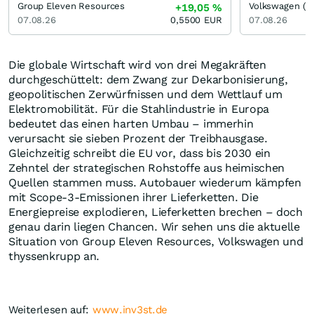
Group Eleven Resources
Volkswagen (V
+19,05
%
07.08.26
0,5500
EUR
07.08.26
Die globale Wirtschaft wird von drei Megakräften
durchgeschüttelt: dem Zwang zur Dekarbonisierung,
geopolitischen Zerwürfnissen und dem Wettlauf um
Elektromobilität. Für die Stahlindustrie in Europa
bedeutet das einen harten Umbau – immerhin
verursacht sie sieben Prozent der Treibhausgase.
Gleichzeitig schreibt die EU vor, dass bis 2030 ein
Zehntel der strategischen Rohstoffe aus heimischen
Quellen stammen muss. Autobauer wiederum kämpfen
mit Scope-3-Emissionen ihrer Lieferketten. Die
Energiepreise explodieren, Lieferketten brechen – doch
genau darin liegen Chancen. Wir sehen uns die aktuelle
Situation von Group Eleven Resources, Volkswagen und
thyssenkrupp an.
Weiterlesen auf:
www.inv3st.de