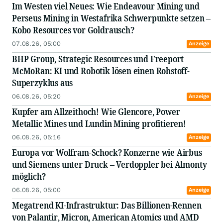
Im Westen viel Neues: Wie Endeavour Mining und
Perseus Mining in Westafrika Schwerpunkte setzen –
Kobo Resources vor Goldrausch?
07.08.26, 05:00
Anzeige
BHP Group, Strategic Resources und Freeport
McMoRan: KI und Robotik lösen einen Rohstoff-
Superzyklus aus
06.08.26, 05:20
Anzeige
Kupfer am Allzeithoch! Wie Glencore, Power
Metallic Mines und Lundin Mining profitieren!
06.08.26, 05:16
Anzeige
Europa vor Wolfram-Schock? Konzerne wie Airbus
und Siemens unter Druck – Verdoppler bei Almonty
möglich?
06.08.26, 05:00
Anzeige
Megatrend KI-Infrastruktur: Das Billionen-Rennen
von Palantir, Micron, American Atomics und AMD