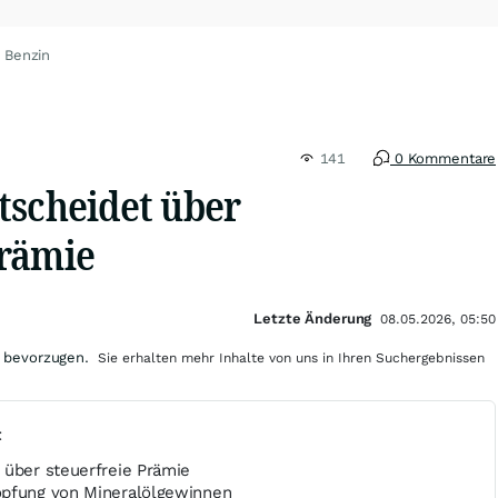
 Benzin
141
0 Kommentare
tscheidet über
rämie
Letzte Änderung
08.05.2026, 05:50
 bevorzugen.
Sie erhalten mehr Inhalte von uns in Ihren Suchergebnissen
t
 über steuerfreie Prämie
öpfung von Mineralölgewinnen