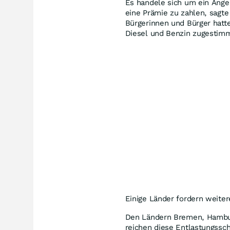
Es handele sich um ein Angeb
eine Prämie zu zahlen, sagte
Bürgerinnen und Bürger hatt
Diesel und Benzin zugestimm
Einige Länder fordern weiter
Den Ländern Bremen, Hambu
reichen diese Entlastungsschr