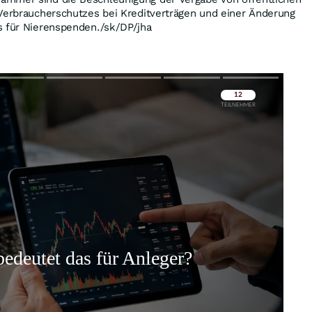
 Verbraucherschutzes bei Kreditverträgen und einer Änderung
s für Nierenspenden./sk/DP/jha
Überspringen
Überspringen