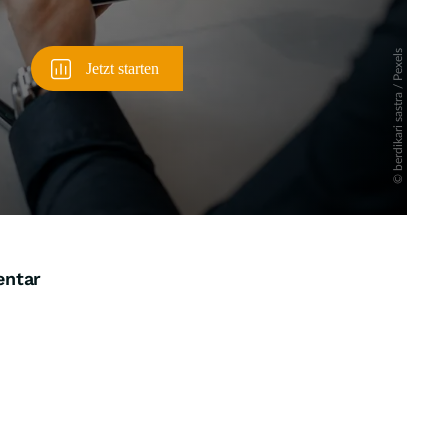
entar