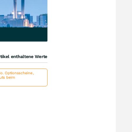
tikel enthaltene Werte
io. Optionsscheine,
outs beim