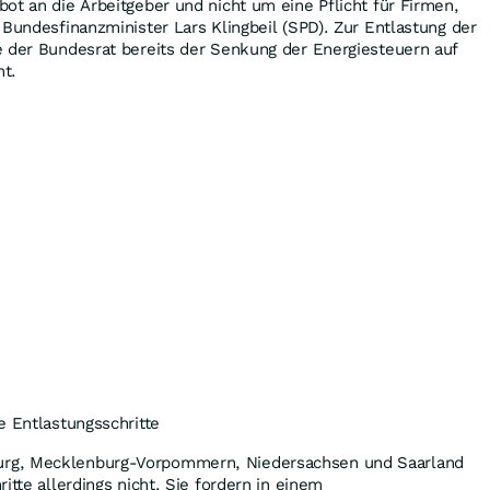
ot an die Arbeitgeber und nicht um eine Pflicht für Firmen,
 Bundesfinanzminister Lars Klingbeil (SPD). Zur Entlastung der
e der Bundesrat bereits der Senkung der Energiesteuern auf
t.
e Entlastungsschritte
rg, Mecklenburg-Vorpommern, Niedersachsen und Saarland
itte allerdings nicht. Sie fordern in einem