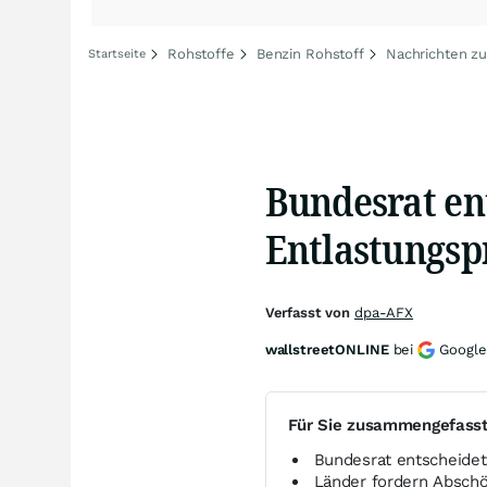
Rohstoffe
Benzin Rohstoff
Nachrichten zu
Startseite
Bundesrat en
Entlastungsp
Verfasst von
dpa-AFX
wallstreetONLINE
bei
Google
Für Sie zusammengefass
Bundesrat entscheidet
Länder fordern Absch