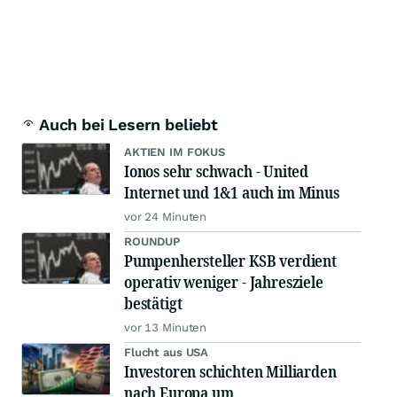
Auch bei Lesern beliebt
AKTIEN IM FOKUS
Ionos sehr schwach - United
Internet und 1&1 auch im Minus
vor 24 Minuten
ROUNDUP
Pumpenhersteller KSB verdient
operativ weniger - Jahresziele
bestätigt
vor 13 Minuten
Flucht aus USA
Investoren schichten Milliarden
nach Europa um