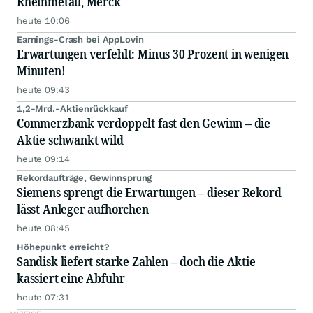
Rheinmetall, Merck
heute 10:06
Earnings-Crash bei AppLovin
Erwartungen verfehlt: Minus 30 Prozent in wenigen
Minuten!
heute 09:43
1,2-Mrd.-Aktienrückkauf
Commerzbank verdoppelt fast den Gewinn – die
Aktie schwankt wild
heute 09:14
Rekordaufträge, Gewinnsprung
Siemens sprengt die Erwartungen – dieser Rekord
lässt Anleger aufhorchen
heute 08:45
Höhepunkt erreicht?
Sandisk liefert starke Zahlen – doch die Aktie
kassiert eine Abfuhr
heute 07:31