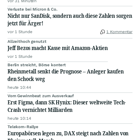
vor 31 Minuten
Verluste bei Micron & Co.
Nicht nur SanDisk, sondern auch diese Zahlen sorgen
jetzt für Ärger!
vor 1 Stunde
1 Kommentar
Allzeithoch genutzt
Jeff Bezos macht Kasse mit Amazon-Aktien
vor 1 Stunde
Berlin streicht, Börse kontert
Rheinmetall senkt die Prognose – Anleger kaufen
den Schock weg
heute 10:44
Vom Gewinnbeat zum Ausverkauf
Erst Figma, dann SK Hynix: Dieser weltweite Tech-
Crash vernichtet Milliarden
heute 10:14
Telekom-Rallye
Europabörsen legen zu, DAX steigt nach Zahlen von