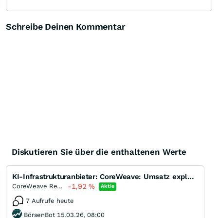
Schreibe Deinen Kommentar
Diskutieren Sie über die enthaltenen Werte
KI-Infrastrukturanbieter: CoreWeave: Umsatz explodiert, aber . . . – Aktie nachbörslich tiefrot
-1,92
%
CoreWeave Registered (A)
Aktie
7 Aufrufe heute
BörsenBot 15.03.26, 08:00