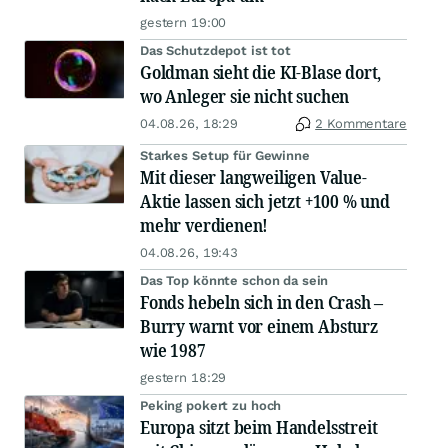
gestern 19:00
Das Schutzdepot ist tot
Goldman sieht die KI-Blase dort,
wo Anleger sie nicht suchen
04.08.26, 18:29
2 Kommentare
Starkes Setup für Gewinne
Mit dieser langweiligen Value-
Aktie lassen sich jetzt +100 % und
mehr verdienen!
04.08.26, 19:43
Das Top könnte schon da sein
Fonds hebeln sich in den Crash –
Burry warnt vor einem Absturz
wie 1987
gestern 18:29
Peking pokert zu hoch
Europa sitzt beim Handelsstreit