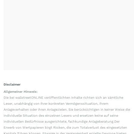
Disclaimer
Allgemeiner Hinweis:
Die bei wallstreetONLINE veröffentlichten Inhalte richten sich an sämtliche
Leser, unabhängig von ihrer konkreten Vermögenssituation, ihrem
Anlageverhalten oder ihren Anlagezielen. Sie berücksichtigen in keiner Weise die
individuelle Situation des einzelnen Lesers und ersetzen keine auf seine
individuellen Bedürfnisse ausgerichtete, fachkundige Anlageberatung.Der
Erwerb von Wertpapieren birgt Risiken, die zum Totalverlust des eingesetzten
Kapitals führen können. Etwaige in der Vergangenheit erzielte Gewinne bieten