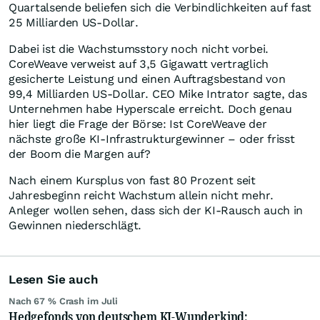
Quartalsende beliefen sich die Verbindlichkeiten auf fast
25 Milliarden US-Dollar.
Dabei ist die Wachstumsstory noch nicht vorbei.
CoreWeave verweist auf 3,5 Gigawatt vertraglich
gesicherte Leistung und einen Auftragsbestand von
99,4 Milliarden US-Dollar. CEO Mike Intrator sagte, das
Unternehmen habe Hyperscale erreicht. Doch genau
hier liegt die Frage der Börse: Ist CoreWeave der
nächste große KI-Infrastrukturgewinner – oder frisst
der Boom die Margen auf?
Nach einem Kursplus von fast 80 Prozent seit
Jahresbeginn reicht Wachstum allein nicht mehr.
Anleger wollen sehen, dass sich der KI-Rausch auch in
Gewinnen niederschlägt.
Lesen Sie auch
Nach 67 % Crash im Juli
Hedgefonds von deutschem KI-Wunderkind: