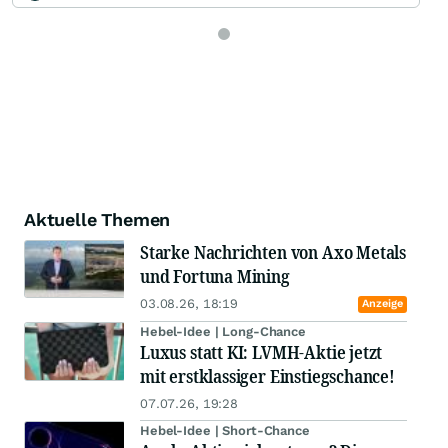
Aktuelle Themen
Starke Nachrichten von Axo Metals
und Fortuna Mining
03.08.26, 18:19
Anzeige
Hebel-Idee | Long-Chance
Luxus statt KI: LVMH-Aktie jetzt
mit erstklassiger Einstiegschance!
07.07.26, 19:28
Hebel-Idee | Short-Chance