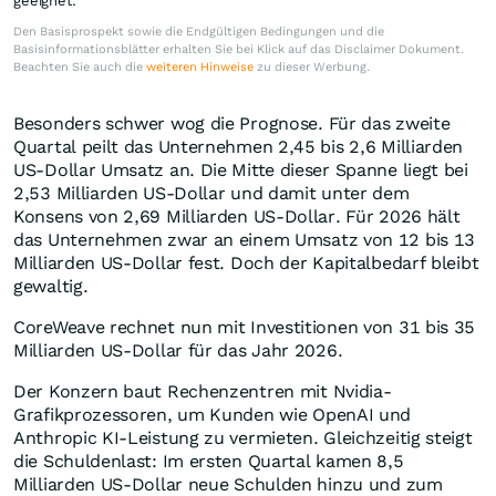
geeignet.
Den Basisprospekt sowie die Endgültigen Bedingungen und die
Basisinformationsblätter erhalten Sie bei Klick auf das Disclaimer Dokument.
Beachten Sie auch die
weiteren Hinweise
zu dieser Werbung.
Besonders schwer wog die Prognose. Für das zweite
Quartal peilt das Unternehmen 2,45 bis 2,6 Milliarden
US-Dollar Umsatz an. Die Mitte dieser Spanne liegt bei
2,53 Milliarden US-Dollar und damit unter dem
Konsens von 2,69 Milliarden US-Dollar. Für 2026 hält
das Unternehmen zwar an einem Umsatz von 12 bis 13
Milliarden US-Dollar fest. Doch der Kapitalbedarf bleibt
gewaltig.
CoreWeave rechnet nun mit Investitionen von 31 bis 35
Milliarden US-Dollar für das Jahr 2026.
Der Konzern baut Rechenzentren mit Nvidia-
Grafikprozessoren, um Kunden wie OpenAI und
Anthropic KI-Leistung zu vermieten. Gleichzeitig steigt
die Schuldenlast: Im ersten Quartal kamen 8,5
Milliarden US-Dollar neue Schulden hinzu und zum