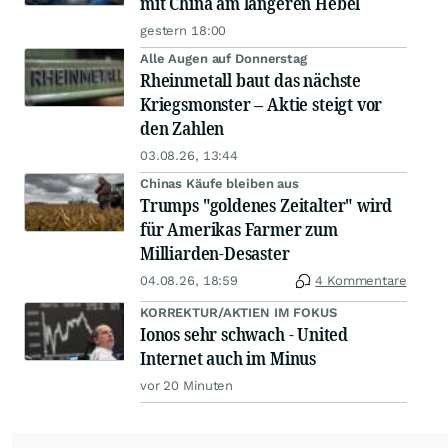
mit China am längeren Hebel
gestern 18:00
Alle Augen auf Donnerstag
Rheinmetall baut das nächste
Kriegsmonster – Aktie steigt vor
den Zahlen
03.08.26, 13:44
Chinas Käufe bleiben aus
Trumps "goldenes Zeitalter" wird
für Amerikas Farmer zum
Milliarden-Desaster
04.08.26, 18:59
4 Kommentare
KORREKTUR/AKTIEN IM FOKUS
Ionos sehr schwach - United
Internet auch im Minus
vor 20 Minuten