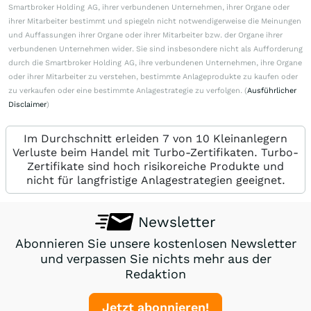
Smartbroker Holding AG, ihrer verbundenen Unternehmen, ihrer Organe oder
ihrer Mitarbeiter bestimmt und spiegeln nicht notwendigerweise die Meinungen
und Auffassungen ihrer Organe oder ihrer Mitarbeiter bzw. der Organe ihrer
verbundenen Unternehmen wider. Sie sind insbesondere nicht als Aufforderung
durch die Smartbroker Holding AG, ihre verbundenen Unternehmen, ihre Organe
oder ihrer Mitarbeiter zu verstehen, bestimmte Anlageprodukte zu kaufen oder
zu verkaufen oder eine bestimmte Anlagestrategie zu verfolgen. (
Ausführlicher
Disclaimer
)
Im Durchschnitt erleiden 7 von 10 Kleinanlegern
Verluste beim Handel mit Turbo-Zertifikaten. Turbo-
Zertifikate sind hoch risikoreiche Produkte und
nicht für langfristige Anlagestrategien geeignet.
Newsletter
Abonnieren Sie unsere kostenlosen Newsletter
und verpassen Sie nichts mehr aus der
Redaktion
Jetzt abonnieren!