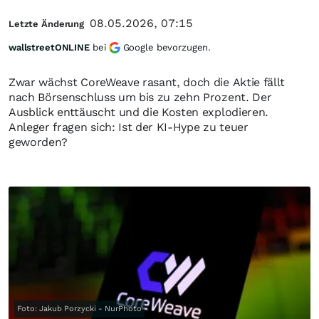
08.05.2026, 07:15
Letzte Änderung
wallstreetONLINE
bei
Google bevorzugen.
Zwar wächst CoreWeave rasant, doch die Aktie fällt
nach Börsenschluss um bis zu zehn Prozent. Der
Ausblick enttäuscht und die Kosten explodieren.
Anleger fragen sich: Ist der KI-Hype zu teuer
geworden?
Foto: Jakub Porzycki - NurPhoto