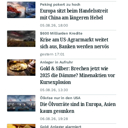
Peking pokert zu hoch
Europa sitzt beim Handelsstreit
mit China am längeren Hebel
05.08.26, 18:00
$600 Milliarden Kredite
Krise am US-Agrarmarkt weitet
sich aus, Banken werden nervös
gestern 17:01
Anleger in Aufruhr
Gold & Silber: Brechen jetzt wie
2025 die Dämme? Minenaktien vor
Kursexplosion
05.08.26, 13:30
Ölkrise nur in den USA
Die Ölvorräte sind in Europa, Asien
kaum gesunken
06.08.26, 19:28
Gold: Anleger alarmiert