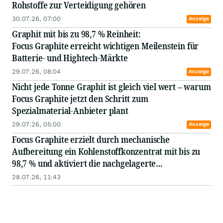
Rohstoffe zur Verteidigung gehören
30.07.26, 07:00
Anzeige
Graphit mit bis zu 98,7 % Reinheit:
Focus Graphite erreicht wichtigen Meilenstein für
Batterie- und Hightech-Märkte
29.07.26, 08:04
Anzeige
Nicht jede Tonne Graphit ist gleich viel wert – warum
Focus Graphite jetzt den Schritt zum
Spezialmaterial-Anbieter plant
29.07.26, 05:00
Anzeige
Focus Graphite erzielt durch mechanische
Aufbereitung ein Kohlenstoffkonzentrat mit bis zu
98,7 % und aktiviert die nachgelagerte
Qualifizierungsplattform
28.07.26, 11:43