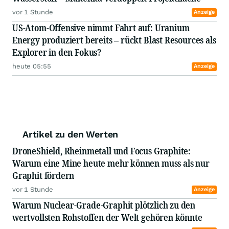
vor 1 Stunde
Anzeige
US-Atom-Offensive nimmt Fahrt auf: Uranium
Energy produziert bereits – rückt Blast Resources als
Explorer in den Fokus?
heute 05:55
Anzeige
Artikel zu den Werten
DroneShield, Rheinmetall und Focus Graphite:
Warum eine Mine heute mehr können muss als nur
Graphit fördern
vor 1 Stunde
Anzeige
Warum Nuclear-Grade-Graphit plötzlich zu den
wertvollsten Rohstoffen der Welt gehören könnte