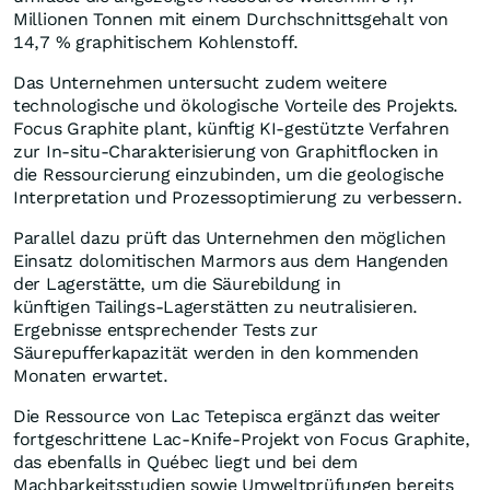
Millionen Tonnen mit einem Durchschnittsgehalt von
14,7 % graphitischem Kohlenstoff.
Das Unternehmen untersucht zudem weitere
technologische und ökologische Vorteile des Projekts.
Focus Graphite plant, künftig KI-gestützte Verfahren
zur In-situ-Charakterisierung von Graphitflocken in
die Ressourcierung einzubinden, um die geologische
Interpretation und Prozessoptimierung zu verbessern.
Parallel dazu prüft das Unternehmen den möglichen
Einsatz dolomitischen Marmors aus dem Hangenden
der Lagerstätte, um die Säurebildung in
künftigen Tailings-Lagerstätten zu neutralisieren.
Ergebnisse entsprechender Tests zur
Säurepufferkapazität werden in den kommenden
Monaten erwartet.
Die Ressource von Lac Tetepisca ergänzt das weiter
fortgeschrittene Lac-Knife-Projekt von Focus Graphite,
das ebenfalls in Québec liegt und bei dem
Machbarkeitsstudien sowie Umweltprüfungen bereits