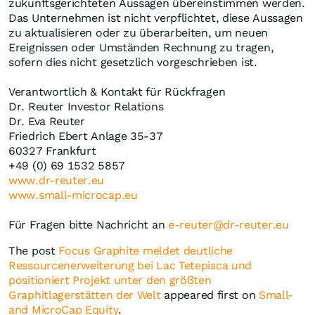
zukunftsgerichteten Aussagen übereinstimmen werden.
Das Unternehmen ist nicht verpflichtet, diese Aussagen
zu aktualisieren oder zu überarbeiten, um neuen
Ereignissen oder Umständen Rechnung zu tragen,
sofern dies nicht gesetzlich vorgeschrieben ist.
Verantwortlich & Kontakt für Rückfragen
Dr. Reuter Investor Relations
Dr. Eva Reuter
Friedrich Ebert Anlage 35-37
60327 Frankfurt
+49 (0) 69 1532 5857
www.dr-reuter.eu
www.small-microcap.eu
Für Fragen bitte Nachricht an
e-reuter@dr-reuter.eu
The post
Focus Graphite meldet deutliche
Ressourcenerweiterung bei Lac Tetepisca und
positioniert Projekt unter den größten
Graphitlagerstätten der Welt
appeared first on
Small-
and MicroCap Equity
.