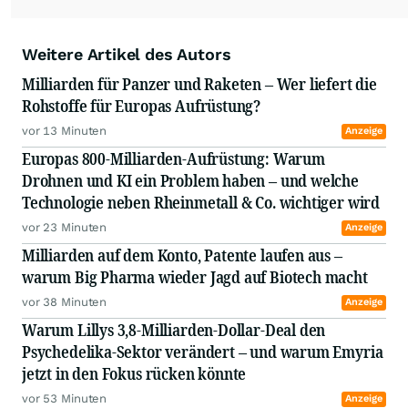
Weitere Artikel des Autors
Milliarden für Panzer und Raketen – Wer liefert die
Rohstoffe für Europas Aufrüstung?
vor 13 Minuten
Anzeige
Europas 800-Milliarden-Aufrüstung: Warum
Drohnen und KI ein Problem haben – und welche
Technologie neben Rheinmetall & Co. wichtiger wird
vor 23 Minuten
Anzeige
Milliarden auf dem Konto, Patente laufen aus –
warum Big Pharma wieder Jagd auf Biotech macht
vor 38 Minuten
Anzeige
Warum Lillys 3,8-Milliarden-Dollar-Deal den
Psychedelika-Sektor verändert – und warum Emyria
jetzt in den Fokus rücken könnte
vor 53 Minuten
Anzeige