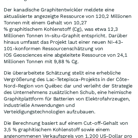
Der kanadische Graphitentwickler meldete eine
aktualisierte angezeigte Ressource von 120,2 Millionen
Tonnen mit einem Gehalt von 10,27
% graphitischem Kohlenstoff (Cg), was etwa 12,3
Millionen Tonnen In-situ-Graphit entspricht. Darüber
hinaus umfasst das Projekt laut einer neuen NI-43-
101-konformen Ressourcenschätzung von
IOS Geosciences eine abgeleitete Ressource von 24,1
Millionen Tonnen mit 9,88 % Cg.
Die überarbeitete Schätzung stellt eine erhebliche
Vergrößerung des Lac-Tetepisca-Projekts in der Côte-
Nord-Region von Québec dar und verleiht der Strategie
des Unternehmens zusätzlichen Schub, eine heimische
Graphitplattform für Batterien von Elektrofahrzeugen,
industrielle Anwendungen und
Verteidigungstechnologien aufzubauen.
Die Berechnung basiert auf einem Cut-off-Gehalt von
3,5 % graphitischem Kohlenstoff sowie einem
angenommenen Verkaufspreis von 1.200 US-Dollar pro