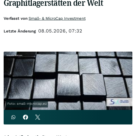
Graphitlagerstätten der Welt
Verfasst von
Small- & MicroCap Investment
08.05.2026, 07:32
Letzte Änderung
Foto: small-microcap.eu