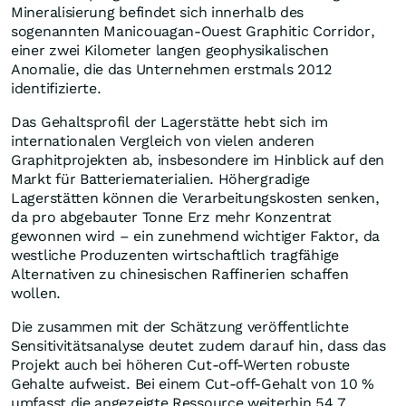
Mineralisierung befindet sich innerhalb des
sogenannten Manicouagan-Ouest Graphitic Corridor,
einer zwei Kilometer langen geophysikalischen
Anomalie, die das Unternehmen erstmals 2012
identifizierte.
Das Gehaltsprofil der Lagerstätte hebt sich im
internationalen Vergleich von vielen anderen
Graphitprojekten ab, insbesondere im Hinblick auf den
Markt für Batteriematerialien. Höhergradige
Lagerstätten können die Verarbeitungskosten senken,
da pro abgebauter Tonne Erz mehr Konzentrat
gewonnen wird – ein zunehmend wichtiger Faktor, da
westliche Produzenten wirtschaftlich tragfähige
Alternativen zu chinesischen Raffinerien schaffen
wollen.
Die zusammen mit der Schätzung veröffentlichte
Sensitivitätsanalyse deutet zudem darauf hin, dass das
Projekt auch bei höheren Cut-off-Werten robuste
Gehalte aufweist. Bei einem Cut-off-Gehalt von 10 %
umfasst die angezeigte Ressource weiterhin 54,7