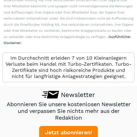
Smartbroker Holding AG, ihrer verbundenen Unternehmen, ihrer Organe oder
ihrer Mitarbeiter bestimmt und spiegeln nicht notwendigerweise die Meinungen
und Auffassungen ihrer Organe oder ihrer Mitarbeiter bzw. der Organe ihrer
verbundenen Unternehmen wider. Sie sind insbesondere nicht als Aufforderung
durch die Smartbroker Holding AG, ihre verbundenen Unternehmen, ihre Organe
oder ihrer Mitarbeiter zu verstehen, bestimmte Anlageprodukte zu kaufen oder
zu verkaufen oder eine bestimmte Anlagestrategie zu verfolgen. (
Ausführlicher
Disclaimer
)
Im Durchschnitt erleiden 7 von 10 Kleinanlegern
Verluste beim Handel mit Turbo-Zertifikaten. Turbo-
Zertifikate sind hoch risikoreiche Produkte und
nicht für langfristige Anlagestrategien geeignet.
Newsletter
Abonnieren Sie unsere kostenlosen Newsletter
und verpassen Sie nichts mehr aus der
Redaktion
Jetzt abonnieren!