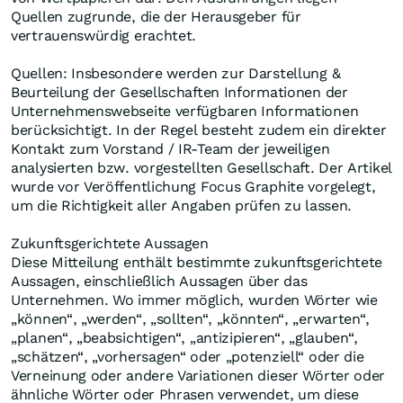
Quellen zugrunde, die der Herausgeber für
vertrauenswürdig erachtet.
Quellen: Insbesondere werden zur Darstellung &
Beurteilung der Gesellschaften Informationen der
Unternehmenswebseite verfügbaren Informationen
berücksichtigt. In der Regel besteht zudem ein direkter
Kontakt zum Vorstand / IR-Team der jeweiligen
analysierten bzw. vorgestellten Gesellschaft. Der Artikel
wurde vor Veröffentlichung Focus Graphite vorgelegt,
um die Richtigkeit aller Angaben prüfen zu lassen.
Zukunftsgerichtete Aussagen
Diese Mitteilung enthält bestimmte zukunftsgerichtete
Aussagen, einschließlich Aussagen über das
Unternehmen. Wo immer möglich, wurden Wörter wie
„können“, „werden“, „sollten“, „könnten“, „erwarten“,
„planen“, „beabsichtigen“, „antizipieren“, „glauben“,
„schätzen“, „vorhersagen“ oder „potenziell“ oder die
Verneinung oder andere Variationen dieser Wörter oder
ähnliche Wörter oder Phrasen verwendet, um diese