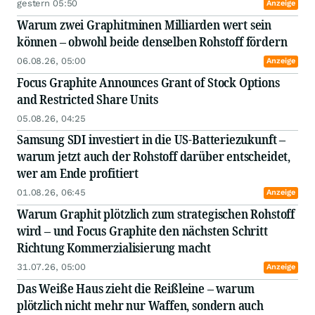
gestern 05:50
Anzeige
Warum zwei Graphitminen Milliarden wert sein
können – obwohl beide denselben Rohstoff fördern
06.08.26, 05:00
Anzeige
Focus Graphite Announces Grant of Stock Options
and Restricted Share Units
05.08.26, 04:25
Samsung SDI investiert in die US-Batteriezukunft –
warum jetzt auch der Rohstoff darüber entscheidet,
wer am Ende profitiert
01.08.26, 06:45
Anzeige
Warum Graphit plötzlich zum strategischen Rohstoff
wird – und Focus Graphite den nächsten Schritt
Richtung Kommerzialisierung macht
31.07.26, 05:00
Anzeige
Das Weiße Haus zieht die Reißleine – warum
plötzlich nicht mehr nur Waffen, sondern auch