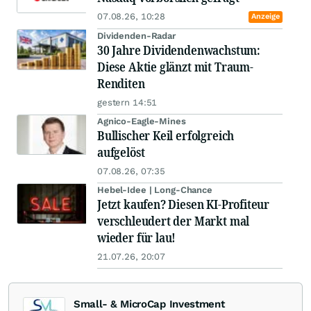
07.08.26, 10:28
Anzeige
Dividenden-Radar
30 Jahre Dividendenwachstum:
Diese Aktie glänzt mit Traum-
Renditen
gestern 14:51
Agnico-Eagle-Mines
Bullischer Keil erfolgreich
aufgelöst
07.08.26, 07:35
Hebel-Idee | Long-Chance
Jetzt kaufen? Diesen KI-Profiteur
verschleudert der Markt mal
wieder für lau!
21.07.26, 20:07
Small- & MicroCap Investment