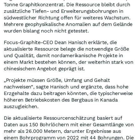
Tonne Graphitkonzentrat. Die Ressource bleibt durch
zusätzliche Tiefen- und Erweiterungsbohrungen in
südwestlicher Richtung offen für weiteres Wachstum.
Mehrere geophysikalische Anomalien auf dem Gelände
wurden bislang noch nicht getestet.
Focus-Graphite-CEO Dean Hanisch erklärte, die
aktualisierte Ressource belege die notwendige Größe
und Qualität, damit nordamerikanische Projekte in
einem Markt bestehen können, der weiterhin stark von
chinesischem Angebot geprägt ist.
„Projekte müssen Größe, Umfang und Gehalt
nachweisen“, sagte Hanisch und ergänzte, dass hohe
Erzgehalte dazu beitragen könnten, die typischerweise
höheren Betriebskosten des Bergbaus in Kanada
auszugleichen.
Die aktualisierte Ressourcenschätzung basiert auf
Daten aus 150 Bohrlöchern mit einer Gesamtlänge von
mehr als 26.000 Metern, darunter Ergebnisse aus
einem Bohrprogramm von 2022 mit 44 Bohrungen. Die