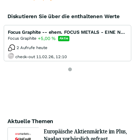
Diskutieren Sie über die enthaltenen Werte
Focus Graphite -- ehem. FOCUS METALS - EINE NEUE GRAPHIT / REE - PERLE !!!!
+5,00
%
Focus Graphite
Aktie
2 Aufrufe heute
check-out 11.02.26, 12:10
Aktuelle Themen
Europäische Aktienmärkte im Plus,
Nasdaq vorbörslich gefragt