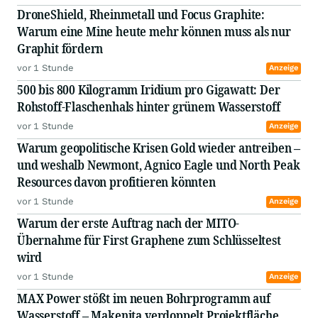
DroneShield, Rheinmetall und Focus Graphite:
Warum eine Mine heute mehr können muss als nur
Graphit fördern
vor 1 Stunde
Anzeige
500 bis 800 Kilogramm Iridium pro Gigawatt: Der
Rohstoff-Flaschenhals hinter grünem Wasserstoff
vor 1 Stunde
Anzeige
Warum geopolitische Krisen Gold wieder antreiben –
und weshalb Newmont, Agnico Eagle und North Peak
Resources davon profitieren könnten
vor 1 Stunde
Anzeige
Warum der erste Auftrag nach der MITO-
Übernahme für First Graphene zum Schlüsseltest
wird
vor 1 Stunde
Anzeige
MAX Power stößt im neuen Bohrprogramm auf
Wasserstoff – Makenita verdoppelt Projektfläche