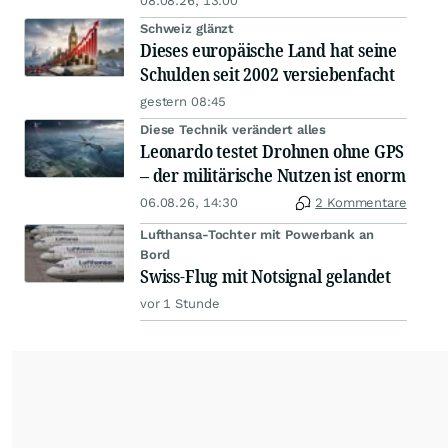
08.08.26, 13:00
Schweiz glänzt
Dieses europäische Land hat seine
Schulden seit 2002 versiebenfacht
gestern 08:45
Diese Technik verändert alles
Leonardo testet Drohnen ohne GPS
– der militärische Nutzen ist enorm
06.08.26, 14:30
2 Kommentare
Lufthansa-Tochter mit Powerbank an
Bord
Swiss-Flug mit Notsignal gelandet
vor 1 Stunde