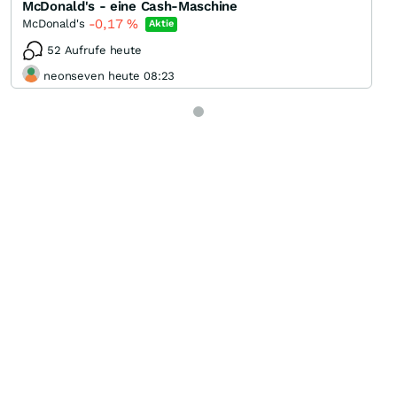
McDonald's - eine Cash-Maschine
-0,17
%
McDonald's
Aktie
52 Aufrufe heute
neonseven heute 08:23