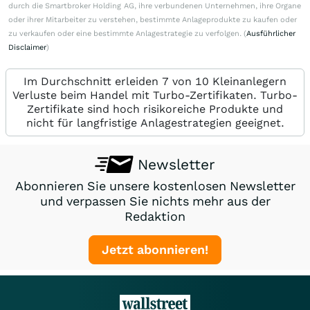
durch die Smartbroker Holding AG, ihre verbundenen Unternehmen, ihre Organe
oder ihrer Mitarbeiter zu verstehen, bestimmte Anlageprodukte zu kaufen oder
zu verkaufen oder eine bestimmte Anlagestrategie zu verfolgen. (
Ausführlicher
Disclaimer
)
Im Durchschnitt erleiden 7 von 10 Kleinanlegern
Verluste beim Handel mit Turbo-Zertifikaten. Turbo-
Zertifikate sind hoch risikoreiche Produkte und
nicht für langfristige Anlagestrategien geeignet.
Newsletter
Abonnieren Sie unsere kostenlosen Newsletter
und verpassen Sie nichts mehr aus der
Redaktion
Jetzt abonnieren!