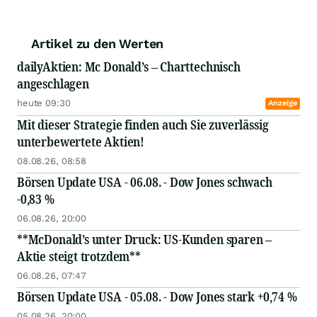
Artikel zu den Werten
dailyAktien: Mc Donald’s – Charttechnisch
angeschlagen
heute 09:30
Anzeige
Mit dieser Strategie finden auch Sie zuverlässig
unterbewertete Aktien!
08.08.26, 08:58
Börsen Update USA - 06.08. - Dow Jones schwach
-0,83 %
06.08.26, 20:00
**McDonald’s unter Druck: US-Kunden sparen –
Aktie steigt trotzdem**
06.08.26, 07:47
Börsen Update USA - 05.08. - Dow Jones stark +0,74 %
05.08.26, 20:00