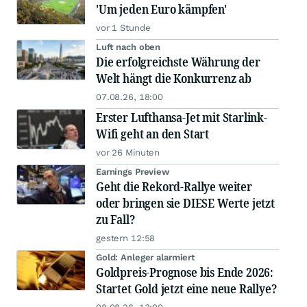
'Um jeden Euro kämpfen'
vor 1 Stunde
Luft nach oben
Die erfolgreichste Währung der
Welt hängt die Konkurrenz ab
07.08.26, 18:00
Erster Lufthansa-Jet mit Starlink-
Wifi geht an den Start
vor 26 Minuten
Earnings Preview
Geht die Rekord-Rallye weiter
oder bringen sie DIESE Werte jetzt
zu Fall?
gestern 12:58
Gold: Anleger alarmiert
Goldpreis-Prognose bis Ende 2026:
Startet Gold jetzt eine neue Rallye?