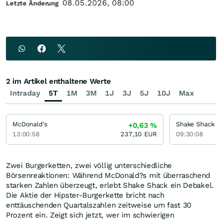
08.05.2026, 08:00
Letzte Änderung
2 im Artikel enthaltene Werte
Intraday
5T
1M
3M
1J
3J
5J
10J
Max
McDonald's
+0,63
%
13:00:58
237,10
EUR
09:30:08
Zwei Burgerketten, zwei völlig unterschiedliche
Börsenreaktionen: Während McDonald?s mit überraschend
starken Zahlen überzeugt, erlebt Shake Shack ein Debakel.
Die Aktie der Hipster-Burgerkette bricht nach
enttäuschenden Quartalszahlen zeitweise um fast 30
Prozent ein. Zeigt sich jetzt, wer im schwierigen