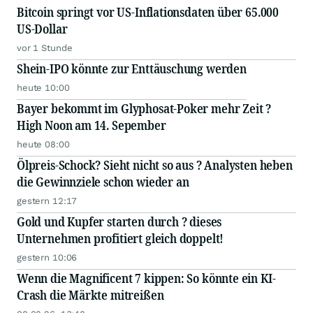
Bitcoin springt vor US-Inflationsdaten über 65.000
US-Dollar
vor 1 Stunde
Shein-IPO könnte zur Enttäuschung werden
heute 10:00
Bayer bekommt im Glyphosat-Poker mehr Zeit ?
High Noon am 14. Sepember
heute 08:00
Ölpreis-Schock? Sieht nicht so aus ? Analysten heben
die Gewinnziele schon wieder an
gestern 12:17
Gold und Kupfer starten durch ? dieses
Unternehmen profitiert gleich doppelt!
gestern 10:06
Wenn die Magnificent 7 kippen: So könnte ein KI-
Crash die Märkte mitreißen