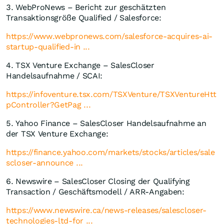
3. WebProNews – Bericht zur geschätzten
Transaktionsgröße Qualified / Salesforce:
https://www.webpronews.com/salesforce-acquires-ai-
startup-qualified-in ...
4. TSX Venture Exchange – SalesCloser
Handelsaufnahme / SCAI:
https://infoventure.tsx.com/TSXVenture/TSXVentureHtt
pController?GetPag ...
5. Yahoo Finance – SalesCloser Handelsaufnahme an
der TSX Venture Exchange:
https://finance.yahoo.com/markets/stocks/articles/sale
scloser-announce ...
6. Newswire – SalesCloser Closing der Qualifying
Transaction / Geschäftsmodell / ARR-Angaben:
https://www.newswire.ca/news-releases/salescloser-
technologies-ltd-for ...