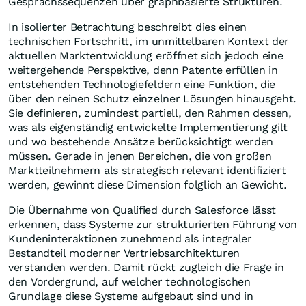
Gesprächssequenzen über graphbasierte Strukturen.
In isolierter Betrachtung beschreibt dies einen
technischen Fortschritt, im unmittelbaren Kontext der
aktuellen Marktentwicklung eröffnet sich jedoch eine
weitergehende Perspektive, denn Patente erfüllen in
entstehenden Technologiefeldern eine Funktion, die
über den reinen Schutz einzelner Lösungen hinausgeht.
Sie definieren, zumindest partiell, den Rahmen dessen,
was als eigenständig entwickelte Implementierung gilt
und wo bestehende Ansätze berücksichtigt werden
müssen. Gerade in jenen Bereichen, die von großen
Marktteilnehmern als strategisch relevant identifiziert
werden, gewinnt diese Dimension folglich an Gewicht.
Die Übernahme von Qualified durch Salesforce lässt
erkennen, dass Systeme zur strukturierten Führung von
Kundeninteraktionen zunehmend als integraler
Bestandteil moderner Vertriebsarchitekturen
verstanden werden. Damit rückt zugleich die Frage in
den Vordergrund, auf welcher technologischen
Grundlage diese Systeme aufgebaut sind und in