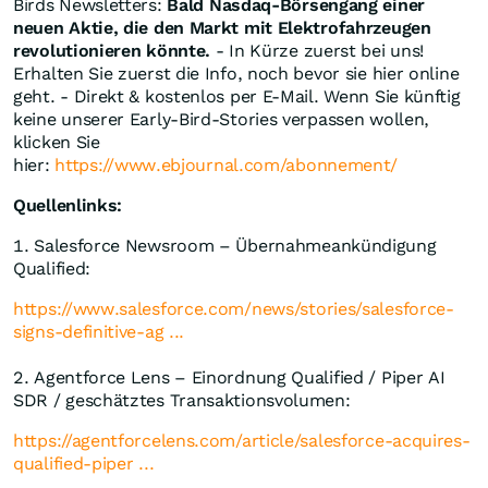
Birds Newsletters:
Bald Nasdaq-Börsengang einer
neuen Aktie, die den Markt mit Elektrofahrzeugen
revolutionieren könnte.
- In Kürze zuerst bei uns!
Erhalten Sie zuerst die Info, noch bevor sie hier online
geht. - Direkt & kostenlos per E-Mail. Wenn Sie künftig
keine unserer Early-Bird-Stories verpassen wollen,
klicken Sie
hier:
https://www.ebjournal.com/abonnement/
Quellenlinks:
1. Salesforce Newsroom – Übernahmeankündigung
Qualified:
https://www.salesforce.com/news/stories/salesforce-
signs-definitive-ag ...
2. Agentforce Lens – Einordnung Qualified / Piper AI
SDR / geschätztes Transaktionsvolumen:
https://agentforcelens.com/article/salesforce-acquires-
qualified-piper ...