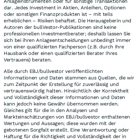
Anlageinstrumenten oder für sonstige Transaktionen
dar. Jedes Investment in Aktien, Anleihen, Optionen
oder sonstigen Finanzprodukten ist – mit teils
erheblichen – Risiken behaftet. Die Herausgeberin und
Autoren der bullVestor-Publikationen sind keine
professionellen Investmentberater; deshalb lassen Sie
sich bei ihren Anlageentscheidungen unbedingt immer
von einer qualifizierten Fachperson (z.B. durch Ihre
Hausbank oder einen qualifizierten Berater Ihres
Vertrauens) beraten.
Alle durch EBJ/bullvestor veröffentlichten
Informationen und Daten stammen aus Quellen, die wir
zum Zeitpunkt der Erstellung für zuverlässig und
vertrauenswürdig halten. Hinsichtlich der Korrektheit
und Vollständigkeit dieser Informationen und Daten
kann jedoch keine Gewähr übernommen werden.
Gleiches gilt für die in den Analysen und
Markteinschätzungen von EBJ/bullvestor enthaltenen
Wertungen und Aussagen; diese wurden mit der
gebotenen Sorgfalt erstellt. Eine Verantwortung oder
Haftung für die Richtigkeit und Vollständigkeit der in