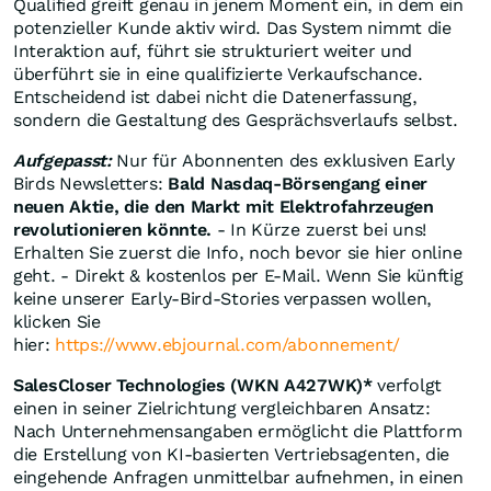
Qualified greift genau in jenem Moment ein, in dem ein
potenzieller Kunde aktiv wird. Das System nimmt die
Interaktion auf, führt sie strukturiert weiter und
überführt sie in eine qualifizierte Verkaufschance.
Entscheidend ist dabei nicht die Datenerfassung,
sondern die Gestaltung des Gesprächsverlaufs selbst.
Aufgepasst:
Nur für Abonnenten des exklusiven Early
Birds Newsletters:
Bald Nasdaq-Börsengang einer
neuen Aktie, die den Markt mit Elektrofahrzeugen
revolutionieren könnte.
- In Kürze zuerst bei uns!
Erhalten Sie zuerst die Info, noch bevor sie hier online
geht. - Direkt & kostenlos per E-Mail. Wenn Sie künftig
keine unserer Early-Bird-Stories verpassen wollen,
klicken Sie
hier:
https://www.ebjournal.com/abonnement/
SalesCloser Technologies (WKN A427WK)*
verfolgt
einen in seiner Zielrichtung vergleichbaren Ansatz:
Nach Unternehmensangaben ermöglicht die Plattform
die Erstellung von KI-basierten Vertriebsagenten, die
eingehende Anfragen unmittelbar aufnehmen, in einen