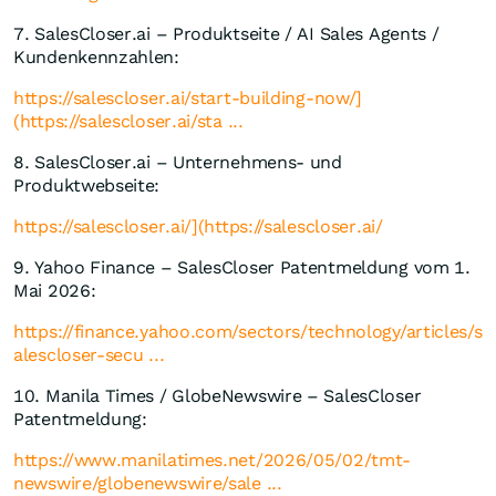
7. SalesCloser.ai – Produktseite / AI Sales Agents /
Kundenkennzahlen:
https://salescloser.ai/start-building-now/]
(https://salescloser.ai/sta ...
8. SalesCloser.ai – Unternehmens- und
Produktwebseite:
https://salescloser.ai/](https://salescloser.ai/
9. Yahoo Finance – SalesCloser Patentmeldung vom 1.
Mai 2026:
https://finance.yahoo.com/sectors/technology/articles/s
alescloser-secu ...
10. Manila Times / GlobeNewswire – SalesCloser
Patentmeldung:
https://www.manilatimes.net/2026/05/02/tmt-
newswire/globenewswire/sale ...