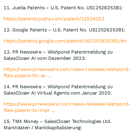
11. Justia Patents – U.S. Patent No. US12526253B1:
https://patents.justia.com/patent/12526253
12. Google Patents – U.S. Patent No. US12526253B1:
https://patents.google.com/patent/US12526253B1/en
13. PR Newswire – Wishpond Patentmeldung zu
SalesCloser AI vom Dezember 2023:
https://www.prnewswire.com/news-releases/wishpond-
files-patent-for-ai- ...
14. PR Newswire – Wishpond Patentmeldung zu
SalesCloser AI Virtual Agents vom Januar 2025:
https://www.prnewswire.com/news-releases/wishpond-
files-patent-to-impr ...
15. TMX Money – SalesCloser Technologies Ltd.
Marktdaten / Marktkapitalisierung: