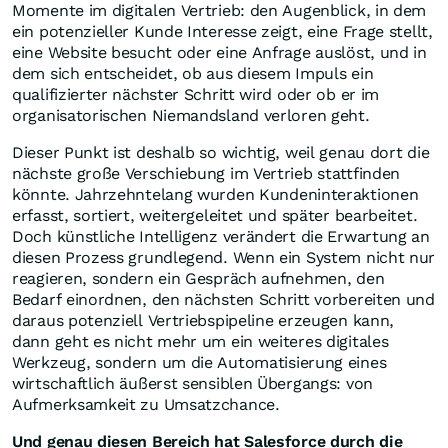
Momente im digitalen Vertrieb: den Augenblick, in dem
ein potenzieller Kunde Interesse zeigt, eine Frage stellt,
eine Website besucht oder eine Anfrage auslöst, und in
dem sich entscheidet, ob aus diesem Impuls ein
qualifizierter nächster Schritt wird oder ob er im
organisatorischen Niemandsland verloren geht.
Dieser Punkt ist deshalb so wichtig, weil genau dort die
nächste große Verschiebung im Vertrieb stattfinden
könnte. Jahrzehntelang wurden Kundeninteraktionen
erfasst, sortiert, weitergeleitet und später bearbeitet.
Doch künstliche Intelligenz verändert die Erwartung an
diesen Prozess grundlegend. Wenn ein System nicht nur
reagieren, sondern ein Gespräch aufnehmen, den
Bedarf einordnen, den nächsten Schritt vorbereiten und
daraus potenziell Vertriebspipeline erzeugen kann,
dann geht es nicht mehr um ein weiteres digitales
Werkzeug, sondern um die Automatisierung eines
wirtschaftlich äußerst sensiblen Übergangs: von
Aufmerksamkeit zu Umsatzchance.
Und genau diesen Bereich hat Salesforce durch die