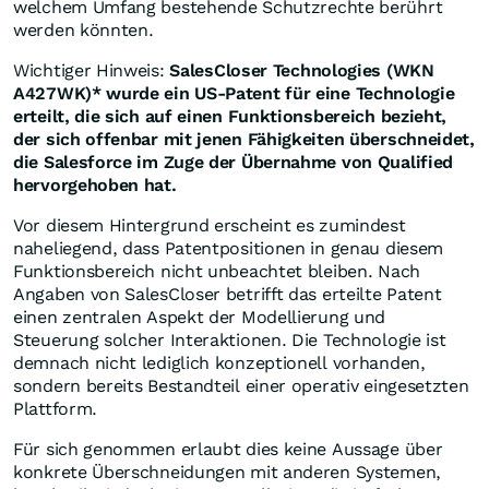
welchem Umfang bestehende Schutzrechte berührt
werden könnten.
Wichtiger Hinweis:
SalesCloser Technologies (WKN
A427WK)* wurde ein US-Patent für eine Technologie
erteilt, die sich auf einen Funktionsbereich bezieht,
der sich offenbar mit jenen Fähigkeiten überschneidet,
die Salesforce im Zuge der Übernahme von Qualified
hervorgehoben hat.
Vor diesem Hintergrund erscheint es zumindest
naheliegend, dass Patentpositionen in genau diesem
Funktionsbereich nicht unbeachtet bleiben. Nach
Angaben von SalesCloser betrifft das erteilte Patent
einen zentralen Aspekt der Modellierung und
Steuerung solcher Interaktionen. Die Technologie ist
demnach nicht lediglich konzeptionell vorhanden,
sondern bereits Bestandteil einer operativ eingesetzten
Plattform.
Für sich genommen erlaubt dies keine Aussage über
konkrete Überschneidungen mit anderen Systemen,