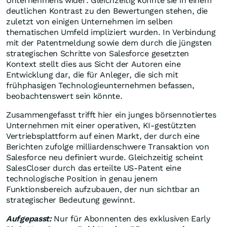
Unternehmens wider. Gleichzeitig könnte sie in einem
deutlichen Kontrast zu den Bewertungen stehen, die
zuletzt von einigen Unternehmen im selben
thematischen Umfeld impliziert wurden. In Verbindung
mit der Patentmeldung sowie dem durch die jüngsten
strategischen Schritte von Salesforce gesetzten
Kontext stellt dies aus Sicht der Autoren eine
Entwicklung dar, die für Anleger, die sich mit
frühphasigen Technologieunternehmen befassen,
beobachtenswert sein könnte.
Zusammengefasst trifft hier ein junges börsennotiertes
Unternehmen mit einer operativen, KI-gestützten
Vertriebsplattform auf einen Markt, der durch eine
Berichten zufolge milliardenschwere Transaktion von
Salesforce neu definiert wurde. Gleichzeitig scheint
SalesCloser durch das erteilte US-Patent eine
technologische Position in genau jenem
Funktionsbereich aufzubauen, der nun sichtbar an
strategischer Bedeutung gewinnt.
Aufgepasst:
Nur für Abonnenten des exklusiven Early