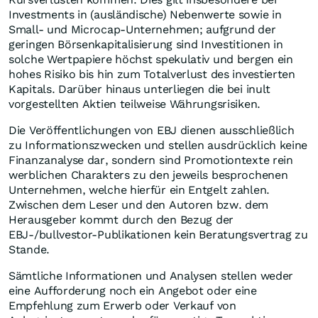
Investments in (ausländische) Nebenwerte sowie in
Small- und Microcap-Unternehmen; aufgrund der
geringen Börsenkapitalisierung sind Investitionen in
solche Wertpapiere höchst spekulativ und bergen ein
hohes Risiko bis hin zum Totalverlust des investierten
Kapitals. Darüber hinaus unterliegen die bei inult
vorgestellten Aktien teilweise Währungsrisiken.
Die Veröffentlichungen von EBJ dienen ausschließlich
zu Informationszwecken und stellen ausdrücklich keine
Finanzanalyse dar, sondern sind Promotiontexte rein
werblichen Charakters zu den jeweils besprochenen
Unternehmen, welche hierfür ein Entgelt zahlen.
Zwischen dem Leser und den Autoren bzw. dem
Herausgeber kommt durch den Bezug der
EBJ-/bullvestor-Publikationen kein Beratungsvertrag zu
Stande.
Sämtliche Informationen und Analysen stellen weder
eine Aufforderung noch ein Angebot oder eine
Empfehlung zum Erwerb oder Verkauf von