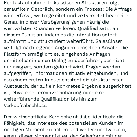
Kontaktaufnahme. In klassischen Strukturen folgt
darauf kein Gespräch, sondern ein Prozess: Die Anfrage
wird erfasst, weitergeleitet und zeitversetzt bearbeitet.
Genau in dieser Verzögerung gehen häufig die
wertvollsten Chancen verloren. Qualified setzt an
diesem Punkt an, indem es die Interaktion sofort
aufnimmt und strukturiert weiterführt. SalesCloser
verfolgt nach eigenen Angaben denselben Ansatz: Die
Plattform ermöglicht es, eingehende Anfragen
unmittelbar in einen Dialog zu überführen, der nicht
nur reagiert, sondern geführt wird. Fragen werden
aufgegriffen, Informationen situativ eingebunden, und
aus einem ersten Impuls entsteht ein strukturierter
Austausch, der auf ein konkretes Ergebnis ausgerichtet
ist, etwa eine Terminvereinbarung oder eine
weiterführende Qualifikation bis hin zum
Verkaufsabschluss.
Der wirtschaftliche Kern scheint dabei identisch: die
Fähigkeit, das Interesse des potenziellen Kunden im
richtigen Moment zu halten und weiterzuentwickeln,
genau dieser Moment ist es, den Salesforce mit der