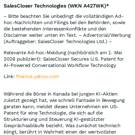
SalesCloser Technologies (WKN A427WK)*
– Bitte beachten Sie unbedingt die vollständigen Ad-
hoc-Nachrichten und Filings bei den Behörden, sowie
die bestehenden Interessenkonflikte und den
Disclaimer weiter unten im Text. – Advertorial/Werbung
(Auftraggeber: SalesCloser Technologies Ltd.) –
Relevante Ad-hoc-Meldung (nachbörslich am 1. Mai
2026 publiziert): SalesCloser Secures U.S. Patent for
AI-Powered Conversational Workflow Technology
Link:
finance.yahoo.com
Während die Börse in Kanada bei jungen KI-Aktien
zuletzt gezeigt hat, wie schnell Fantasie in Bewegung
geraten kann, meldet dieses Unternehmen ein US-
Patent für eine Technologie, die sich auf die
Strukturierung und Steuerung KI-gestützter
Gesprächsabläufe bezieht. Was zunächst technisch
klingt, berührt in Wahrheit einen der wertvollsten