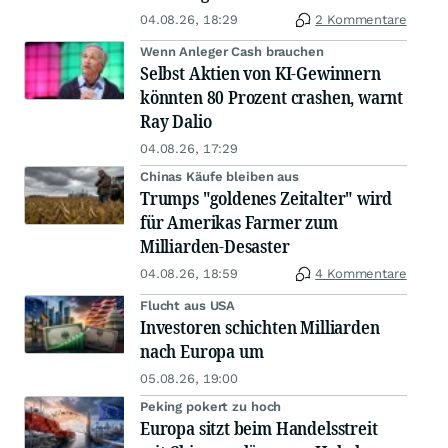
04.08.26, 18:29
2 Kommentare
Wenn Anleger Cash brauchen
Selbst Aktien von KI-Gewinnern
könnten 80 Prozent crashen, warnt
Ray Dalio
04.08.26, 17:29
Chinas Käufe bleiben aus
Trumps "goldenes Zeitalter" wird
für Amerikas Farmer zum
Milliarden-Desaster
04.08.26, 18:59
4 Kommentare
Flucht aus USA
Investoren schichten Milliarden
nach Europa um
05.08.26, 19:00
Peking pokert zu hoch
Europa sitzt beim Handelsstreit