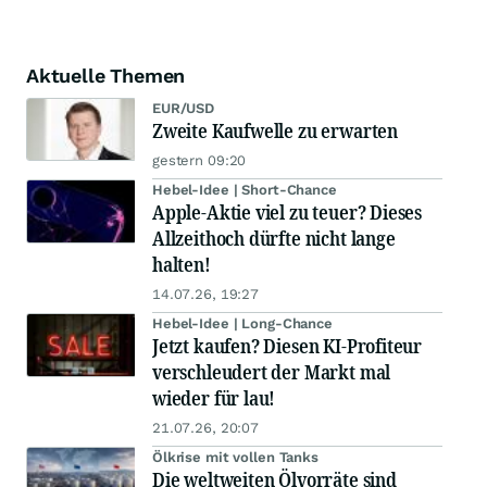
Aktuelle Themen
EUR/USD
Zweite Kaufwelle zu erwarten
gestern 09:20
Hebel-Idee | Short-Chance
Apple-Aktie viel zu teuer? Dieses
Allzeithoch dürfte nicht lange
halten!
14.07.26, 19:27
Hebel-Idee | Long-Chance
Jetzt kaufen? Diesen KI-Profiteur
verschleudert der Markt mal
wieder für lau!
21.07.26, 20:07
Ölkrise mit vollen Tanks
Die weltweiten Ölvorräte sind