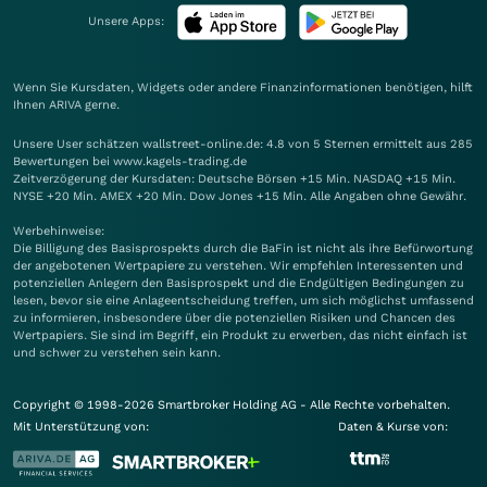
Unsere Apps:
Wenn Sie Kursdaten, Widgets oder andere Finanzinformationen benötigen, hilft
Ihnen
ARIVA
gerne.
Unsere User schätzen wallstreet-online.de: 4.8 von 5 Sternen ermittelt aus 285
Bewertungen bei www.kagels-trading.de
Zeitverzögerung der Kursdaten: Deutsche Börsen +15 Min. NASDAQ +15 Min.
NYSE +20 Min. AMEX +20 Min. Dow Jones +15 Min. Alle Angaben ohne Gewähr.
Werbehinweise:
Die Billigung des Basisprospekts durch die BaFin ist nicht als ihre Befürwortung
der angebotenen Wertpapiere zu verstehen. Wir empfehlen Interessenten und
potenziellen Anlegern den Basisprospekt und die Endgültigen Bedingungen zu
lesen, bevor sie eine Anlageentscheidung treffen, um sich möglichst umfassend
zu informieren, insbesondere über die potenziellen Risiken und Chancen des
Wertpapiers. Sie sind im Begriff, ein Produkt zu erwerben, das nicht einfach ist
und schwer zu verstehen sein kann.
Copyright © 1998-2026 Smartbroker Holding AG - Alle Rechte vorbehalten.
Mit Unterstützung von:
Daten & Kurse von: