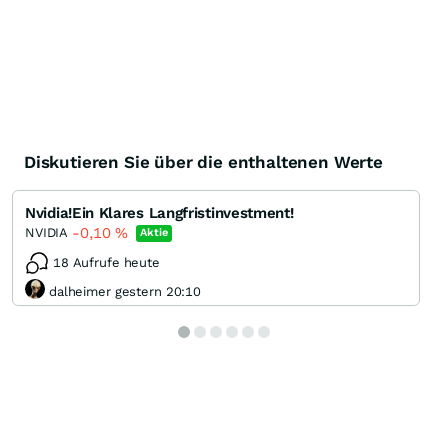
Diskutieren Sie über die enthaltenen Werte
Nvidia!Ein Klares Langfristinvestment!
-0,10
%
NVIDIA
Aktie
18 Aufrufe heute
dalheimer gestern 20:10