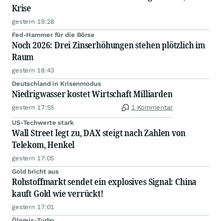
Krise
gestern 19:28
Fed-Hammer für die Börse
Noch 2026: Drei Zinserhöhungen stehen plötzlich im
Raum
gestern 18:43
Deutschland in Krisenmodus
Niedrigwasser kostet Wirtschaft Milliarden
gestern 17:55
1 Kommentar
US-Techwerte stark
Wall Street legt zu, DAX steigt nach Zahlen von
Telekom, Henkel
gestern 17:05
Gold bricht aus
Rohstoffmarkt sendet ein explosives Signal: China
kauft Gold wie verrückt!
gestern 17:01
Ölpreis-Turbo