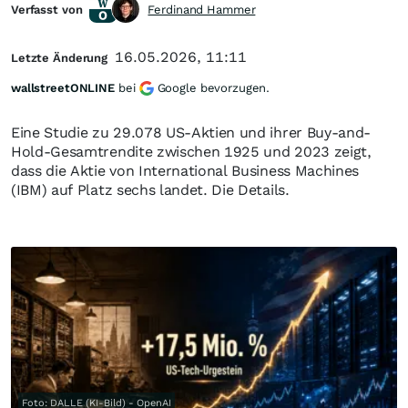
Verfasst von
Ferdinand Hammer
16.05.2026, 11:11
Letzte Änderung
wallstreetONLINE
bei
Google bevorzugen.
Eine Studie zu 29.078 US-Aktien und ihrer Buy-and-
Hold-Gesamtrendite zwischen 1925 und 2023 zeigt,
dass die Aktie von International Business Machines
(IBM) auf Platz sechs landet. Die Details.
Foto: DALLE (KI-Bild) - OpenAI