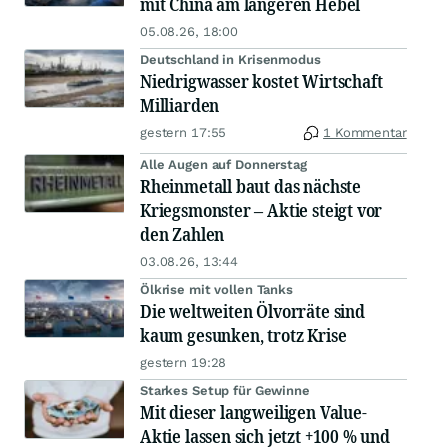
mit China am längeren Hebel
05.08.26, 18:00
Deutschland in Krisenmodus
Niedrigwasser kostet Wirtschaft
Milliarden
gestern 17:55
1 Kommentar
Alle Augen auf Donnerstag
Rheinmetall baut das nächste
Kriegsmonster – Aktie steigt vor
den Zahlen
03.08.26, 13:44
Ölkrise mit vollen Tanks
Die weltweiten Ölvorräte sind
kaum gesunken, trotz Krise
gestern 19:28
Starkes Setup für Gewinne
Mit dieser langweiligen Value-
Aktie lassen sich jetzt +100 % und