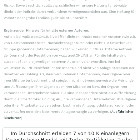
Risiko. Soweit rechtlich zulässig, schließen wir unsere Haftung für etwaige
direkt oder indirekt damit verbundene Vermögensschäden aus. Eine Haftung für
Vorsatz oder grobe Fahrlässigkeit bleibt unberührt.
Ergänzender Hinweis für Inhalte externer Autoren:
Auf die bei wallstreetONLINE veröffentlichten Inhalte externer Autoren (wie z.B.
von Gastkommentatoren, Nachrichtenagenturen oder nicht zur Smartbroker-
Gruppe gehörende Unternehmen) haben wir keinen Einfluss. Externe Autoren
gehören nicht der Redaktion von wallstreetONLINE an.Für die Inhalte sind
ausschließlich die jeweiligen externen Autoren verantwortlich. Ihre bei
wallstreetONLINE veröffentlichten Inhalte sind nicht von Anlageinteressen der
Smartbroker Holding AG, ihrer verbundenen Unternehmen, ihrer Organe oder
ihrer Mitarbeiter bestimmt und spiegeln nicht notwendigerweise die Meinungen
und Auffassungen ihrer Organe oder ihrer Mitarbeiter bzw. der Organe ihrer
verbundenen Unternehmen wider. Sie sind insbesondere nicht als Aufforderung
durch die Smartbroker Holding AG, ihre verbundenen Unternehmen, ihre Organe
oder ihrer Mitarbeiter zu verstehen, bestimmte Anlageprodukte zu kaufen oder
zu verkaufen oder eine bestimmte Anlagestrategie zu verfolgen. (
Ausführlicher
Disclaimer
)
Im Durchschnitt erleiden 7 von 10 Kleinanlegern
Verluste beim Handel mit Turbo-Zertifikaten. Turbo-