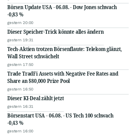
Börsen Update USA - 06.08. - Dow Jones schwach
-0,83 %
gestern 20:00
Dieser Speicher-Trick könnte alles ändern
gestern 19:31
Tech-Aktien trotzen Börsenflaute: Telekom glänzt,
Wall Street schwächelt
gestern 17:50
Trade TradFi Assets with Negative Fee Rates and
Share an $80,000 Prize Pool
gestern 16:50
Dieser KI-Deal zählt jetzt
gestern 16:31
Börsenstart USA - 06.08. - US Tech 100 schwach
-0,43 %
gestern 16:00