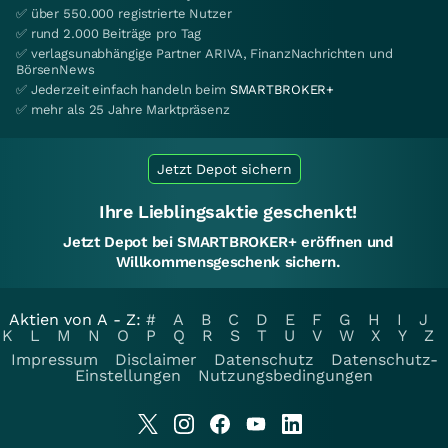
✅ über 550.000 registrierte Nutzer
✅ rund 2.000 Beiträge pro Tag
✅ verlagsunabhängige Partner ARIVA, FinanzNachrichten und
BörsenNews
✅ Jederzeit einfach handeln beim
SMARTBROKER+
✅ mehr als 25 Jahre Marktpräsenz
Jetzt Depot sichern
Ihre Lieblingsaktie geschenkt!
Jetzt Depot bei SMARTBROKER+ eröffnen und
Willkommensgeschenk sichern.
Aktien von A - Z:
#
A
B
C
D
E
F
G
H
I
J
K
L
M
N
O
P
Q
R
S
T
U
V
W
X
Y
Z
Impressum
Disclaimer
Datenschutz
Datenschutz-
Einstellungen
Nutzungsbedingungen