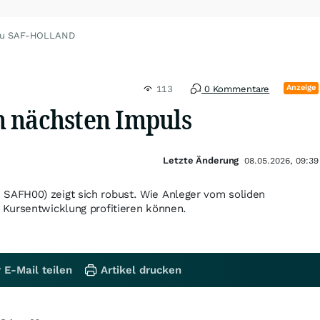
 zu SAF-HOLLAND
Anzeige
113
0 Kommentare
 nächsten Impuls
Letzte Änderung
08.05.2026, 09:39
AFH00) zeigt sich robust. Wie Anleger vom soliden
Kursentwicklung profitieren können.
 E-Mail teilen
Artikel drucken