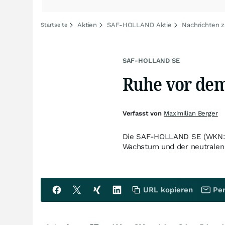
Aktien
SAF-HOLLAND Aktie
Nachrichten
Startseite
SAF-HOLLAND SE
Ruhe vor dem
Verfasst von
Maximilian Berger
Die SAF-HOLLAND SE (WKN: S
Wachstum und der neutralen 
URL kopieren
Per