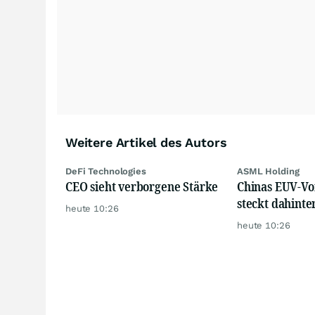
Weitere Artikel des Autors
DeFi Technologies
ASML Holding
CEO sieht verborgene Stärke
Chinas EUV-Vo
steckt dahinte
heute 10:26
heute 10:26