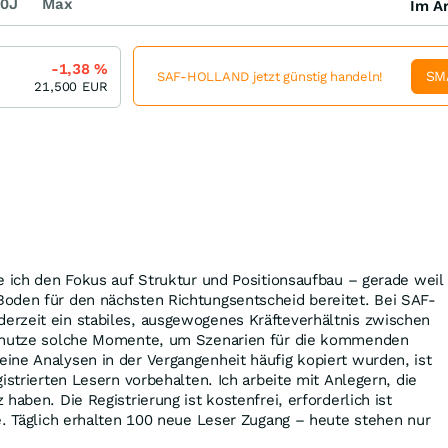
0J
Max
Im Ar
-1,38
%
SM
SAF-HOLLAND jetzt günstig handeln!
21,500
EUR
e ich den Fokus auf Struktur und Positionsaufbau – gerade weil
oden für den nächsten Richtungsentscheid bereitet. Bei SAF-
rzeit ein stabiles, ausgewogenes Kräfteverhältnis zwischen
h nutze solche Momente, um Szenarien für die kommenden
ine Analysen in der Vergangenheit häufig kopiert wurden, ist
istrierten Lesern vorbehalten. Ich arbeite mit Anlegern, die
haben. Die Registrierung ist kostenfrei, erforderlich ist
e. Täglich erhalten 100 neue Leser Zugang – heute stehen nur