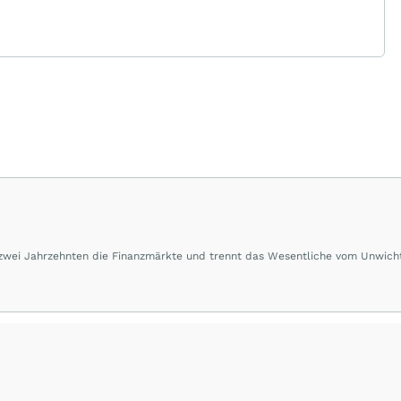
 zwei Jahrzehnten die Finanzmärkte und trennt das Wesentliche vom Unwich
herausragende Performance und Renditen liefern.