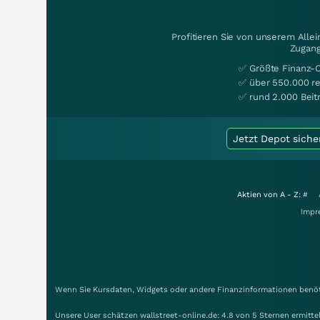
Profitieren Sie von unserem Alle
Zugang
✅ Größte Finanz-
✅ über 550.000 re
✅ rund 2.000 Beit
Jetzt Depot siche
Aktien von A - Z:
#
Impr
Wenn Sie Kursdaten, Widgets oder andere Finanzinformationen benöti
Unsere User schätzen wallstreet-online.de: 4.8 von 5 Sternen ermitt