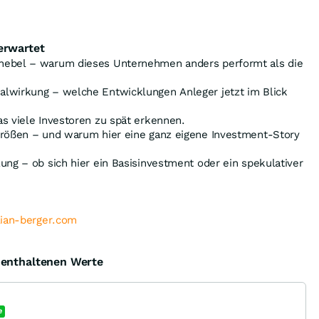
erwartet
hebel – warum dieses Unternehmen anders performt als die
lwirkung – welche Entwicklungen Anleger jetzt im Blick
s viele Investoren zu spät erkennen.
größen – und warum hier eine ganz eigene Investment-Story
ung – ob sich hier ein Basisinvestment oder ein spekulativer
lian-berger.com
e enthaltenen Werte
e