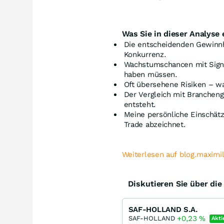
Was Sie in dieser Analyse 
Die entscheidenden Gewinn
Konkurrenz.
Wachstumschancen mit Signa
haben müssen.
Oft übersehene Risiken – wa
Der Vergleich mit Branchen
entsteht.
Meine persönliche Einschätz
Trade abzeichnet.
Weiterlesen auf blog.maximi
Diskutieren Sie über di
SAF-HOLLAND S.A.
+0,23
%
SAF-HOLLAND
Akti