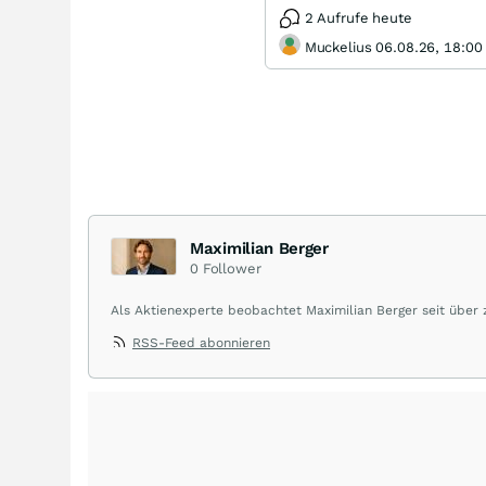
2 Aufrufe heute
Muckelius 06.08.26, 18:00
Maximilian Berger
0
Follower
Als Aktienexperte beobachtet Maximilian Berger seit über
liefert wöchentlich klare, unabhängige Analysen, welche 
RSS-Feed abonnieren