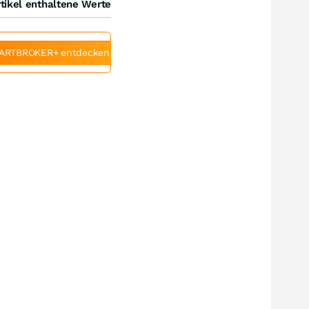
tikel enthaltene Werte
ARTBROKER+ entdecken