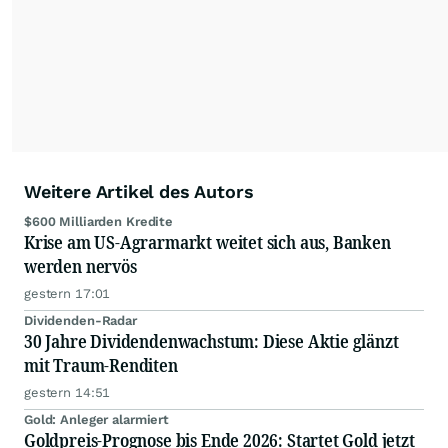
Anlegern der Kategorie Selbstentscheider
relevante Informationen für ihre
Anlageentscheidungen liefern zu können.
NEU:
Podcast "Börse, Baby!"
Weitere Artikel des Autors
$600 Milliarden Kredite
Krise am US-Agrarmarkt weitet sich aus, Banken
werden nervös
gestern 17:01
Dividenden-Radar
30 Jahre Dividendenwachstum: Diese Aktie glänzt
mit Traum-Renditen
gestern 14:51
Gold: Anleger alarmiert
Goldpreis-Prognose bis Ende 2026: Startet Gold jetzt