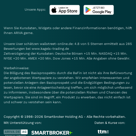
Unsere Apps:
Wenn Sie Kursdaten, Widgets oder andere Finanzinformationen benötigen, hilft
Ihnen
ARIVA
gerne.
Unsere User schätzen wallstreet-online.de: 4.8 von 5 Sternen ermittelt aus 285
Bewertungen bei www.kagels-trading.de
Zeitverzögerung der Kursdaten: Deutsche Börsen +15 Min. NASDAQ +15 Min.
NYSE +20 Min. AMEX +20 Min. Dow Jones +15 Min. Alle Angaben ohne Gewähr.
Werbehinweise:
Die Billigung des Basisprospekts durch die BaFin ist nicht als ihre Befürwortung
der angebotenen Wertpapiere zu verstehen. Wir empfehlen Interessenten und
potenziellen Anlegern den Basisprospekt und die Endgültigen Bedingungen zu
lesen, bevor sie eine Anlageentscheidung treffen, um sich möglichst umfassend
zu informieren, insbesondere über die potenziellen Risiken und Chancen des
Wertpapiers. Sie sind im Begriff, ein Produkt zu erwerben, das nicht einfach ist
und schwer zu verstehen sein kann.
Copyright © 1998-2026 Smartbroker Holding AG - Alle Rechte vorbehalten.
Mit Unterstützung von:
Daten & Kurse von: