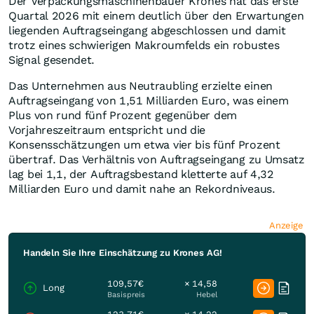
Der Verpackungsmaschinenbauer Krones hat das erste
Quartal 2026 mit einem deutlich über den Erwartungen
liegenden Auftragseingang abgeschlossen und damit
trotz eines schwierigen Makroumfelds ein robustes
Signal gesendet.
Das Unternehmen aus Neutraubling erzielte einen
Auftragseingang von 1,51 Milliarden Euro, was einem
Plus von rund fünf Prozent gegenüber dem
Vorjahreszeitraum entspricht und die
Konsensschätzungen um etwa vier bis fünf Prozent
übertraf. Das Verhältnis von Auftragseingang zu Umsatz
lag bei 1,1, der Auftragsbestand kletterte auf 4,32
Milliarden Euro und damit nahe an Rekordniveaus.
Anzeige
Handeln Sie Ihre Einschätzung zu Krones AG!
109,57€
× 14,58
Long
Basispreis
Hebel