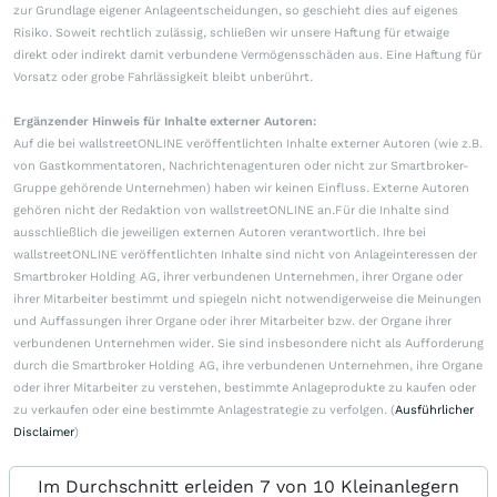
zur Grundlage eigener Anlageentscheidungen, so geschieht dies auf eigenes
Risiko. Soweit rechtlich zulässig, schließen wir unsere Haftung für etwaige
direkt oder indirekt damit verbundene Vermögensschäden aus. Eine Haftung für
Vorsatz oder grobe Fahrlässigkeit bleibt unberührt.
Ergänzender Hinweis für Inhalte externer Autoren:
Auf die bei wallstreetONLINE veröffentlichten Inhalte externer Autoren (wie z.B.
von Gastkommentatoren, Nachrichtenagenturen oder nicht zur Smartbroker-
Gruppe gehörende Unternehmen) haben wir keinen Einfluss. Externe Autoren
gehören nicht der Redaktion von wallstreetONLINE an.Für die Inhalte sind
ausschließlich die jeweiligen externen Autoren verantwortlich. Ihre bei
wallstreetONLINE veröffentlichten Inhalte sind nicht von Anlageinteressen der
Smartbroker Holding AG, ihrer verbundenen Unternehmen, ihrer Organe oder
ihrer Mitarbeiter bestimmt und spiegeln nicht notwendigerweise die Meinungen
und Auffassungen ihrer Organe oder ihrer Mitarbeiter bzw. der Organe ihrer
verbundenen Unternehmen wider. Sie sind insbesondere nicht als Aufforderung
durch die Smartbroker Holding AG, ihre verbundenen Unternehmen, ihre Organe
oder ihrer Mitarbeiter zu verstehen, bestimmte Anlageprodukte zu kaufen oder
zu verkaufen oder eine bestimmte Anlagestrategie zu verfolgen. (
Ausführlicher
Disclaimer
)
Im Durchschnitt erleiden 7 von 10 Kleinanlegern