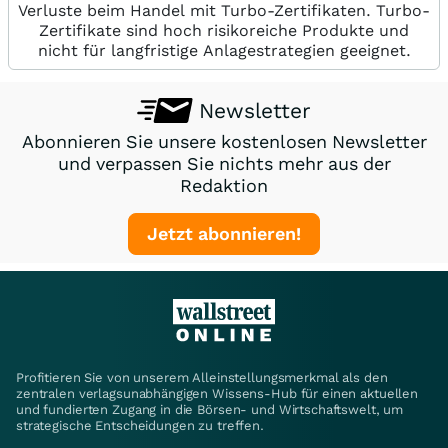
Verluste beim Handel mit Turbo-Zertifikaten. Turbo-
Zertifikate sind hoch risikoreiche Produkte und
nicht für langfristige Anlagestrategien geeignet.
Newsletter
Abonnieren Sie unsere kostenlosen Newsletter
und verpassen Sie nichts mehr aus der
Redaktion
Jetzt abonnieren!
Profitieren Sie von unserem Alleinstellungsmerkmal als den
zentralen verlagsunabhängigen Wissens-Hub für einen aktuellen
und fundierten Zugang in die Börsen- und Wirtschaftswelt, um
strategische Entscheidungen zu treffen.