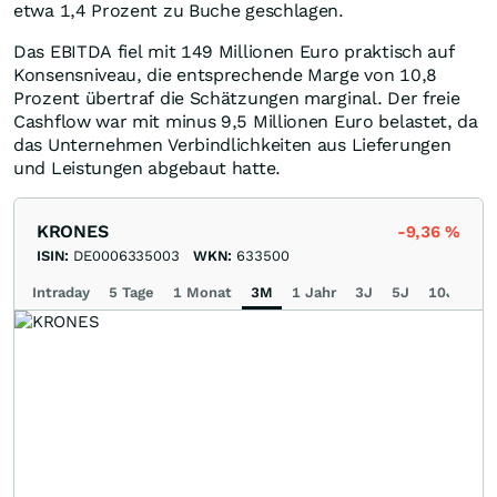
etwa 1,4 Prozent zu Buche geschlagen.
Das EBITDA fiel mit 149 Millionen Euro praktisch auf
Konsensniveau, die entsprechende Marge von 10,8
Prozent übertraf die Schätzungen marginal. Der freie
Cashflow war mit minus 9,5 Millionen Euro belastet, da
das Unternehmen Verbindlichkeiten aus Lieferungen
und Leistungen abgebaut hatte.
KRONES
-9,36
%
ISIN:
DE0006335003
WKN:
633500
Intraday
5 Tage
1 Monat
3M
1 Jahr
3J
5J
10J
Ma