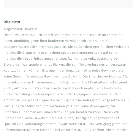
Disclaimer
Allgemeiner Hinweis:
Die bei wallstreetONLINE veröffentlichten Inhalte richten sich an sämtliche
Leser, unabhängig von ihrer konkreten Vermögenssituation, ihrem
Anlageverhalten oder ihren Anlagezielen. Sie berücksichtigen in keiner Weise die
individuelle Situation des einzelnen Lesers und ersetzen keine auf seine
individuellen Bedürfnisse ausgerichtete, fachkundige Anlageberatung.Der
Erwerb von Wertpapieren birgt Risiken, die zum Totalverlust des eingesetzten
Kapitals führen können. Etwaige in der Vergangenheit erzielte Gewinne bieten
keine Gewähr für etwaige Gewinne in der Zukunft. Die Smartbroker Holding AG,
ihre verbundenen Unternehmen, ihre Organe und ihre Mitarbeiter (nachfolgend
auch „wir“ bzw. „uns“) sichern weder explizit noch implizit eine bestimmte
Kursentwicklung von Anlageprodukten oder Anlageproduktklassen zu. Wir
empfehlen, vor jeder Anlageentscheidung die zum Anlageprodukt gesetzlich zur
Verfügung zu stellenden Informationen (z.B. den Verkaufsprospekt) zur
Kenntnis zu nehmen und einen fachkundigen Berater zu konsultieren.Wir
übernehmen keine Gewähr für die Aktualität, Richtigkeit, Angemessenheit,
Qualität und Vollständigkeit der auf wallstreetONLINE zur Verfügung gestellten
Informationen.Machen Leser die bei wallstreetONLINE veröffentlichten Inhalte