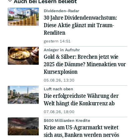
Auch bei Lesern beliebt
Dividenden-Radar
30 Jahre Dividendenwachstum:
Diese Aktie glänzt mit Traum-
Renditen
gestern 14:51
Anleger in Aufruhr
Gold & Silber: Brechen jetzt wie
2025 die Dämme? Minenaktien vor
Kursexplosion
05.08.26, 13:30
Luft nach oben
Die erfolgreichste Währung der
Welt hängt die Konkurrenz ab
07.08.26, 18:00
$600 Milliarden Kredite
Krise am US-Agrarmarkt weitet
sich aus, Banken werden nervös