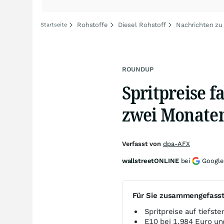
Rohstoffe
Diesel Rohstoff
Nachrichten zu
Startseite
ROUNDUP
Spritpreise fa
zwei Monate
Verfasst von
dpa-AFX
wallstreetONLINE
bei
Google
Für Sie zusammengefass
Spritpreise auf tiefst
E10 bei 1,984 Euro und