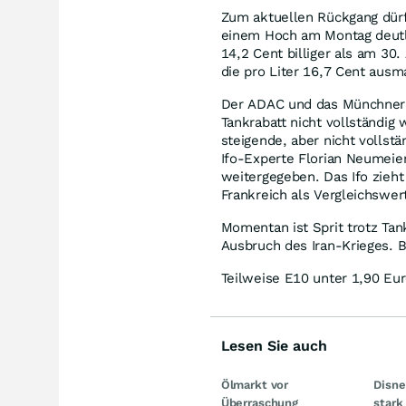
Zum aktuellen Rückgang dürft
einem Hoch am Montag deutl
14,2 Cent billiger als am 30.
die pro Liter 16,7 Cent ausma
Der ADAC und das Münchner 
Tankrabatt nicht vollständig
steigende, aber nicht vollst
Ifo-Experte Florian Neumeier
weitergegeben. Das Ifo zieht
Frankreich als Vergleichswer
Momentan ist Sprit trotz Tan
Ausbruch des Iran-Krieges. B
Teilweise E10 unter 1,90 Eu
Lesen Sie auch
Ölmarkt vor
Disne
Überraschung
stark