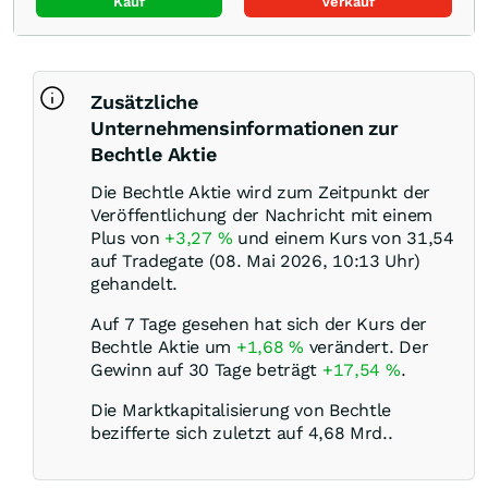
Kauf
Verkauf
Zusätzliche
Unternehmensinformationen zur
Bechtle Aktie
Die Bechtle Aktie wird zum Zeitpunkt der
Veröffentlichung der Nachricht mit einem
Plus von
+3,27
%
und einem Kurs von 31,54
auf Tradegate (08. Mai 2026, 10:13 Uhr)
gehandelt.
Auf 7 Tage gesehen hat sich der Kurs der
Bechtle Aktie um
+1,68
%
verändert. Der
Gewinn auf 30 Tage beträgt
+17,54
%
.
Die Marktkapitalisierung von Bechtle
bezifferte sich zuletzt auf 4,68 Mrd..