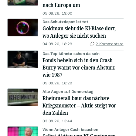
nach Europa um
05.08.26, 19:00
Das Schutzdepot ist tot
Goldman sieht die KI-Blase dort,
wo Anleger sie nicht suchen
04.08.26, 18:29
2 Kommentare
Das Top könnte schon da sein
Fonds hebeln sich in den Crash –
Burry warnt vor einem Absturz
wie 1987
05.08.26, 18:29
Alle Augen auf Donnerstag
Rheinmetall baut das nächste
Kriegsmonster – Aktie steigt vor
den Zahlen
03.08.26, 13:44
Wenn Anleger Cash brauchen