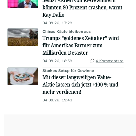
Selbst Aktien von KI-Gewinnern
könnten 80 Prozent crashen, warnt
Ray Dalio
04.08.26, 17:29
Chinas Käufe bleiben aus
Trumps "goldenes Zeitalter" wird
für Amerikas Farmer zum
Milliarden-Desaster
04.08.26, 18:59
4 Kommentare
Starkes Setup für Gewinne
Mit dieser langweiligen Value-
Aktie lassen sich jetzt +100 % und
mehr verdienen!
04.08.26, 19:43