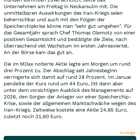
Unternehmen am Freitag in Neckarsulm mit. Die
unmittelbaren Auswirkungen des Iran-Kriegs seien
beherrschbar und auch mit den Folgen der
Speicherchipkrise könne man "sehr gut umgehen". Für
das Gesamtjahr sprach Chef Thomas Olemotz von einer
positiven Gesamtsicht und bestätigte die Ziele, nach
überraschend viel Wachstum im ersten Jahresviertel.
An der Börse kam das gut an.
Die im MDax notierte Aktie legte am Morgen um rund
drei Prozent zu. Der Abschlag seit Jahresbeginn
verringerte sich damit auf rund 28 Prozent. Im Januar
pendelte der Kurs rund um 44 Euro, litt dann aber
unter dem vorsichtigen Ausblick des Managements auf
2026, den Sorgen der Anleger vor einer Speicherchip-
Krise, sowie der allgemeinen Marktschwäche wegen des
Iran-Kriegs. Zeitweise kostete eine Aktie 24,65 Euro,
zuletzt noch 31,60 Euro.
Anzeige