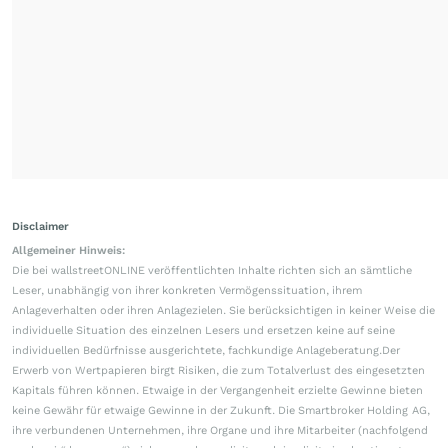
Disclaimer
Allgemeiner Hinweis:
Die bei wallstreetONLINE veröffentlichten Inhalte richten sich an sämtliche
Leser, unabhängig von ihrer konkreten Vermögenssituation, ihrem
Anlageverhalten oder ihren Anlagezielen. Sie berücksichtigen in keiner Weise die
individuelle Situation des einzelnen Lesers und ersetzen keine auf seine
individuellen Bedürfnisse ausgerichtete, fachkundige Anlageberatung.Der
Erwerb von Wertpapieren birgt Risiken, die zum Totalverlust des eingesetzten
Kapitals führen können. Etwaige in der Vergangenheit erzielte Gewinne bieten
keine Gewähr für etwaige Gewinne in der Zukunft. Die Smartbroker Holding AG,
ihre verbundenen Unternehmen, ihre Organe und ihre Mitarbeiter (nachfolgend