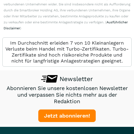
verbundenen Unternehmen wider. Sie sind insbesondere nicht als Aufforderung
durch die Smartbroker Holding AG, ihre verbundenen Unternehmen, ihre Organe
oder ihrer Mitarbeiter zu verstehen, bestimmte Anlageprodukte zu kaufen oder
zu verkaufen oder eine bestimmte Anlagestrategie zu verfolgen. (
Ausführlicher
Disclaimer
)
Im Durchschnitt erleiden 7 von 10 Kleinanlegern
Verluste beim Handel mit Turbo-Zertifikaten. Turbo-
Zertifikate sind hoch risikoreiche Produkte und
nicht für langfristige Anlagestrategien geeignet.
Newsletter
Abonnieren Sie unsere kostenlosen Newsletter
und verpassen Sie nichts mehr aus der
Redaktion
Jetzt abonnieren!