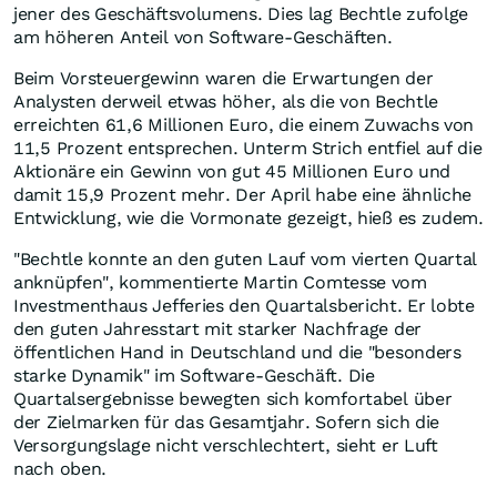
jener des Geschäftsvolumens. Dies lag Bechtle zufolge
am höheren Anteil von Software-Geschäften.
Beim Vorsteuergewinn waren die Erwartungen der
Analysten derweil etwas höher, als die von Bechtle
erreichten 61,6 Millionen Euro, die einem Zuwachs von
11,5 Prozent entsprechen. Unterm Strich entfiel auf die
Aktionäre ein Gewinn von gut 45 Millionen Euro und
damit 15,9 Prozent mehr. Der April habe eine ähnliche
Entwicklung, wie die Vormonate gezeigt, hieß es zudem.
"Bechtle konnte an den guten Lauf vom vierten Quartal
anknüpfen", kommentierte Martin Comtesse vom
Investmenthaus Jefferies den Quartalsbericht. Er lobte
den guten Jahresstart mit starker Nachfrage der
öffentlichen Hand in Deutschland und die "besonders
starke Dynamik" im Software-Geschäft. Die
Quartalsergebnisse bewegten sich komfortabel über
der Zielmarken für das Gesamtjahr. Sofern sich die
Versorgungslage nicht verschlechtert, sieht er Luft
nach oben.