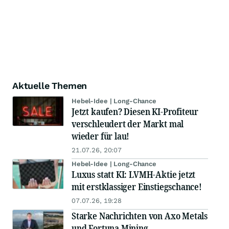
Aktuelle Themen
Hebel-Idee | Long-Chance
Jetzt kaufen? Diesen KI-Profiteur
verschleudert der Markt mal
wieder für lau!
21.07.26, 20:07
Hebel-Idee | Long-Chance
Luxus statt KI: LVMH-Aktie jetzt
mit erstklassiger Einstiegschance!
07.07.26, 19:28
Starke Nachrichten von Axo Metals
und Fortuna Mining