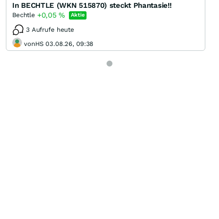
In BECHTLE (WKN 515870) steckt Phantasie!!
+0,05
%
Bechtle
Aktie
3 Aufrufe heute
vonHS 03.08.26, 09:38