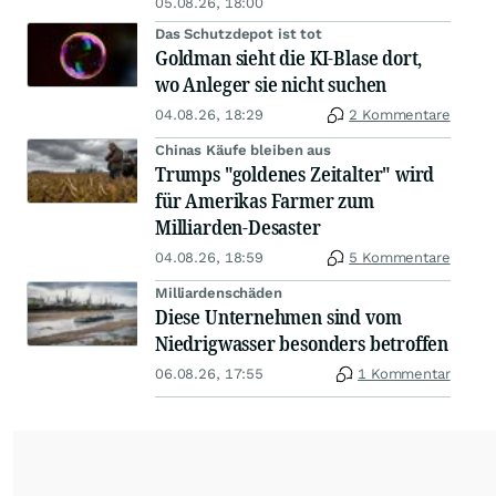
05.08.26, 18:00
Das Schutzdepot ist tot
Goldman sieht die KI-Blase dort,
wo Anleger sie nicht suchen
04.08.26, 18:29
2 Kommentare
Chinas Käufe bleiben aus
Trumps "goldenes Zeitalter" wird
für Amerikas Farmer zum
Milliarden-Desaster
04.08.26, 18:59
5 Kommentare
Milliardenschäden
Diese Unternehmen sind vom
Niedrigwasser besonders betroffen
06.08.26, 17:55
1 Kommentar