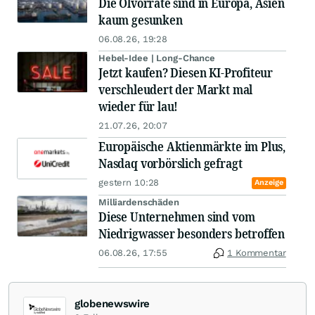
Die Ölvorräte sind in Europa, Asien
kaum gesunken
06.08.26, 19:28
Hebel-Idee | Long-Chance
Jetzt kaufen? Diesen KI-Profiteur
verschleudert der Markt mal
wieder für lau!
21.07.26, 20:07
Europäische Aktienmärkte im Plus,
Nasdaq vorbörslich gefragt
gestern 10:28
Anzeige
Milliardenschäden
Diese Unternehmen sind vom
Niedrigwasser besonders betroffen
06.08.26, 17:55
1 Kommentar
globenewswire