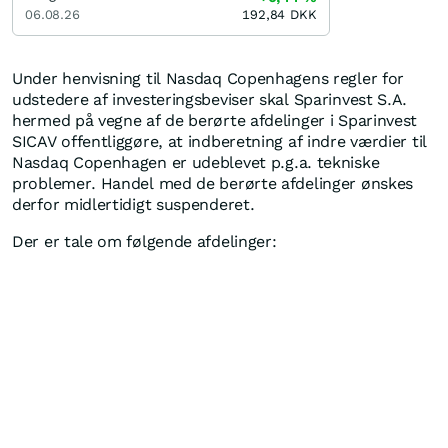
06.08.26
192,84
DKK
Under henvisning til Nasdaq Copenhagens regler for
udstedere af investeringsbeviser skal Sparinvest S.A.
hermed på vegne af de berørte afdelinger i Sparinvest
SICAV offentliggøre, at indberetning af indre værdier til
Nasdaq Copenhagen er udeblevet p.g.a. tekniske
problemer. Handel med de berørte afdelinger ønskes
derfor midlertidigt suspenderet.
Der er tale om følgende afdelinger: