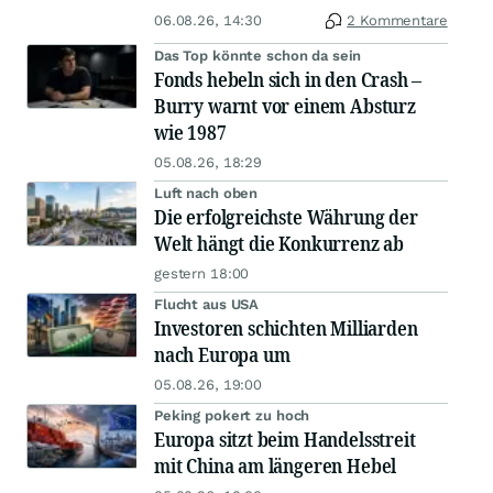
06.08.26, 14:30
2 Kommentare
Das Top könnte schon da sein
Fonds hebeln sich in den Crash –
Burry warnt vor einem Absturz
wie 1987
05.08.26, 18:29
Luft nach oben
Die erfolgreichste Währung der
Welt hängt die Konkurrenz ab
gestern 18:00
Flucht aus USA
Investoren schichten Milliarden
nach Europa um
05.08.26, 19:00
Peking pokert zu hoch
Europa sitzt beim Handelsstreit
mit China am längeren Hebel