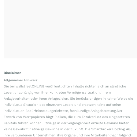
Disclaimer
Allgemeiner Hinweis:
Die bei wallstreetONLINE veröffentlichten Inhalte richten sich an sämtliche
Leser, unabhängig von ihrer konkreten Vermögenssituation, ihrem
Anlageverhalten oder ihren Anlagezielen. Sie berücksichtigen in keiner Weise die
individuelle Situation des einzelnen Lesers und ersetzen keine auf seine
individuellen Bedürfnisse ausgerichtete, fachkundige Anlageberatung.Der
Erwerb von Wertpapieren birgt Risiken, die zum Totalverlust des eingesetzten
Kapitals führen können. Etwaige in der Vergangenheit erzielte Gewinne bieten
keine Gewähr für etwaige Gewinne in der Zukunft. Die Smartbroker Holding AG,
ihre verbundenen Unternehmen, ihre Organe und ihre Mitarbeiter (nachfolgend