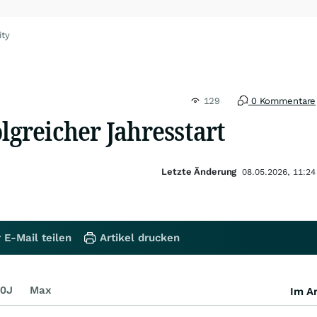
ity
129
0 Kommentare
olgreicher Jahresstart
Letzte Änderung
08.05.2026, 11:24
 E-Mail teilen
Artikel drucken
0J
Max
Im Ar