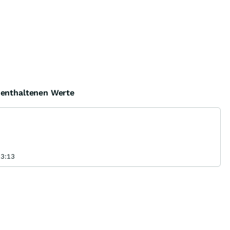
e enthaltenen Werte
13:13