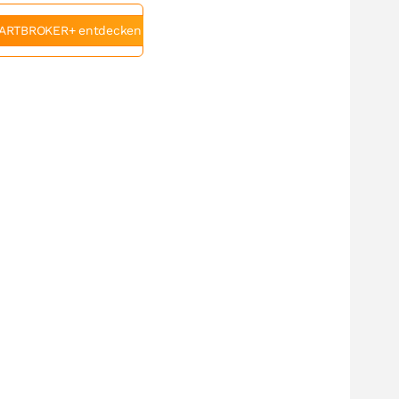
ARTBROKER+ entdecken