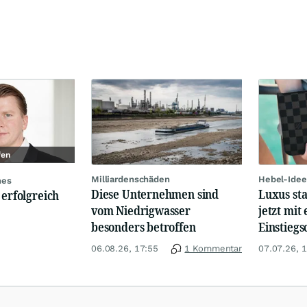
fen
Milliardenschäden
Hebel-Idee
nes
Diese Unternehmen sind
Luxus st
 erfolgreich
vom Niedrigwasser
jetzt mit 
besonders betroffen
Einstiegs
06.08.26, 17:55
1 Kommentar
07.07.26, 