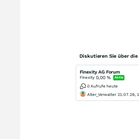
Diskutieren Sie über di
Finexity AG Forum
0,00
%
Finexity
Aktie
0 Aufrufe heute
Alter_Verwalter 21.07.26, 