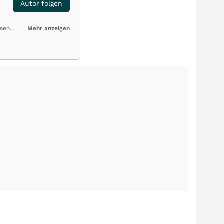
Autor folgen
ysen
Mehr anzeigen
hten zu