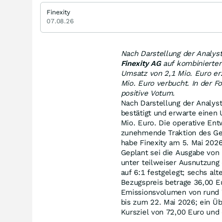
Finexity
07.08.26
Nach Darstellung der Analys
Finexity AG
auf kombinierter
Umsatz von 2,1 Mio. Euro er
Mio. Euro verbucht. In der F
positive Votum.
Nach Darstellung der Analy
bestätigt und erwarte einen
Mio. Euro. Die operative Ent
zunehmende Traktion des Ges
habe Finexity am 5. Mai 202
Geplant sei die Ausgabe von
unter teilweiser Ausnutzung
auf 6:1 festgelegt; sechs al
Bezugspreis betrage 36,00 E
Emissionsvolumen von rund 7
bis zum 22. Mai 2026; ein Üb
Kursziel von 72,00 Euro und 