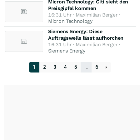
Micron Technology: Citi sieht den
Preisgipfel kommen
16:31 Uhr · Maximilian Berger ·
Micron Technology
Siemens Energy: Diese
Auftragswelle lässt aufhorchen
16:31 Uhr · Maximilian Berger ·
Siemens Energy
1
2
3
4
5
…
6