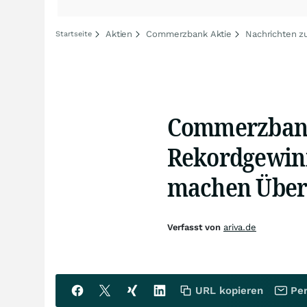
Aktien
Commerzbank Aktie
Nachrichten 
Startseite
Commerzbank 
Rekordgewin
machen Über
Verfasst von
ariva.de
URL kopieren
Per