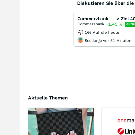
Diskutieren Sie über di
Commerzbank ---> Ziel 40 € 
+1,45
%
Commerzbank
Aktie
166 Aufrufe heute
SeuJorge vor 51 Minuten
Aktuelle Themen