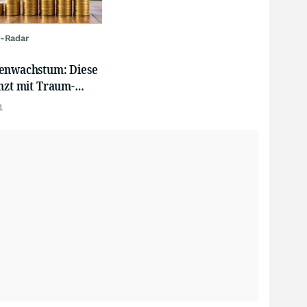
-Radar
enwachstum: Diese
nzt mit Traum-
1