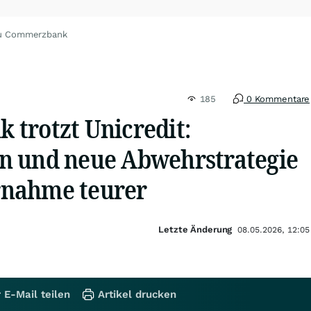
zu Commerzbank
185
0 Kommentare
trotzt Unicredit:
n und neue Abwehrstrategie
nahme teurer
Letzte Änderung
08.05.2026, 12:05
 E-Mail teilen
Artikel drucken