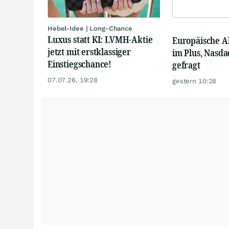
Hebel-Idee | Long-Chance
Luxus statt KI: LVMH-Aktie
Europäische A
jetzt mit erstklassiger
im Plus, Nasda
Einstiegschance!
gefragt
07.07.26, 19:28
gestern 10:28