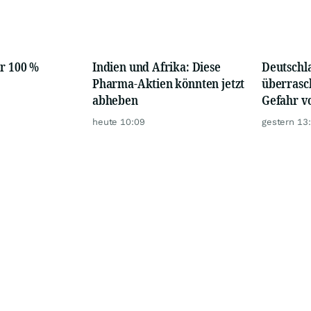
or 100 %
Indien und Afrika: Diese
Deutschl
Pharma-Aktien könnten jetzt
überrasch
abheben
Gefahr v
heute 10:09
gestern 13