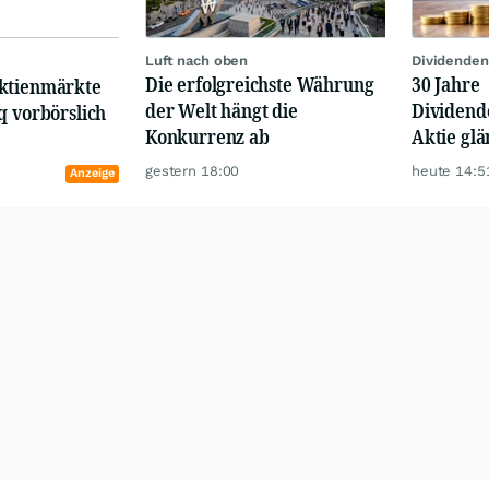
Luft nach oben
Dividenden
Die erfolgreichste Währung
30 Jahre
ktienmärkte
der Welt hängt die
Dividend
q vorbörslich
Konkurrenz ab
Aktie glä
Renditen
gestern 18:00
heute 14:5
Anzeige