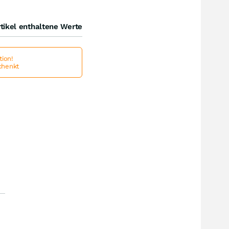
tikel enthaltene Werte
ion!
schenkt