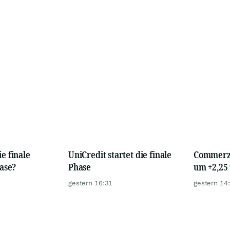
ie finale
UniCredit startet die finale
Commerzb
ase?
Phase
um +2,25 
gestern 16:31
gestern 14