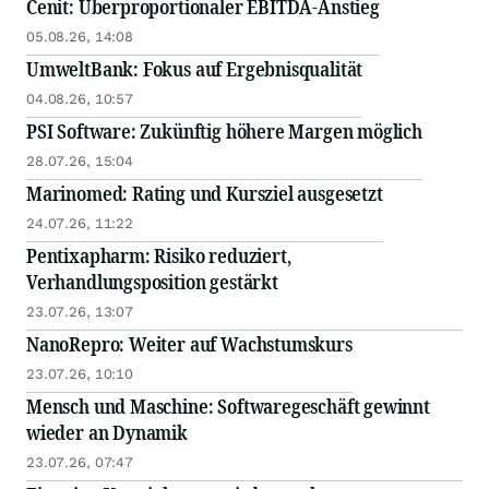
Cenit: Überproportionaler EBITDA-Anstieg
05.08.26, 14:08
UmweltBank: Fokus auf Ergebnisqualität
04.08.26, 10:57
PSI Software: Zukünftig höhere Margen möglich
28.07.26, 15:04
Marinomed: Rating und Kursziel ausgesetzt
24.07.26, 11:22
Pentixapharm: Risiko reduziert,
Verhandlungsposition gestärkt
23.07.26, 13:07
NanoRepro: Weiter auf Wachstumskurs
23.07.26, 10:10
Mensch und Maschine: Softwaregeschäft gewinnt
wieder an Dynamik
23.07.26, 07:47