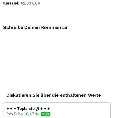
Kursziel:
41,00 EUR
Schreibe Deinen Kommentar
Diskutieren Sie über die enthaltenen Werte
+ + + Tepla steigt + + +
+0,47
%
PVA TePla
Aktie