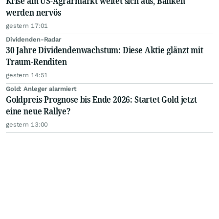
Krise am US-Agrarmarkt weitet sich aus, Banken
werden nervös
gestern 17:01
Dividenden-Radar
30 Jahre Dividendenwachstum: Diese Aktie glänzt mit
Traum-Renditen
gestern 14:51
Gold: Anleger alarmiert
Goldpreis-Prognose bis Ende 2026: Startet Gold jetzt
eine neue Rallye?
gestern 13:00