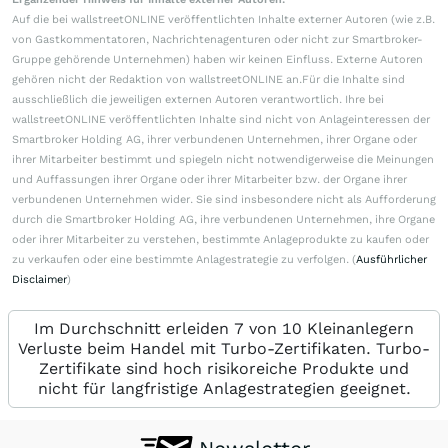
Auf die bei wallstreetONLINE veröffentlichten Inhalte externer Autoren (wie z.B.
von Gastkommentatoren, Nachrichtenagenturen oder nicht zur Smartbroker-
Gruppe gehörende Unternehmen) haben wir keinen Einfluss. Externe Autoren
gehören nicht der Redaktion von wallstreetONLINE an.Für die Inhalte sind
ausschließlich die jeweiligen externen Autoren verantwortlich. Ihre bei
wallstreetONLINE veröffentlichten Inhalte sind nicht von Anlageinteressen der
Smartbroker Holding AG, ihrer verbundenen Unternehmen, ihrer Organe oder
ihrer Mitarbeiter bestimmt und spiegeln nicht notwendigerweise die Meinungen
und Auffassungen ihrer Organe oder ihrer Mitarbeiter bzw. der Organe ihrer
verbundenen Unternehmen wider. Sie sind insbesondere nicht als Aufforderung
durch die Smartbroker Holding AG, ihre verbundenen Unternehmen, ihre Organe
oder ihrer Mitarbeiter zu verstehen, bestimmte Anlageprodukte zu kaufen oder
zu verkaufen oder eine bestimmte Anlagestrategie zu verfolgen. (
Ausführlicher
Disclaimer
)
Im Durchschnitt erleiden 7 von 10 Kleinanlegern
Verluste beim Handel mit Turbo-Zertifikaten. Turbo-
Zertifikate sind hoch risikoreiche Produkte und
nicht für langfristige Anlagestrategien geeignet.