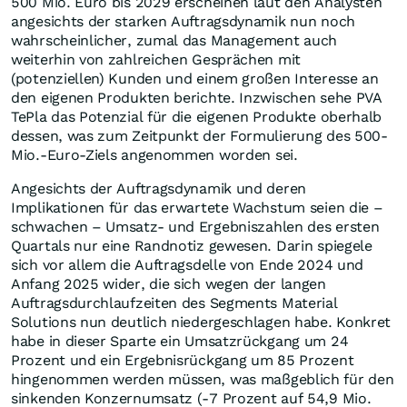
500 Mio. Euro bis 2029 erscheinen laut den Analysten
angesichts der starken Auftragsdynamik nun noch
wahrscheinlicher, zumal das Management auch
weiterhin von zahlreichen Gesprächen mit
(potenziellen) Kunden und einem großen Interesse an
den eigenen Produkten berichte. Inzwischen sehe PVA
TePla das Potenzial für die eigenen Produkte oberhalb
dessen, was zum Zeitpunkt der Formulierung des 500-
Mio.-Euro-Ziels angenommen worden sei.
Angesichts der Auftragsdynamik und deren
Implikationen für das erwartete Wachstum seien die –
schwachen – Umsatz- und Ergebniszahlen des ersten
Quartals nur eine Randnotiz gewesen. Darin spiegele
sich vor allem die Auftragsdelle von Ende 2024 und
Anfang 2025 wider, die sich wegen der langen
Auftragsdurchlaufzeiten des Segments Material
Solutions nun deutlich niedergeschlagen habe. Konkret
habe in dieser Sparte ein Umsatzrückgang um 24
Prozent und ein Ergebnisrückgang um 85 Prozent
hingenommen werden müssen, was maßgeblich für den
sinkenden Konzernumsatz (-7 Prozent auf 54,9 Mio.