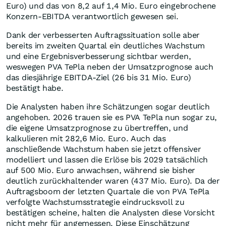
Euro) und das von 8,2 auf 1,4 Mio. Euro eingebrochene
Konzern-EBITDA verantwortlich gewesen sei.
Dank der verbesserten Auftragssituation solle aber
bereits im zweiten Quartal ein deutliches Wachstum
und eine Ergebnisverbesserung sichtbar werden,
weswegen PVA TePla neben der Umsatzprognose auch
das diesjährige EBITDA-Ziel (26 bis 31 Mio. Euro)
bestätigt habe.
Die Analysten haben ihre Schätzungen sogar deutlich
angehoben. 2026 trauen sie es PVA TePla nun sogar zu,
die eigene Umsatzprognose zu übertreffen, und
kalkulieren mit 282,6 Mio. Euro. Auch das
anschließende Wachstum haben sie jetzt offensiver
modelliert und lassen die Erlöse bis 2029 tatsächlich
auf 500 Mio. Euro anwachsen, während sie bisher
deutlich zurückhaltender waren (437 Mio. Euro). Da der
Auftragsboom der letzten Quartale die von PVA TePla
verfolgte Wachstumsstrategie eindrucksvoll zu
bestätigen scheine, halten die Analysten diese Vorsicht
nicht mehr für angemessen. Diese Einschätzung