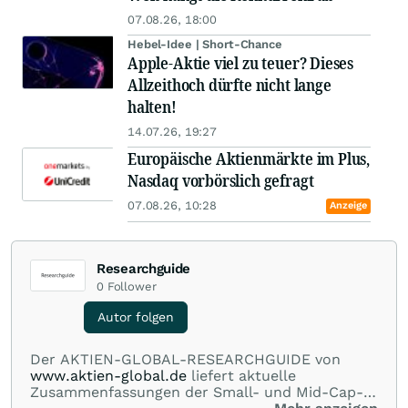
07.08.26, 18:00
Hebel-Idee | Short-Chance
Apple-Aktie viel zu teuer? Dieses
Allzeithoch dürfte nicht lange
halten!
14.07.26, 19:27
Europäische Aktienmärkte im Plus,
Nasdaq vorbörslich gefragt
07.08.26, 10:28
Anzeige
Researchguide
0
Follower
Autor folgen
Der AKTIEN-GLOBAL-RESEARCHGUIDE von
www.aktien-global.de
liefert aktuelle
Zusammenfassungen der Small- und Mid-Cap-