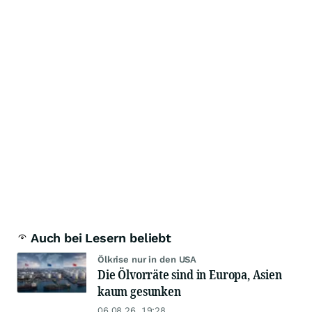
Auch bei Lesern beliebt
Ölkrise nur in den USA
Die Ölvorräte sind in Europa, Asien
kaum gesunken
06.08.26, 19:28