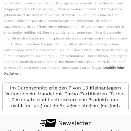
von Gastkommentatoren, Nachrichtenagenturen oder nicht zur Smartbroker-
Gruppe gehörende Unternehmen) haben wir keinen Einfluss. Externe Autoren
gehören nicht der Redaktion von wallstreetONLINE an.Für die Inhalte sind
ausschließlich die jeweiligen externen Autoren verantwortlich. Ihre bei
wallstreetONLINE veröffentlichten Inhalte sind nicht von Anlageinteressen der
Smartbroker Holding AG, ihrer verbundenen Unternehmen, ihrer Organe oder
ihrer Mitarbeiter bestimmt und spiegeln nicht notwendigerweise die Meinungen
und Auffassungen ihrer Organe oder ihrer Mitarbeiter bzw. der Organe ihrer
verbundenen Unternehmen wider. Sie sind insbesondere nicht als Aufforderung
durch die Smartbroker Holding AG, ihre verbundenen Unternehmen, ihre Organe
oder ihrer Mitarbeiter zu verstehen, bestimmte Anlageprodukte zu kaufen oder
zu verkaufen oder eine bestimmte Anlagestrategie zu verfolgen. (
Ausführlicher
Disclaimer
)
Im Durchschnitt erleiden 7 von 10 Kleinanlegern
Verluste beim Handel mit Turbo-Zertifikaten. Turbo-
Zertifikate sind hoch risikoreiche Produkte und
nicht für langfristige Anlagestrategien geeignet.
Newsletter