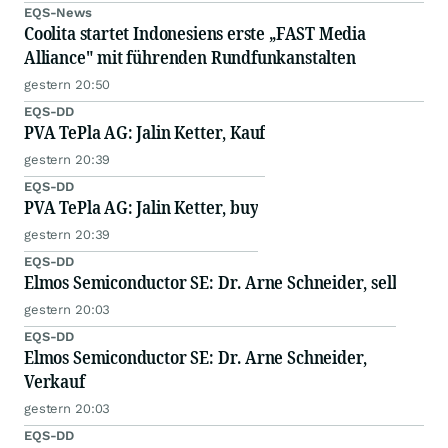
EQS-News
Coolita startet Indonesiens erste „FAST Media
Alliance" mit führenden Rundfunkanstalten
gestern 20:50
EQS-DD
PVA TePla AG: Jalin Ketter, Kauf
gestern 20:39
EQS-DD
PVA TePla AG: Jalin Ketter, buy
gestern 20:39
EQS-DD
Elmos Semiconductor SE: Dr. Arne Schneider, sell
gestern 20:03
EQS-DD
Elmos Semiconductor SE: Dr. Arne Schneider,
Verkauf
gestern 20:03
EQS-DD