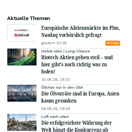
Aktuelle Themen
Europäische Aktienmärkte im Plus,
Nasdaq vorbörslich gefragt
gestern 10:28
Anzeige
Hebel-Idee | Long-Chance
Biotech-Aktien gehen steil – und
hier gibt's noch richtig was zu
holen!
30.06.26, 19:32
Ölkrise nur in den USA
Die Ölvorräte sind in Europa, Asien
kaum gesunken
06.08.26, 19:28
Luft nach oben
Die erfolgreichste Währung der
Welt hängt die Konkurrenz ab