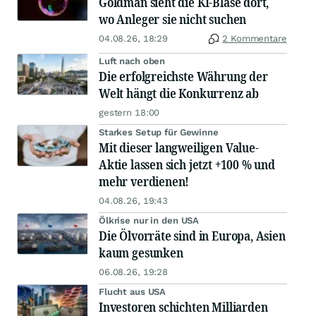
Goldman sieht die KI-Blase dort,
wo Anleger sie nicht suchen
04.08.26, 18:29
2 Kommentare
Luft nach oben
Die erfolgreichste Währung der
Welt hängt die Konkurrenz ab
gestern 18:00
Starkes Setup für Gewinne
Mit dieser langweiligen Value-
Aktie lassen sich jetzt +100 % und
mehr verdienen!
04.08.26, 19:43
Ölkrise nur in den USA
Die Ölvorräte sind in Europa, Asien
kaum gesunken
06.08.26, 19:28
Flucht aus USA
Investoren schichten Milliarden