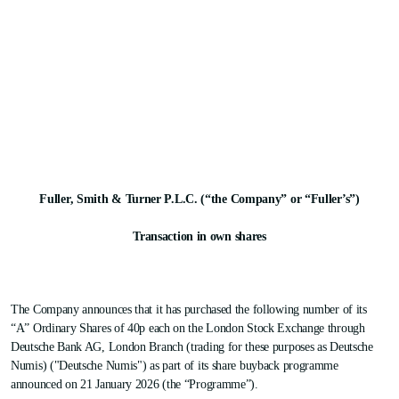
Fuller, Smith & Turner P.L.C. (“the Company” or “Fuller’s”)
Transaction in own shares
The Company announces that it has purchased the following number of its
“A” Ordinary Shares of 40p each on the London Stock Exchange through
Deutsche Bank AG, London Branch (trading for these purposes as Deutsche
Numis) ("Deutsche Numis") as part of its share buyback programme
announced on 21 January 2026 (the “Programme”).