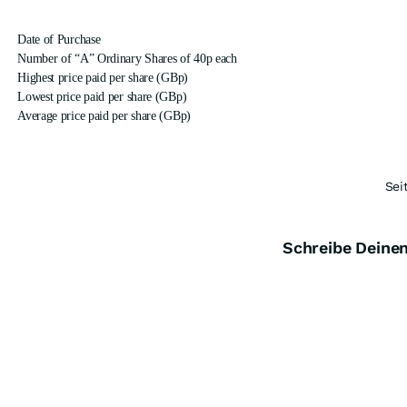
Date of Purchase
Number of “A” Ordinary Shares of 40p each
Highest price paid per share (GBp)
Lowest price paid per share (GBp)
Average price paid per share (GBp)
Sei
Schreibe Dein