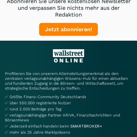
Abonnieren Sie unsere kostenlosen Newsletter
und verpassen Sie nichts mehr aus der
Redaktion
Jetzt abonnieren!
Profitieren Sie von unserem Alleinstellungsmerkmal als den
zentralen verlagsunabhängigen Wissens-Hub für einen aktuellen
und fundierten Zugang in die Börsen- und Wirtschaftswelt, um
strategische Entscheidungen zu treffen.
✅ Größte Finanz-Community Deutschlands
✅ über 550.000 registrierte Nutzer
✅ rund 2.000 Beiträge pro Tag
✅ verlagsunabhängige Partner ARIVA, FinanzNachrichten und
BörsenNews
✅ Jederzeit einfach handeln beim
SMARTBROKER+
✅ mehr als 25 Jahre Marktpräsenz