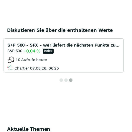
Diskutieren Sie über die enthaltenen Werte
S+P 500 - SPX - wer liefert die nächsten Punkte zum ATH ?
+0,04
%
S&P 500
Index
10 Aufrufe heute
Chartier 07.08.26, 06:25
Aktuelle Themen