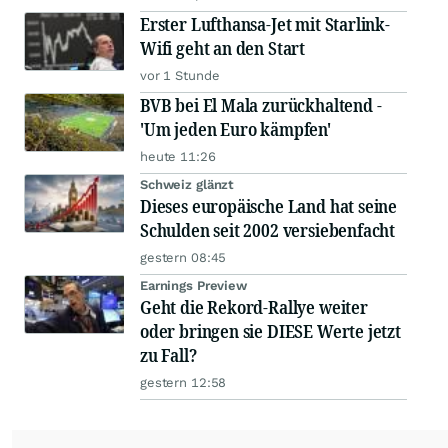
Erster Lufthansa-Jet mit Starlink-
Wifi geht an den Start
vor 1 Stunde
BVB bei El Mala zurückhaltend -
'Um jeden Euro kämpfen'
heute 11:26
Schweiz glänzt
Dieses europäische Land hat seine
Schulden seit 2002 versiebenfacht
gestern 08:45
Earnings Preview
Geht die Rekord-Rallye weiter
oder bringen sie DIESE Werte jetzt
zu Fall?
gestern 12:58