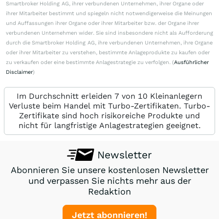
Smartbroker Holding AG, ihrer verbundenen Unternehmen, ihrer Organe oder
ihrer Mitarbeiter bestimmt und spiegeln nicht notwendigerweise die Meinungen
und Auffassungen ihrer Organe oder ihrer Mitarbeiter bzw. der Organe ihrer
verbundenen Unternehmen wider. Sie sind insbesondere nicht als Aufforderung
durch die Smartbroker Holding AG, ihre verbundenen Unternehmen, ihre Organe
oder ihrer Mitarbeiter zu verstehen, bestimmte Anlageprodukte zu kaufen oder
zu verkaufen oder eine bestimmte Anlagestrategie zu verfolgen. (
Ausführlicher
Disclaimer
)
Im Durchschnitt erleiden 7 von 10 Kleinanlegern
Verluste beim Handel mit Turbo-Zertifikaten. Turbo-
Zertifikate sind hoch risikoreiche Produkte und
nicht für langfristige Anlagestrategien geeignet.
Newsletter
Abonnieren Sie unsere kostenlosen Newsletter
und verpassen Sie nichts mehr aus der
Redaktion
Jetzt abonnieren!