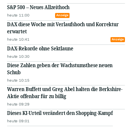
S&P 500 – Neues Allzeithoch
heute 11:00
Anzeige
DAX diese Woche mit Verlaufshoch und Korrektur
erwartet
heute 10:41
Anzeige
DAX-Rekorde ohne Sektlaune
heute 10:30
Diese Zahlen geben der Wachstumsthese neuen
Schub
heute 10:15
Warren Buffett und Greg Abel halten die Berkshire-
Aktie offenbar für zu billig
heute 09:29
Dieses KI-Urteil verändert den Shopping-Kampf
heute 09:01