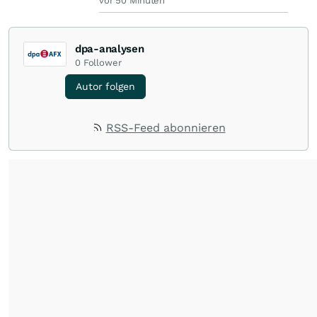
vor 50 Minuten
dpa-analysen
0
Follower
Autor folgen
RSS-Feed abonnieren