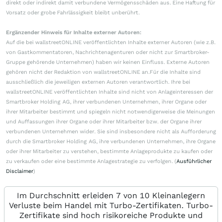
direkt oder indirekt damit verbundene Vermögensschäden aus. Eine Haftung für
Vorsatz oder grobe Fahrlässigkeit bleibt unberührt.
Ergänzender Hinweis für Inhalte externer Autoren:
Auf die bei wallstreetONLINE veröffentlichten Inhalte externer Autoren (wie z.B.
von Gastkommentatoren, Nachrichtenagenturen oder nicht zur Smartbroker-
Gruppe gehörende Unternehmen) haben wir keinen Einfluss. Externe Autoren
gehören nicht der Redaktion von wallstreetONLINE an.Für die Inhalte sind
ausschließlich die jeweiligen externen Autoren verantwortlich. Ihre bei
wallstreetONLINE veröffentlichten Inhalte sind nicht von Anlageinteressen der
Smartbroker Holding AG, ihrer verbundenen Unternehmen, ihrer Organe oder
ihrer Mitarbeiter bestimmt und spiegeln nicht notwendigerweise die Meinungen
und Auffassungen ihrer Organe oder ihrer Mitarbeiter bzw. der Organe ihrer
verbundenen Unternehmen wider. Sie sind insbesondere nicht als Aufforderung
durch die Smartbroker Holding AG, ihre verbundenen Unternehmen, ihre Organe
oder ihrer Mitarbeiter zu verstehen, bestimmte Anlageprodukte zu kaufen oder
zu verkaufen oder eine bestimmte Anlagestrategie zu verfolgen. (
Ausführlicher
Disclaimer
)
Im Durchschnitt erleiden 7 von 10 Kleinanlegern
Verluste beim Handel mit Turbo-Zertifikaten. Turbo-
Zertifikate sind hoch risikoreiche Produkte und