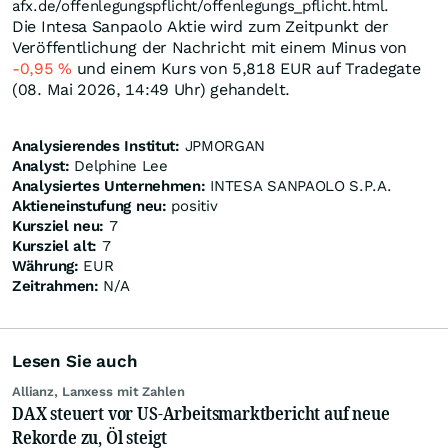
afx.de/offenlegungspflicht/offenlegungs_pflicht.html.
Die Intesa Sanpaolo Aktie wird zum Zeitpunkt der
Veröffentlichung der Nachricht mit einem Minus von
-0,95
%
und einem Kurs von 5,818
EUR
auf Tradegate
(08. Mai 2026, 14:49 Uhr) gehandelt.
Analysierendes Institut:
JPMORGAN
Analyst:
Delphine Lee
Analysiertes Unternehmen:
INTESA SANPAOLO S.P.A.
Aktieneinstufung neu:
positiv
Kursziel neu:
7
Kursziel alt:
7
Währung:
EUR
Zeitrahmen:
N/A
Lesen Sie auch
Allianz, Lanxess mit Zahlen
DAX steuert vor US-Arbeitsmarktbericht auf neue
Rekorde zu, Öl steigt