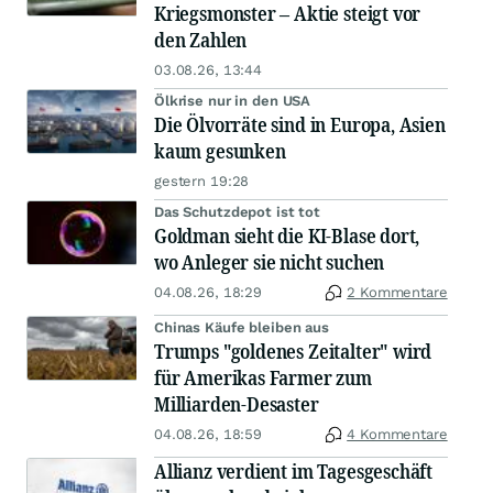
Kriegsmonster – Aktie steigt vor
den Zahlen
03.08.26, 13:44
Ölkrise nur in den USA
Die Ölvorräte sind in Europa, Asien
kaum gesunken
gestern 19:28
Das Schutzdepot ist tot
Goldman sieht die KI-Blase dort,
wo Anleger sie nicht suchen
04.08.26, 18:29
2 Kommentare
Chinas Käufe bleiben aus
Trumps "goldenes Zeitalter" wird
für Amerikas Farmer zum
Milliarden-Desaster
04.08.26, 18:59
4 Kommentare
Allianz verdient im Tagesgeschäft