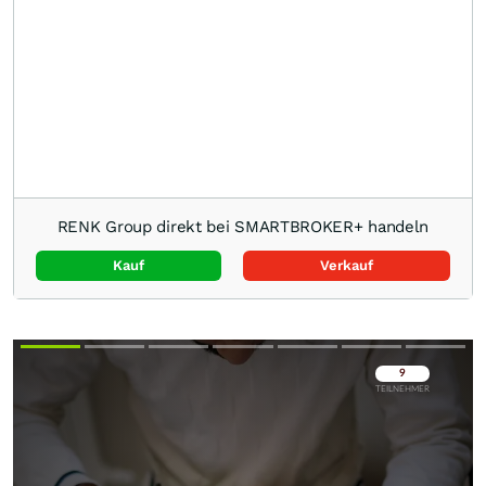
RENK Group direkt bei SMARTBROKER+ handeln
Kauf
Verkauf
Überspringen