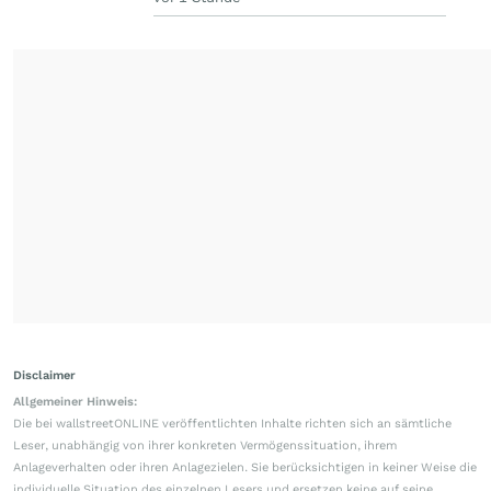
Disclaimer
Allgemeiner Hinweis:
Die bei wallstreetONLINE veröffentlichten Inhalte richten sich an sämtliche
Leser, unabhängig von ihrer konkreten Vermögenssituation, ihrem
Anlageverhalten oder ihren Anlagezielen. Sie berücksichtigen in keiner Weise die
individuelle Situation des einzelnen Lesers und ersetzen keine auf seine