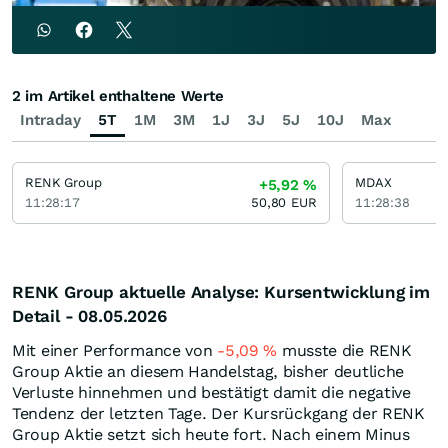
2 im Artikel enthaltene Werte
Intraday
5T
1M
3M
1J
3J
5J
10J
Max
RENK Group
MDAX
+5,92
%
11:28:17
50,80
EUR
11:28:38
RENK Group aktuelle Analyse: Kursentwicklung im
Detail - 08.05.2026
Mit einer Performance von
-5,09
%
musste die RENK
Group Aktie an diesem Handelstag, bisher deutliche
Verluste hinnehmen und bestätigt damit die negative
Tendenz der letzten Tage. Der Kursrückgang der RENK
Group Aktie setzt sich heute fort. Nach einem Minus