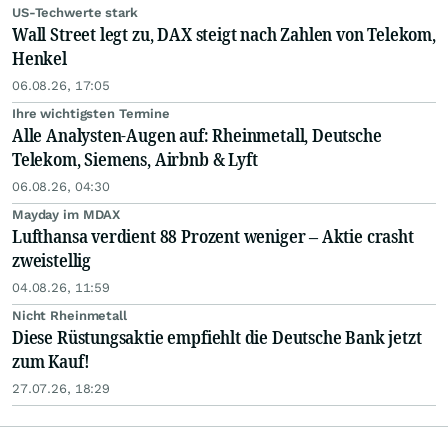
US-Techwerte stark
Wall Street legt zu, DAX steigt nach Zahlen von Telekom,
Henkel
06.08.26, 17:05
Ihre wichtigsten Termine
Alle Analysten-Augen auf: Rheinmetall, Deutsche
Telekom, Siemens, Airbnb & Lyft
06.08.26, 04:30
Mayday im MDAX
Lufthansa verdient 88 Prozent weniger – Aktie crasht
zweistellig
04.08.26, 11:59
Nicht Rheinmetall
Diese Rüstungsaktie empfiehlt die Deutsche Bank jetzt
zum Kauf!
27.07.26, 18:29