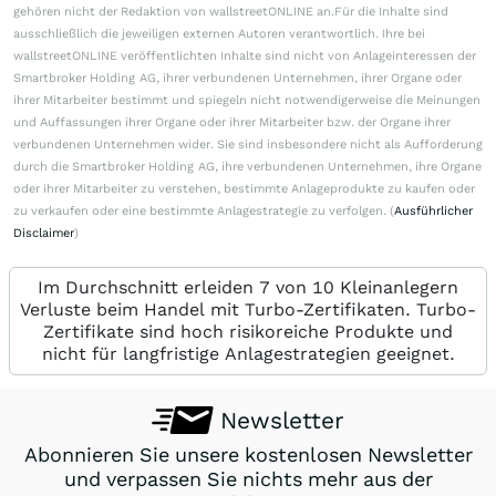
gehören nicht der Redaktion von wallstreetONLINE an.Für die Inhalte sind
ausschließlich die jeweiligen externen Autoren verantwortlich. Ihre bei
wallstreetONLINE veröffentlichten Inhalte sind nicht von Anlageinteressen der
Smartbroker Holding AG, ihrer verbundenen Unternehmen, ihrer Organe oder
ihrer Mitarbeiter bestimmt und spiegeln nicht notwendigerweise die Meinungen
und Auffassungen ihrer Organe oder ihrer Mitarbeiter bzw. der Organe ihrer
verbundenen Unternehmen wider. Sie sind insbesondere nicht als Aufforderung
durch die Smartbroker Holding AG, ihre verbundenen Unternehmen, ihre Organe
oder ihrer Mitarbeiter zu verstehen, bestimmte Anlageprodukte zu kaufen oder
zu verkaufen oder eine bestimmte Anlagestrategie zu verfolgen. (
Ausführlicher
Disclaimer
)
Im Durchschnitt erleiden 7 von 10 Kleinanlegern
Verluste beim Handel mit Turbo-Zertifikaten. Turbo-
Zertifikate sind hoch risikoreiche Produkte und
nicht für langfristige Anlagestrategien geeignet.
Newsletter
Abonnieren Sie unsere kostenlosen Newsletter
und verpassen Sie nichts mehr aus der