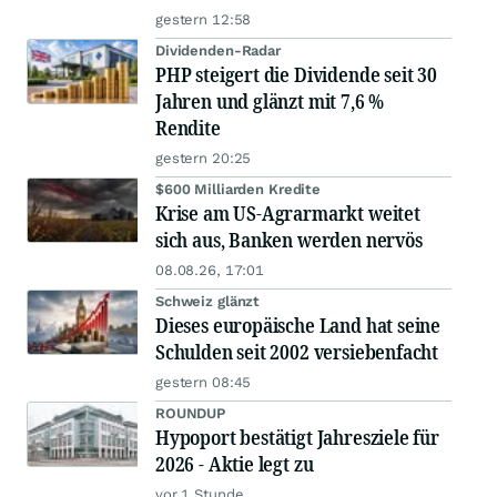
gestern 12:58
Dividenden-Radar
PHP steigert die Dividende seit 30
Jahren und glänzt mit 7,6 %
Rendite
gestern 20:25
$600 Milliarden Kredite
Krise am US-Agrarmarkt weitet
sich aus, Banken werden nervös
08.08.26, 17:01
Schweiz glänzt
Dieses europäische Land hat seine
Schulden seit 2002 versiebenfacht
gestern 08:45
ROUNDUP
Hypoport bestätigt Jahresziele für
2026 - Aktie legt zu
vor 1 Stunde