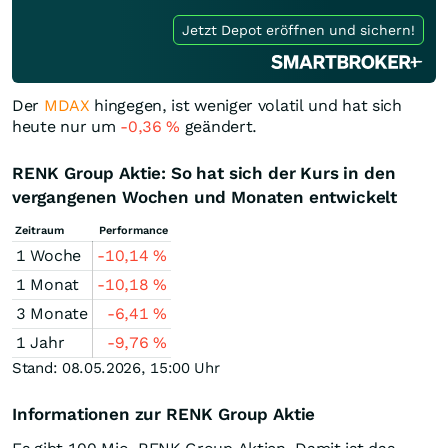
Jetzt Depot eröffnen und sichern!
Der
MDAX
hingegen, ist weniger volatil und hat sich
heute nur um
-0,36
%
geändert.
RENK Group Aktie: So hat sich der Kurs in den
vergangenen Wochen und Monaten entwickelt
Zeitraum
Performance
1 Woche
-10,14
%
1 Monat
-10,18
%
3 Monate
-6,41
%
1 Jahr
-9,76
%
Stand: 08.05.2026, 15:00 Uhr
Informationen zur RENK Group Aktie