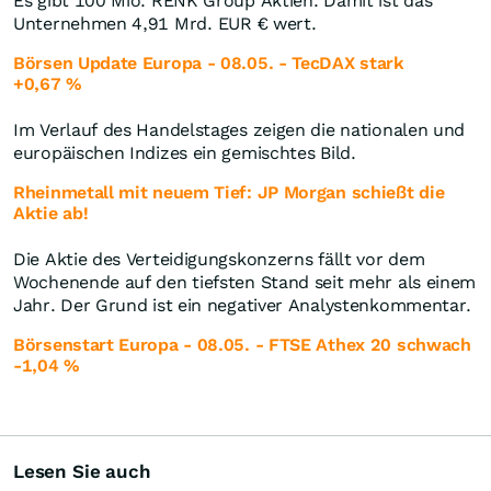
Es gibt 100 Mio. RENK Group Aktien. Damit ist das
Unternehmen 4,91 Mrd.
EUR
€ wert.
Börsen Update Europa - 08.05. - TecDAX stark
+0,67 %
Im Verlauf des Handelstages zeigen die nationalen und
europäischen Indizes ein gemischtes Bild.
Rheinmetall mit neuem Tief: JP Morgan schießt die
Aktie ab!
Die Aktie des Verteidigungskonzerns fällt vor dem
Wochenende auf den tiefsten Stand seit mehr als einem
Jahr. Der Grund ist ein negativer Analystenkommentar.
Börsenstart Europa - 08.05. - FTSE Athex 20 schwach
-1,04 %
Lesen Sie auch