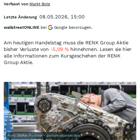
Verfasst von
Markt Bote
08.05.2026, 15:00
Letzte Änderung
wallstreetONLINE
bei
Google bevorzugen.
Am heutigen Handelstag muss die RENK Group Aktie
bisher Verluste von
-5,09
%
hinnehmen. Lesen sie hier
alle Informationen zum Kursgeschehen der RENK
Group Aktie.
Foto: Stefan Puchner - picture alliance/dpa