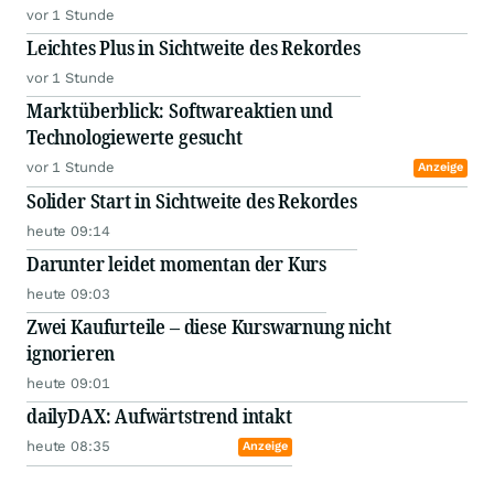
vor 1 Stunde
Leichtes Plus in Sichtweite des Rekordes
vor 1 Stunde
Marktüberblick: Softwareaktien und
Technologiewerte gesucht
vor 1 Stunde
Anzeige
Solider Start in Sichtweite des Rekordes
heute 09:14
Darunter leidet momentan der Kurs
heute 09:03
Zwei Kaufurteile – diese Kurswarnung nicht
ignorieren
heute 09:01
dailyDAX: Aufwärtstrend intakt
heute 08:35
Anzeige