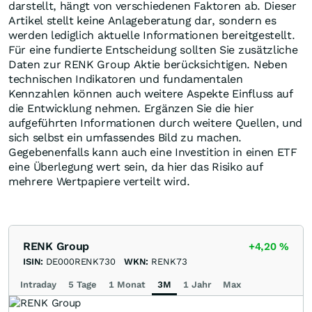
darstellt, hängt von verschiedenen Faktoren ab. Dieser
Artikel stellt keine Anlageberatung dar, sondern es
werden lediglich aktuelle Informationen bereitgestellt.
Für eine fundierte Entscheidung sollten Sie zusätzliche
Daten zur RENK Group Aktie berücksichtigen. Neben
technischen Indikatoren und fundamentalen
Kennzahlen können auch weitere Aspekte Einfluss auf
die Entwicklung nehmen. Ergänzen Sie die hier
aufgeführten Informationen durch weitere Quellen, und
sich selbst ein umfassendes Bild zu machen.
Gegebenenfalls kann auch eine Investition in einen ETF
eine Überlegung wert sein, da hier das Risiko auf
mehrere Wertpapiere verteilt wird.
RENK Group
+4,20
%
ISIN:
DE000RENK730
WKN:
RENK73
Intraday
5 Tage
1 Monat
3M
1 Jahr
Max