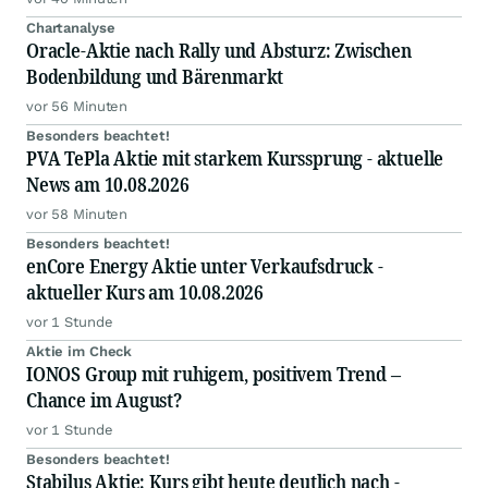
Chartanalyse
Oracle-Aktie nach Rally und Absturz: Zwischen
Bodenbildung und Bärenmarkt
vor 56 Minuten
Besonders beachtet!
PVA TePla Aktie mit starkem Kurssprung - aktuelle
News am 10.08.2026
vor 58 Minuten
Besonders beachtet!
enCore Energy Aktie unter Verkaufsdruck -
aktueller Kurs am 10.08.2026
vor 1 Stunde
Aktie im Check
IONOS Group mit ruhigem, positivem Trend –
Chance im August?
vor 1 Stunde
Besonders beachtet!
Stabilus Aktie: Kurs gibt heute deutlich nach -