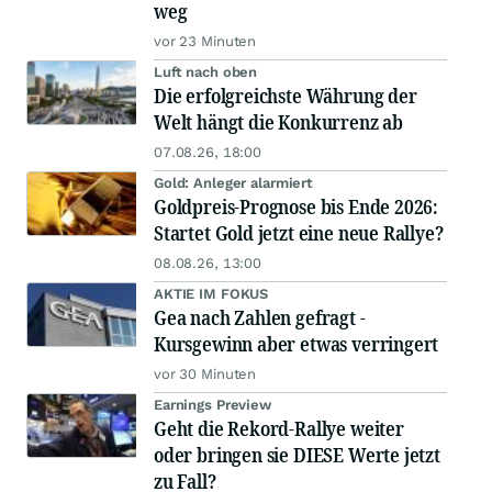
weg
vor 23 Minuten
Luft nach oben
Die erfolgreichste Währung der
Welt hängt die Konkurrenz ab
07.08.26, 18:00
Gold: Anleger alarmiert
Goldpreis-Prognose bis Ende 2026:
Startet Gold jetzt eine neue Rallye?
08.08.26, 13:00
AKTIE IM FOKUS
Gea nach Zahlen gefragt -
Kursgewinn aber etwas verringert
vor 30 Minuten
Earnings Preview
Geht die Rekord-Rallye weiter
oder bringen sie DIESE Werte jetzt
zu Fall?