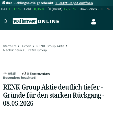
🎁 Ihre Lieblingsaktie geschenkt.
→ Jetzt Depot eröffnen
DAX
+0,15
%
Gold
+0,05
%
Öl (Brent)
+2,28
%
Dow Jones
-0,03
%
Aktien
RENK Group Aktie
Startseite
Nachrichten zu RENK Group
9585
0 Kommentare
Besonders beachtet!
RENK Group Aktie deutlich tiefer -
Gründe für den starken Rückgang -
08.05.2026