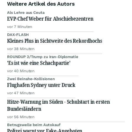
Weitere Artikel des Autors
Als Lehre aus Ceuta
EVP-Chef Weber für Abschiebezentren
vor 7 Minuten
DAX-FLASH
Kleines Plus in Sichtweite des Rekordhochs
vor 38 Minuten
ROUNDUP 2/Trump zu Iran-Diplomatie
'Es ist wie eine Schachpartie'
vor 40 Minuten
Zwei Beinahe-Kollisionen
Flughafen Sydney unter Druck
vor 47 Minuten
Hitze-Warnung im Süden - Schulstart in ersten
Bundesländern
vor 56 Minuten
Betrugswelle beim Autokauf
Polizei warnt vor Fake-Angeboten