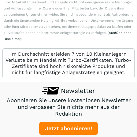
ihrer Mitarbeiter bestimmt und spiegeln nicht notwendigerweise die Meinungen
und Auffassungen ihrer Organe oder ihrer Mitarbeiter bzw. der Organe ihrer
verbundenen Unternehmen wider. Sie sind insbesondere nicht als Aufforderung
durch die Smartbroker Holding AG, ihre verbundenen Unternehmen, ihre Organe
oder ihrer Mitarbeiter zu verstehen, bestimmte Anlageprodukte zu kaufen oder
zu verkaufen oder eine bestimmte Anlagestrategie zu verfolgen. (
Ausführlicher
Disclaimer
)
Im Durchschnitt erleiden 7 von 10 Kleinanlegern
Verluste beim Handel mit Turbo-Zertifikaten. Turbo-
Zertifikate sind hoch risikoreiche Produkte und
nicht für langfristige Anlagestrategien geeignet.
Newsletter
Abonnieren Sie unsere kostenlosen Newsletter
und verpassen Sie nichts mehr aus der
Redaktion
Jetzt abonnieren!