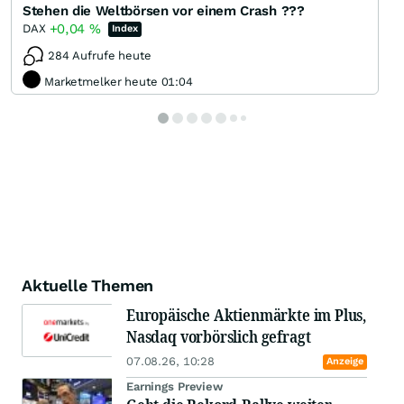
Stehen die Weltbörsen vor einem Crash ???
+0,04
%
DAX
Index
284 Aufrufe heute
Marketmelker heute 01:04
Aktuelle Themen
Europäische Aktienmärkte im Plus,
Nasdaq vorbörslich gefragt
07.08.26, 10:28
Anzeige
Earnings Preview