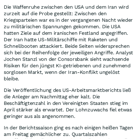
Die Waffenruhe zwischen den USA und dem Iran wird
zurzeit auf die Probe gestellt: Zwischen den
Kriegsparteien war es in der vergangenen Nacht wieder
zu militärischen Spannungen gekommen. Die USA
hatten Ziele auf dem iranischen Festland angegriffen.
Der Iran hatte US-Militärschiffe mit Raketen und
Schnellbooten attackiert. Beide Seiten widersprechen
sich bei der Reihenfolge der jeweiligen Angriffe. Analyst
Jochen Stanzl von der Consorsbank sieht wachsende
Risiken für den jüngst KI-getriebenen und zunehmend
sorglosen Markt, wenn der Iran-Konflikt ungelöst
bleibe.
Die Veröffentlichung des US-Arbeitsmarktberichts ließ
die Anleger am Nachmittag eher kalt. Die
Beschäftigtenzahl in den Vereinigten Staaten stieg im
April stärker als erwartet. Der Lohnzuwachs fiel etwas
geringer aus als angenommen.
In der Berichtssaison ging es nach einigen heißen Tagen
am Freitag gemächlicher zu. Quartalszahlen