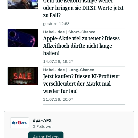
Geht die Rekord-Rallye weiter
oder bringen sie DIESE Werte jetzt
zu Fall?
gestern 12:58
Hebel-Idee | Short-Chance
Apple-Aktie viel zu teuer? Dieses
Allzeithoch dürfte nicht lange
halten!
14.07.26, 19:27
Hebel-Idee | Long-Chance
Jetzt kaufen? Diesen KI-Profiteur
verschleudert der Markt mal
wieder für lau!
21.07.26, 20:07
dpa-AFX
0
Follower
Autor folgen