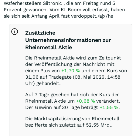
Waferherstellers Siltronic , die am Freitag rund 5
Prozent gewannen. Vom KI-Boom voll erfasst, haben
sie sich seit Anfang April fast verdoppelt./ajx/he
Zusätzliche
Unternehmensinformationen zur
Rheinmetall Aktie
Die Rheinmetall Aktie wird zum Zeitpunkt
der Veröffentlichung der Nachricht mit
einem Plus von
+1,70
%
und einem Kurs von
31,06 auf Tradegate (08. Mai 2026, 14:58
Uhr) gehandelt.
Auf 7 Tage gesehen hat sich der Kurs der
Rheinmetall Aktie um
+0,68
%
verändert.
Der Gewinn auf 30 Tage beträgt
+1,55
%
.
Die Marktkapitalisierung von Rheinmetall
bezifferte sich zuletzt auf 52,55 Mrd..