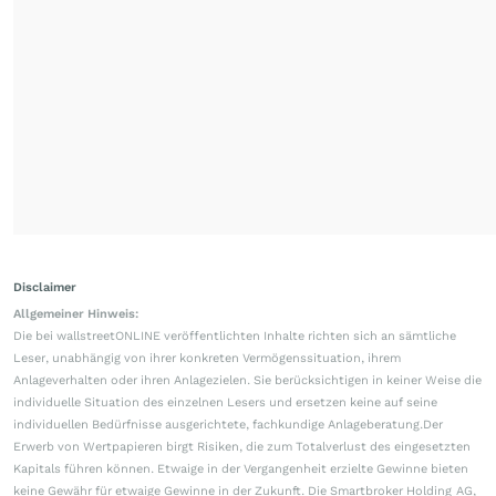
Disclaimer
Allgemeiner Hinweis:
Die bei wallstreetONLINE veröffentlichten Inhalte richten sich an sämtliche
Leser, unabhängig von ihrer konkreten Vermögenssituation, ihrem
Anlageverhalten oder ihren Anlagezielen. Sie berücksichtigen in keiner Weise die
individuelle Situation des einzelnen Lesers und ersetzen keine auf seine
individuellen Bedürfnisse ausgerichtete, fachkundige Anlageberatung.Der
Erwerb von Wertpapieren birgt Risiken, die zum Totalverlust des eingesetzten
Kapitals führen können. Etwaige in der Vergangenheit erzielte Gewinne bieten
keine Gewähr für etwaige Gewinne in der Zukunft. Die Smartbroker Holding AG,