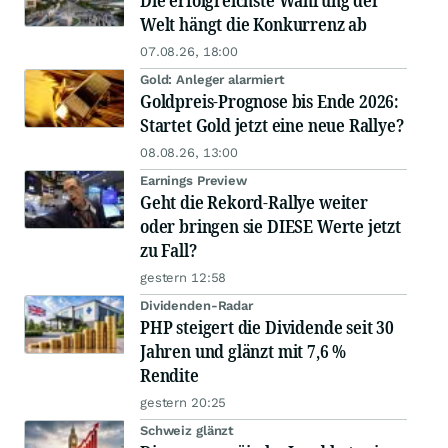
Die erfolgreichste Währung der
Welt hängt die Konkurrenz ab
07.08.26, 18:00
Gold: Anleger alarmiert
Goldpreis-Prognose bis Ende 2026:
Startet Gold jetzt eine neue Rallye?
08.08.26, 13:00
Earnings Preview
Geht die Rekord-Rallye weiter
oder bringen sie DIESE Werte jetzt
zu Fall?
gestern 12:58
Dividenden-Radar
PHP steigert die Dividende seit 30
Jahren und glänzt mit 7,6 %
Rendite
gestern 20:25
Schweiz glänzt