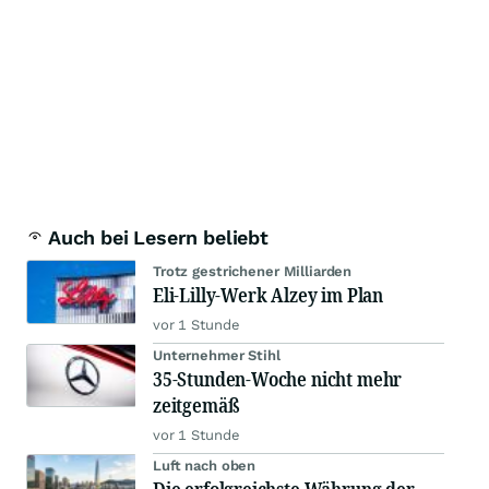
Auch bei Lesern beliebt
Trotz gestrichener Milliarden
Eli-Lilly-Werk Alzey im Plan
vor 1 Stunde
Unternehmer Stihl
35-Stunden-Woche nicht mehr
zeitgemäß
vor 1 Stunde
Luft nach oben