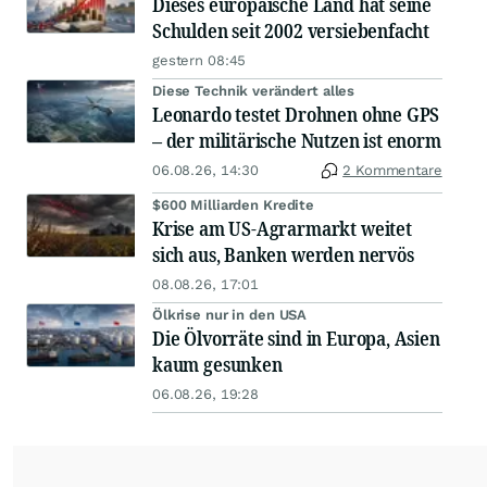
Dieses europäische Land hat seine
Schulden seit 2002 versiebenfacht
gestern 08:45
Diese Technik verändert alles
Leonardo testet Drohnen ohne GPS
– der militärische Nutzen ist enorm
06.08.26, 14:30
2 Kommentare
$600 Milliarden Kredite
Krise am US-Agrarmarkt weitet
sich aus, Banken werden nervös
08.08.26, 17:01
Ölkrise nur in den USA
Die Ölvorräte sind in Europa, Asien
kaum gesunken
06.08.26, 19:28