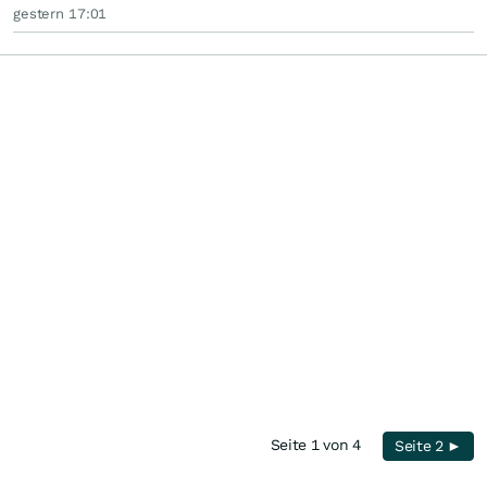
gestern 17:01
Seite 1 von 4
Seite 2 ►