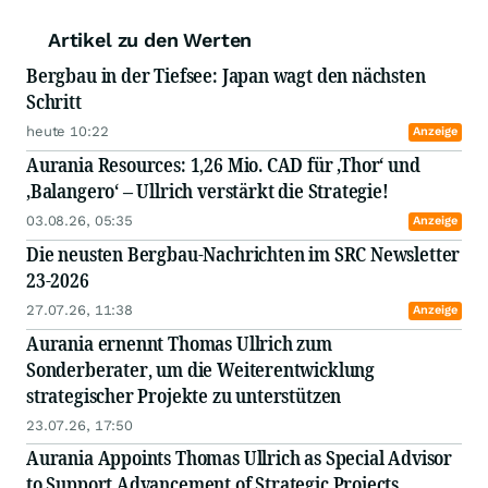
Artikel zu den Werten
Bergbau in der Tiefsee: Japan wagt den nächsten
Schritt
heute 10:22
Anzeige
Aurania Resources: 1,26 Mio. CAD für ‚Thor‘ und
‚Balangero‘ – Ullrich verstärkt die Strategie!
03.08.26, 05:35
Anzeige
Die neusten Bergbau-Nachrichten im SRC Newsletter
23-2026
27.07.26, 11:38
Anzeige
Aurania ernennt Thomas Ullrich zum
Sonderberater, um die Weiterentwicklung
strategischer Projekte zu unterstützen
23.07.26, 17:50
Aurania Appoints Thomas Ullrich as Special Advisor
to Support Advancement of Strategic Projects