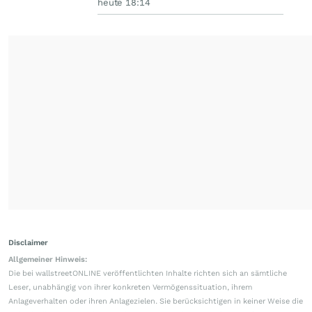
heute 18:14
Disclaimer
Allgemeiner Hinweis:
Die bei wallstreetONLINE veröffentlichten Inhalte richten sich an sämtliche
Leser, unabhängig von ihrer konkreten Vermögenssituation, ihrem
Anlageverhalten oder ihren Anlagezielen. Sie berücksichtigen in keiner Weise die