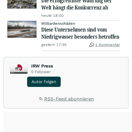
Die erfolgreichste Währung der
Welt hängt die Konkurrenz ab
heute 18:00
Milliardenschäden
Diese Unternehmen sind vom
Niedrigwasser besonders betroffen
gestern 17:55
1 Kommentar
IRW Press
0
Follower
Autor folgen
RSS-Feed abonnieren