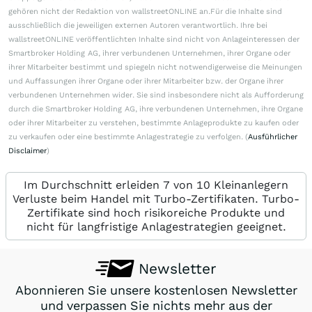
gehören nicht der Redaktion von wallstreetONLINE an.Für die Inhalte sind
ausschließlich die jeweiligen externen Autoren verantwortlich. Ihre bei
wallstreetONLINE veröffentlichten Inhalte sind nicht von Anlageinteressen der
Smartbroker Holding AG, ihrer verbundenen Unternehmen, ihrer Organe oder
ihrer Mitarbeiter bestimmt und spiegeln nicht notwendigerweise die Meinungen
und Auffassungen ihrer Organe oder ihrer Mitarbeiter bzw. der Organe ihrer
verbundenen Unternehmen wider. Sie sind insbesondere nicht als Aufforderung
durch die Smartbroker Holding AG, ihre verbundenen Unternehmen, ihre Organe
oder ihrer Mitarbeiter zu verstehen, bestimmte Anlageprodukte zu kaufen oder
zu verkaufen oder eine bestimmte Anlagestrategie zu verfolgen. (
Ausführlicher
Disclaimer
)
Im Durchschnitt erleiden 7 von 10 Kleinanlegern
Verluste beim Handel mit Turbo-Zertifikaten. Turbo-
Zertifikate sind hoch risikoreiche Produkte und
nicht für langfristige Anlagestrategien geeignet.
Newsletter
Abonnieren Sie unsere kostenlosen Newsletter
und verpassen Sie nichts mehr aus der