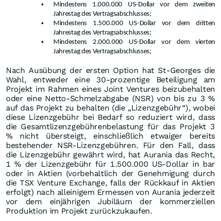
Mindestens 1.000.000 US-Dollar vor dem zweiten
Jahrestag des Vertragsabschlusses;
Mindestens 1.500.000 US-Dollar vor dem dritten
Jahrestag des Vertragsabschlusses;
Mindestens 2.000.000 US-Dollar vor dem vierten
Jahrestag des Vertragsabschlusses;
Nach Ausübung der ersten Option hat St-Georges die
Wahl, entweder eine 30-prozentige Beteiligung am
Projekt im Rahmen eines Joint Ventures beizubehalten
oder eine Netto-Schmelzabgabe (NSR) von bis zu 3 %
auf das Projekt zu behalten (die „Lizenzgebühr“), wobei
diese Lizenzgebühr bei Bedarf so reduziert wird, dass
die Gesamtlizenzgebührenbelastung für das Projekt 3
% nicht übersteigt, einschließlich etwaiger bereits
bestehender NSR-Lizenzgebühren. Für den Fall, dass
die Lizenzgebühr gewährt wird, hat Aurania das Recht,
1 % der Lizenzgebühr für 1.500.000 US-Dollar in bar
oder in Aktien (vorbehaltlich der Genehmigung durch
die TSX Venture Exchange, falls der Rückkauf in Aktien
erfolgt) nach alleinigem Ermessen von Aurania jederzeit
vor dem einjährigen Jubiläum der kommerziellen
Produktion im Projekt zurückzukaufen.