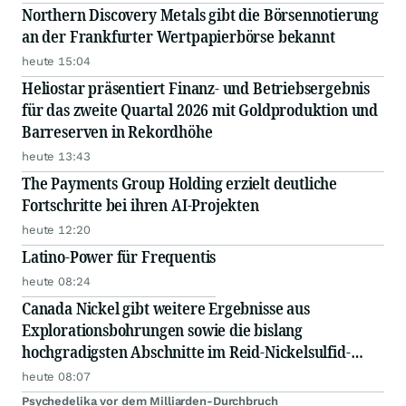
Northern Discovery Metals gibt die Börsennotierung
an der Frankfurter Wertpapierbörse bekannt
heute 15:04
Heliostar präsentiert Finanz- und Betriebsergebnis
für das zweite Quartal 2026 mit Goldproduktion und
Barreserven in Rekordhöhe
heute 13:43
The Payments Group Holding erzielt deutliche
Fortschritte bei ihren AI-Projekten
heute 12:20
Latino-Power für Frequentis
heute 08:24
Canada Nickel gibt weitere Ergebnisse aus
Explorationsbohrungen sowie die bislang
hochgradigsten Abschnitte im Reid-Nickelsulfid-
Projekt bekannt
heute 08:07
Psychedelika vor dem Milliarden-Durchbruch