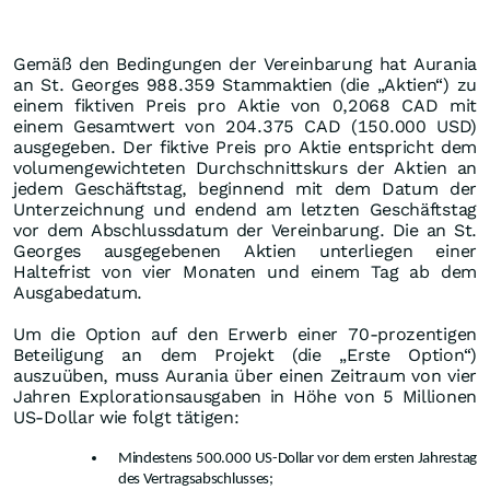
Gemäß den Bedingungen der Vereinbarung hat Aurania
an St. Georges 988.359 Stammaktien (die „Aktien“) zu
einem fiktiven Preis pro Aktie von 0,2068 CAD mit
einem Gesamtwert von 204.375 CAD (150.000 USD)
ausgegeben. Der fiktive Preis pro Aktie entspricht dem
volumengewichteten Durchschnittskurs der Aktien an
jedem Geschäftstag, beginnend mit dem Datum der
Unterzeichnung und endend am letzten Geschäftstag
vor dem Abschlussdatum der Vereinbarung. Die an St.
Georges ausgegebenen Aktien unterliegen einer
Haltefrist von vier Monaten und einem Tag ab dem
Ausgabedatum.
Um die Option auf den Erwerb einer 70-prozentigen
Beteiligung an dem Projekt (die „Erste Option“)
auszuüben, muss Aurania über einen Zeitraum von vier
Jahren Explorationsausgaben in Höhe von 5 Millionen
US-Dollar wie folgt tätigen:
Mindestens 500.000 US-Dollar vor dem ersten Jahrestag
des Vertragsabschlusses;