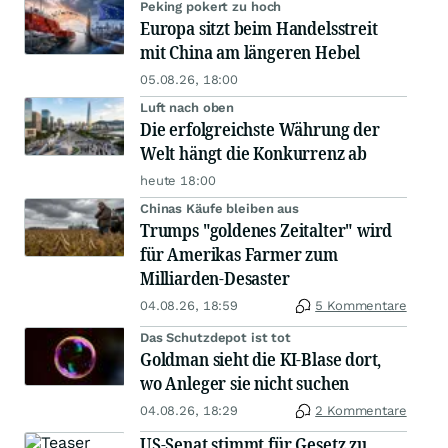
Peking pokert zu hoch
Europa sitzt beim Handelsstreit
mit China am längeren Hebel
05.08.26, 18:00
Luft nach oben
Die erfolgreichste Währung der
Welt hängt die Konkurrenz ab
heute 18:00
Chinas Käufe bleiben aus
Trumps "goldenes Zeitalter" wird
für Amerikas Farmer zum
Milliarden-Desaster
04.08.26, 18:59
5 Kommentare
Das Schutzdepot ist tot
Goldman sieht die KI-Blase dort,
wo Anleger sie nicht suchen
04.08.26, 18:29
2 Kommentare
US-Senat stimmt für Gesetz zu