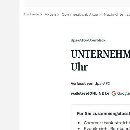
Aktien
Commerzbank Aktie
Nachrichten 
Startseite
dpa-AFX-Überblick
UNTERNEHMEN
Uhr
Verfasst von
dpa-AFX
wallstreetONLINE
bei
Google
Für Sie zusammengefass
Commerzbank streicht 
Evonik sieht Belebung,