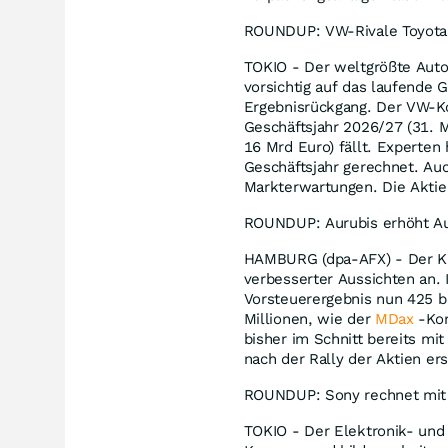
ROUNDUP: VW-Rivale Toyota 
TOKIO - Der weltgrößte Auto
vorsichtig auf das laufende 
Ergebnisrückgang. Der VW-Ko
Geschäftsjahr 2026/27 (31. M
16 Mrd Euro) fällt. Experten
Geschäftsjahr gerechnet. Au
Markterwartungen. Die Aktie 
ROUNDUP: Aurubis erhöht Au
HAMBURG (dpa-AFX) - Der K
verbesserter Aussichten an.
Vorsteuerergebnis nun 425 bi
Millionen, wie der
MDax
-Kon
bisher im Schnitt bereits mi
nach der Rally der Aktien er
ROUNDUP: Sony rechnet mit 
TOKIO - Der Elektronik- und