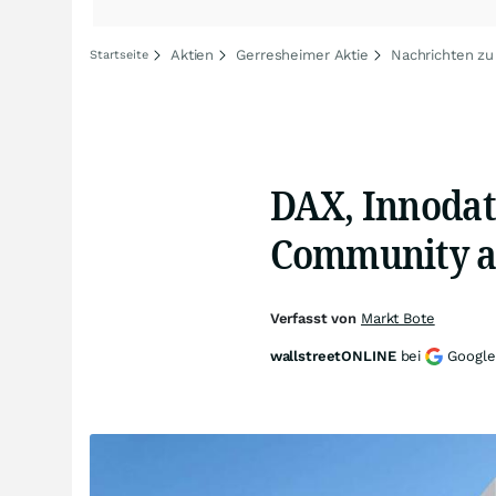
Aktien
Gerresheimer Aktie
Nachrichten zu
Startseite
DAX, Innodata
Community a
Verfasst von
Markt Bote
wallstreetONLINE
bei
Google