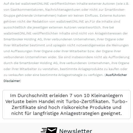
Auf die bei wallstreetONLINE veröffentlichten Inhalte externer Autoren (wie z.B.
von Gastkommentatoren, Nachrichtenagenturen oder nicht zur Smartbroker-
Gruppe gehörende Unternehmen) haben wir keinen Einfluss. Externe Autoren
gehören nicht der Redaktion von wallstreetONLINE an.Für die Inhalte sind
ausschließlich die jeweiligen externen Autoren verantwortlich. Ihre bei
wallstreetONLINE veröffentlichten Inhalte sind nicht von Anlageinteressen der
Smartbroker Holding AG, ihrer verbundenen Unternehmen, ihrer Organe oder
ihrer Mitarbeiter bestimmt und spiegeln nicht notwendigerweise die Meinungen
und Auffassungen ihrer Organe oder ihrer Mitarbeiter bzw. der Organe ihrer
verbundenen Unternehmen wider. Sie sind insbesondere nicht als Aufforderung
durch die Smartbroker Holding AG, ihre verbundenen Unternehmen, ihre Organe
oder ihrer Mitarbeiter zu verstehen, bestimmte Anlageprodukte zu kaufen oder
zu verkaufen oder eine bestimmte Anlagestrategie zu verfolgen. (
Ausführlicher
Disclaimer
)
Im Durchschnitt erleiden 7 von 10 Kleinanlegern
Verluste beim Handel mit Turbo-Zertifikaten. Turbo-
Zertifikate sind hoch risikoreiche Produkte und
nicht für langfristige Anlagestrategien geeignet.
Newsletter