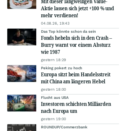
Mit dieser langweiligen Value-
Aktie lassen sich jetzt +100 % und
mehr verdienen!
04.08.26, 19:43
Das Top könnte schon da sein
Fonds hebeln sich in den Crash –
Burry warnt vor einem Absturz
wie 1987
gestern 18:29
Peking pokert zu hoch
Europa sitzt beim Handelsstreit
mit China am längeren Hebel
gestern 18:00
Flucht aus USA
Investoren schichten Milliarden
nach Europa um
gestern 19:00
ROUNDUP/Commerzbank