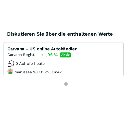
Diskutieren Sie über die enthaltenen Werte
Carvana - US online Autohändler
+1,95
%
Carvana Registered (A)
Aktie
0 Aufrufe heute
marvessa 20.10.25, 16:47