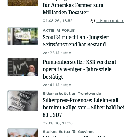
für Amerikas Farmer zum
Milliarden-Desaster
04.08.26, 18:59
4 Kommentare
AKTIE IM FOKUS
Scout24 rutscht ab - Jüngster
Seitwärtstrend hat Bestand
vor 26 Minuten
Pumpenhersteller KSB verdient
operativ weniger - Jahresziele
bestätigt
vor 41 Minuten
Silber arbeitet an Trendwende
Silberpreis-Prognose: Edelmetall
bereitet Rallye vor – Silber bald bei
80 USD?
02.08.26, 11:00
Starkes Setup für Gewinne