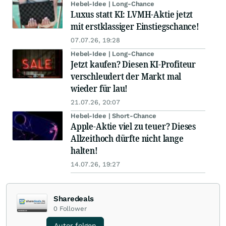
Hebel-Idee | Long-Chance
Luxus statt KI: LVMH-Aktie jetzt
mit erstklassiger Einstiegschance!
07.07.26, 19:28
Hebel-Idee | Long-Chance
Jetzt kaufen? Diesen KI-Profiteur
verschleudert der Markt mal
wieder für lau!
21.07.26, 20:07
Hebel-Idee | Short-Chance
Apple-Aktie viel zu teuer? Dieses
Allzeithoch dürfte nicht lange
halten!
14.07.26, 19:27
Sharedeals
0
Follower
Autor folgen