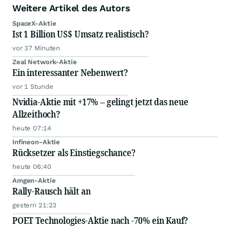
Weitere Artikel des Autors
SpaceX-Aktie
Ist 1 Billion US$ Umsatz realistisch?
vor 37 Minuten
Zeal Network-Aktie
Ein interessanter Nebenwert?
vor 1 Stunde
Nvidia-Aktie mit +17% – gelingt jetzt das neue
Allzeithoch?
heute 07:14
Infineon-Aktie
Rücksetzer als Einstiegschance?
heute 06:40
Amgen-Aktie
Rally-Rausch hält an
gestern 21:23
POET Technologies-Aktie nach -70% ein Kauf?