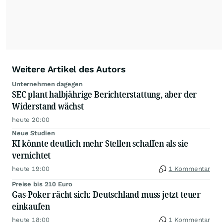
Anlageentscheidungen liefern zu können.
NEU:
Podcast "Börse, Baby!"
Weitere Artikel des Autors
Unternehmen dagegen
SEC plant halbjährige Berichterstattung, aber der
Widerstand wächst
heute 20:00
Neue Studien
KI könnte deutlich mehr Stellen schaffen als sie
vernichtet
heute 19:00
1 Kommentar
Preise bis 210 Euro
Gas-Poker rächt sich: Deutschland muss jetzt teuer
einkaufen
heute 18:00
1 Kommentar