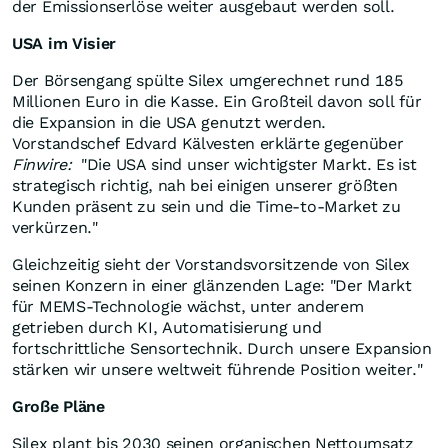
der Emissionserlöse weiter ausgebaut werden soll.
USA im Visier
Der Börsengang spülte Silex umgerechnet rund 185
Millionen Euro in die Kasse. Ein Großteil davon soll für
die Expansion in die USA genutzt werden.
Vorstandschef Edvard Kälvesten erklärte gegenüber
Finwire:
"Die USA sind unser wichtigster Markt. Es ist
strategisch richtig, nah bei einigen unserer größten
Kunden präsent zu sein und die Time-to-Market zu
verkürzen."
Gleichzeitig sieht der Vorstandsvorsitzende von Silex
seinen Konzern in einer glänzenden Lage: "Der Markt
für MEMS-Technologie wächst, unter anderem
getrieben durch KI, Automatisierung und
fortschrittliche Sensortechnik. Durch unsere Expansion
stärken wir unsere weltweit führende Position weiter."
Große Pläne
Silex plant bis 2030 seinen organischen Nettoumsatz