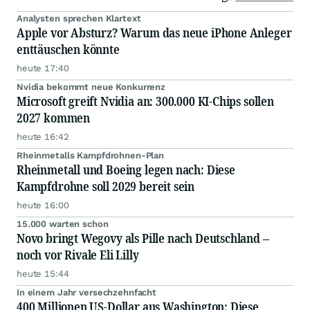
Analysten sprechen Klartext
Apple vor Absturz? Warum das neue iPhone Anleger
enttäuschen könnte
heute 17:40
Nvidia bekommt neue Konkurrenz
Microsoft greift Nvidia an: 300.000 KI-Chips sollen
2027 kommen
heute 16:42
Rheinmetalls Kampfdrohnen-Plan
Rheinmetall und Boeing legen nach: Diese
Kampfdrohne soll 2029 bereit sein
heute 16:00
15.000 warten schon
Novo bringt Wegovy als Pille nach Deutschland –
noch vor Rivale Eli Lilly
heute 15:44
In einem Jahr versechzehnfacht
400 Millionen US-Dollar aus Washington: Diese