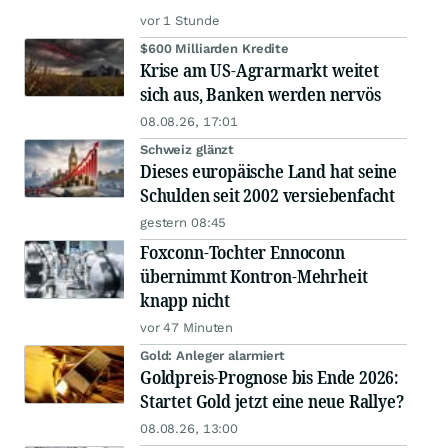
vor 1 Stunde
$600 Milliarden Kredite
Krise am US-Agrarmarkt weitet
sich aus, Banken werden nervös
08.08.26, 17:01
Schweiz glänzt
Dieses europäische Land hat seine
Schulden seit 2002 versiebenfacht
gestern 08:45
Foxconn-Tochter Ennoconn
übernimmt Kontron-Mehrheit
knapp nicht
vor 47 Minuten
Gold: Anleger alarmiert
Goldpreis-Prognose bis Ende 2026:
Startet Gold jetzt eine neue Rallye?
08.08.26, 13:00