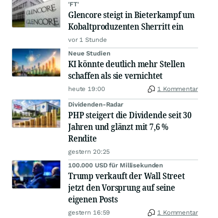
'FT'
Glencore steigt in Bieterkampf um
Kobaltproduzenten Sherritt ein
vor 1 Stunde
Neue Studien
KI könnte deutlich mehr Stellen
schaffen als sie vernichtet
heute 19:00
1 Kommentar
Dividenden-Radar
PHP steigert die Dividende seit 30
Jahren und glänzt mit 7,6 %
Rendite
gestern 20:25
100.000 USD für Millisekunden
Trump verkauft der Wall Street
jetzt den Vorsprung auf seine
eigenen Posts
gestern 16:59
1 Kommentar