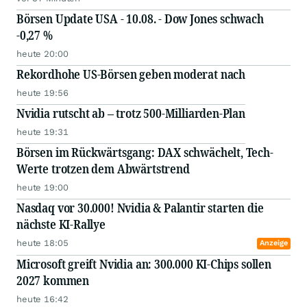
Börsen Update USA - 10.08. - Dow Jones schwach
-0,27 %
heute 20:00
Rekordhohe US-Börsen geben moderat nach
heute 19:56
Nvidia rutscht ab – trotz 500-Milliarden-Plan
heute 19:31
Börsen im Rückwärtsgang: DAX schwächelt, Tech-
Werte trotzen dem Abwärtstrend
heute 19:00
Nasdaq vor 30.000! Nvidia & Palantir starten die
nächste KI-Rallye
heute 18:05
Anzeige
Microsoft greift Nvidia an: 300.000 KI-Chips sollen
2027 kommen
heute 16:42