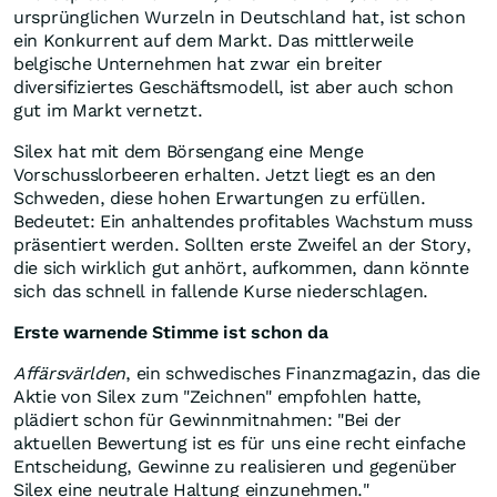
ursprünglichen Wurzeln in Deutschland hat, ist schon
ein Konkurrent auf dem Markt. Das mittlerweile
belgische Unternehmen hat zwar ein breiter
diversifiziertes Geschäftsmodell, ist aber auch schon
gut im Markt vernetzt.
Silex hat mit dem Börsengang eine Menge
Vorschusslorbeeren erhalten. Jetzt liegt es an den
Schweden, diese hohen Erwartungen zu erfüllen.
Bedeutet: Ein anhaltendes profitables Wachstum muss
präsentiert werden. Sollten erste Zweifel an der Story,
die sich wirklich gut anhört, aufkommen, dann könnte
sich das schnell in fallende Kurse niederschlagen.
Erste warnende Stimme ist schon da
Affärsvärlden
, ein schwedisches Finanzmagazin, das die
Aktie von Silex zum "Zeichnen" empfohlen hatte,
plädiert schon für Gewinnmitnahmen: "Bei der
aktuellen Bewertung ist es für uns eine recht einfache
Entscheidung, Gewinne zu realisieren und gegenüber
Silex eine neutrale Haltung einzunehmen."