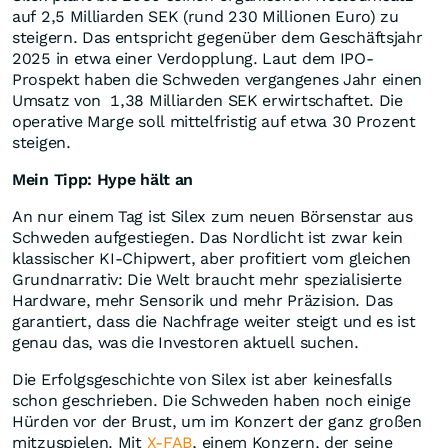
auf 2,5 Milliarden SEK (rund 230 Millionen Euro) zu
steigern. Das entspricht gegenüber dem Geschäftsjahr
2025 in etwa einer Verdopplung. Laut dem IPO-
Prospekt haben die Schweden vergangenes Jahr einen
Umsatz von 1,38 Milliarden SEK erwirtschaftet. Die
operative Marge soll mittelfristig auf etwa 30 Prozent
steigen.
Mein Tipp: Hype hält an
An nur einem Tag ist Silex zum neuen Börsenstar aus
Schweden aufgestiegen. Das Nordlicht ist zwar kein
klassischer KI-Chipwert, aber profitiert vom gleichen
Grundnarrativ: Die Welt braucht mehr spezialisierte
Hardware, mehr Sensorik und mehr Präzision. Das
garantiert, dass die Nachfrage weiter steigt und es ist
genau das, was die Investoren aktuell suchen.
Die Erfolgsgeschichte von Silex ist aber keinesfalls
schon geschrieben. Die Schweden haben noch einige
Hürden vor der Brust, um im Konzert der ganz großen
mitzuspielen. Mit
X-FAB
, einem Konzern, der seine