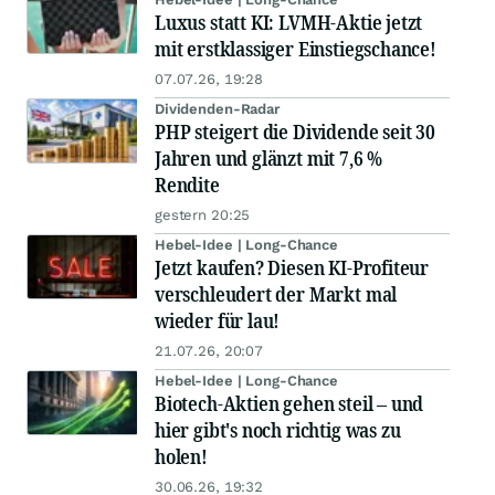
Luxus statt KI: LVMH-Aktie jetzt
mit erstklassiger Einstiegschance!
07.07.26, 19:28
Dividenden-Radar
PHP steigert die Dividende seit 30
Jahren und glänzt mit 7,6 %
Rendite
gestern 20:25
Hebel-Idee | Long-Chance
Jetzt kaufen? Diesen KI-Profiteur
verschleudert der Markt mal
wieder für lau!
21.07.26, 20:07
Hebel-Idee | Long-Chance
Biotech-Aktien gehen steil – und
hier gibt's noch richtig was zu
holen!
30.06.26, 19:32