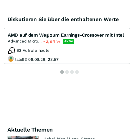
Diskutieren Sie über die enthaltenen Werte
AMD auf dem Weg zum Earnings-Crossover mit Intel
-2,94
%
Advanced Micro Devices
Aktie
63 Aufrufe heute
lale93 06.08.26, 23:57
Aktuelle Themen
Hebel-Idee | Long-Chance