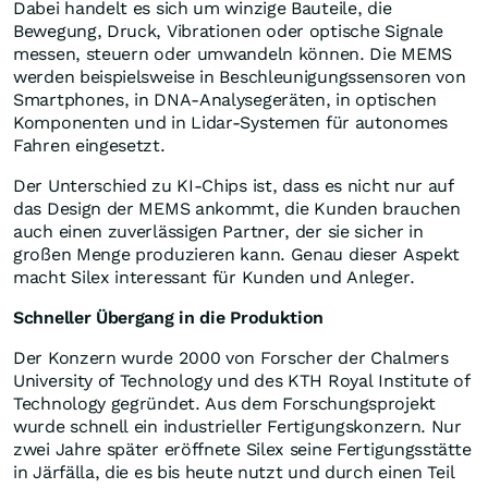
Dabei handelt es sich um winzige Bauteile, die
Bewegung, Druck, Vibrationen oder optische Signale
messen, steuern oder umwandeln können. Die MEMS
werden beispielsweise in Beschleunigungssensoren von
Smartphones, in DNA-Analysegeräten, in optischen
Komponenten und in Lidar-Systemen für autonomes
Fahren eingesetzt.
Der Unterschied zu KI-Chips ist, dass es nicht nur auf
das Design der MEMS ankommt, die Kunden brauchen
auch einen zuverlässigen Partner, der sie sicher in
großen Menge produzieren kann. Genau dieser Aspekt
macht Silex interessant für Kunden und Anleger.
Schneller Übergang in die Produktion
Der Konzern wurde 2000 von Forscher der Chalmers
University of Technology und des KTH Royal Institute of
Technology gegründet. Aus dem Forschungsprojekt
wurde schnell ein industrieller Fertigungskonzern. Nur
zwei Jahre später eröffnete Silex seine Fertigungsstätte
in Järfälla, die es bis heute nutzt und durch einen Teil