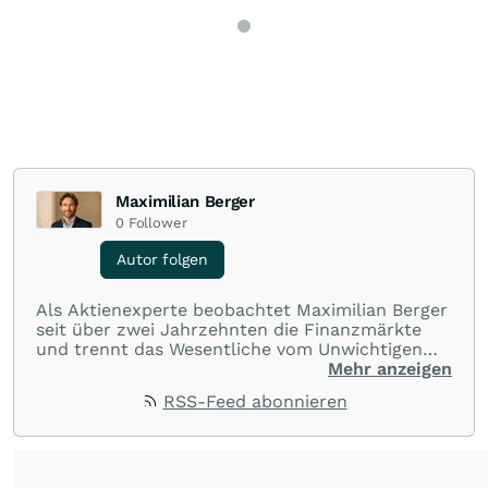
Maximilian Berger
0
Follower
Autor folgen
Als Aktienexperte beobachtet Maximilian Berger
seit über zwei Jahrzehnten die Finanzmärkte
und trennt das Wesentliche vom Unwichtigen
und liefert wöchentlich klare, unabhängige
Mehr anzeigen
Analysen, welche herausragende Performance
RSS-Feed abonnieren
und Renditen liefern.