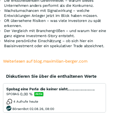
Die entscheidenden Gewinnhebel – warum dieses
Unternehmen anders performt als die Konkurrenz.
Wachstumschancen mit Signalwirkung – welche
Entwicklungen Anleger jetzt im Blick haben müssen.
Oft übersehene Risiken – was viele Investoren zu spät
erkennen.
Der Vergleich mit Branchengrößen – und warum hier eine
ganz eigene Investment-Story entsteht.
Meine persönliche Einschätzung – ob sich hier ein
Basisinvestment oder ein spekulativer Trade abzeichnet.
Weiterlesen auf blog.maximilian-berger.com
Diskutieren Sie über die enthaltenen Werte
Spobag eine Perle die keiner sieht.......................
0,00
%
SPOBAG
Aktie
4 Aufrufe heute
BörsenBot 02.08.26, 08:00