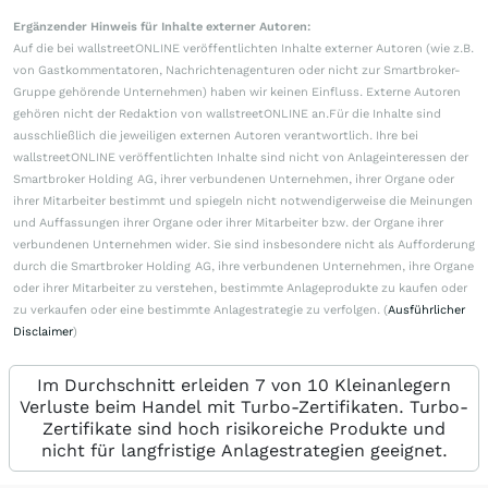
Ergänzender Hinweis für Inhalte externer Autoren:
Auf die bei wallstreetONLINE veröffentlichten Inhalte externer Autoren (wie z.B.
von Gastkommentatoren, Nachrichtenagenturen oder nicht zur Smartbroker-
Gruppe gehörende Unternehmen) haben wir keinen Einfluss. Externe Autoren
gehören nicht der Redaktion von wallstreetONLINE an.Für die Inhalte sind
ausschließlich die jeweiligen externen Autoren verantwortlich. Ihre bei
wallstreetONLINE veröffentlichten Inhalte sind nicht von Anlageinteressen der
Smartbroker Holding AG, ihrer verbundenen Unternehmen, ihrer Organe oder
ihrer Mitarbeiter bestimmt und spiegeln nicht notwendigerweise die Meinungen
und Auffassungen ihrer Organe oder ihrer Mitarbeiter bzw. der Organe ihrer
verbundenen Unternehmen wider. Sie sind insbesondere nicht als Aufforderung
durch die Smartbroker Holding AG, ihre verbundenen Unternehmen, ihre Organe
oder ihrer Mitarbeiter zu verstehen, bestimmte Anlageprodukte zu kaufen oder
zu verkaufen oder eine bestimmte Anlagestrategie zu verfolgen. (
Ausführlicher
Disclaimer
)
Im Durchschnitt erleiden 7 von 10 Kleinanlegern
Verluste beim Handel mit Turbo-Zertifikaten. Turbo-
Zertifikate sind hoch risikoreiche Produkte und
nicht für langfristige Anlagestrategien geeignet.