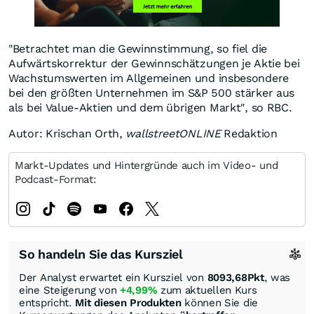
"Betrachtet man die Gewinnstimmung, so fiel die
Aufwärtskorrektur der Gewinnschätzungen je Aktie bei
Wachstumswerten im Allgemeinen und insbesondere
bei den größten Unternehmen im S&P 500 stärker aus
als bei Value-Aktien und dem übrigen Markt", so RBC.
Autor: Krischan Orth,
wallstreetONLINE
Redaktion
Markt-Updates und Hintergründe auch im Video- und
Podcast-Format:
So handeln Sie das Kursziel
Der Analyst erwartet ein Kursziel von
8093,68
Pkt
, was
eine Steigerung von
+4,99%
zum aktuellen Kurs
entspricht.
Mit diesen Produkten
können Sie die