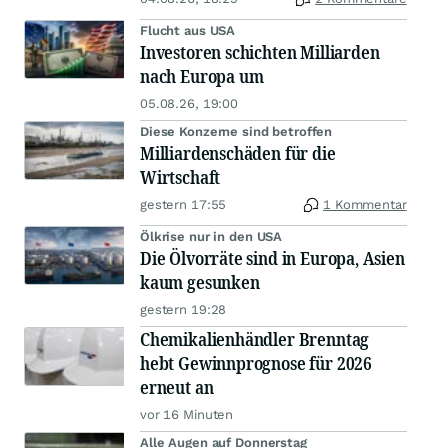
Flucht aus USA
Investoren schichten Milliarden
nach Europa um
05.08.26, 19:00
Diese Konzerne sind betroffen
Milliardenschäden für die
Wirtschaft
gestern 17:55
1 Kommentar
Ölkrise nur in den USA
Die Ölvorräte sind in Europa, Asien
kaum gesunken
gestern 19:28
Chemikalienhändler Brenntag
hebt Gewinnprognose für 2026
erneut an
vor 16 Minuten
Alle Augen auf Donnerstag