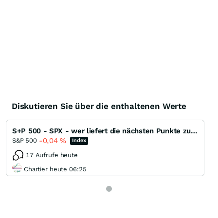
Diskutieren Sie über die enthaltenen Werte
S+P 500 - SPX - wer liefert die nächsten Punkte zum ATH ?
-0,04
%
S&P 500
Index
17 Aufrufe heute
Chartier heute 06:25