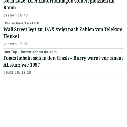
Noch 2026: Drei Zinserhöhungen stehen plötzlich im
Raum
gestern 18:43
US-Techwerte stark
Wall Street legt zu, DAX steigt nach Zahlen von Telekom,
Henkel
gestern 17:05
Das Top könnte schon da sein
Fonds hebeln sich in den Crash – Burry warnt vor einem
Absturz wie 1987
05.08.26, 18:29