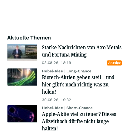
Aktuelle Themen
Starke Nachrichten von Axo Metals
und Fortuna Mining
03.08.26, 18:19
Anzeige
Hebel-Idee | Long-Chance
Biotech-Aktien gehen steil – und
hier gibt's noch richtig was zu
holen!
30.06.26, 19:32
Hebel-Idee | Short-Chance
Apple-Aktie viel zu teuer? Dieses
Allzeithoch dürfte nicht lange
halten!