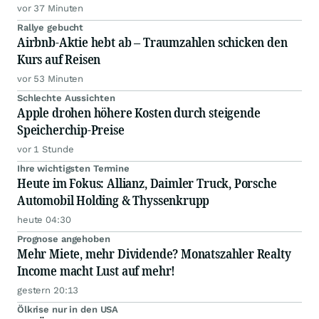
vor 37 Minuten
Rallye gebucht
Airbnb-Aktie hebt ab – Traumzahlen schicken den
Kurs auf Reisen
vor 53 Minuten
Schlechte Aussichten
Apple drohen höhere Kosten durch steigende
Speicherchip-Preise
vor 1 Stunde
Ihre wichtigsten Termine
Heute im Fokus: Allianz, Daimler Truck, Porsche
Automobil Holding & Thyssenkrupp
heute 04:30
Prognose angehoben
Mehr Miete, mehr Dividende? Monatszahler Realty
Income macht Lust auf mehr!
gestern 20:13
Ölkrise nur in den USA