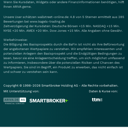
Wenn Sie Kursdaten, Widgets oder andere Finanzinformationen benötigen, hilft
Ihnen
ARIVA
gerne.
Unsere User schätzen wallstreet-online.de: 4.8 von 5 Sternen ermittelt aus 285
Bewertungen bei www.kagels-trading.de
Zeitverzögerung der Kursdaten: Deutsche Börsen +15 Min. NASDAQ +15 Min.
NYSE +20 Min. AMEX +20 Min. Dow Jones +15 Min. Alle Angaben ohne Gewähr.
Werbehinweise:
Die Billigung des Basisprospekts durch die BaFin ist nicht als ihre Befürwortung
der angebotenen Wertpapiere zu verstehen. Wir empfehlen Interessenten und
potenziellen Anlegern den Basisprospekt und die Endgültigen Bedingungen zu
lesen, bevor sie eine Anlageentscheidung treffen, um sich möglichst umfassend
zu informieren, insbesondere über die potenziellen Risiken und Chancen des
Wertpapiers. Sie sind im Begriff, ein Produkt zu erwerben, das nicht einfach ist
und schwer zu verstehen sein kann.
Copyright © 1998-2026 Smartbroker Holding AG - Alle Rechte vorbehalten.
Mit Unterstützung von:
Daten & Kurse von: