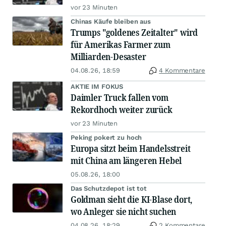
vor 23 Minuten
Chinas Käufe bleiben aus
Trumps "goldenes Zeitalter" wird
für Amerikas Farmer zum
Milliarden-Desaster
04.08.26, 18:59
4 Kommentare
AKTIE IM FOKUS
Daimler Truck fallen vom
Rekordhoch weiter zurück
vor 23 Minuten
Peking pokert zu hoch
Europa sitzt beim Handelsstreit
mit China am längeren Hebel
05.08.26, 18:00
Das Schutzdepot ist tot
Goldman sieht die KI-Blase dort,
wo Anleger sie nicht suchen
04.08.26, 18:29
2 Kommentare