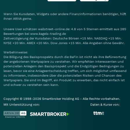
Wenn Sie Kursdaten, Widgets oder andere Finanzinformationen benötigen, hilft
Ihnen
ARIVA
gerne.
Unsere User schätzen wallstreet-online.de: 4.8 von 5 Sternen ermittelt aus 285
Bewertungen bei www.kagels-trading.de
Zeitverzögerung der Kursdaten: Deutsche Börsen +15 Min. NASDAQ +15 Min.
NYSE +20 Min. AMEX +20 Min. Dow Jones +15 Min. Alle Angaben ohne Gewähr.
Werbehinweise:
Die Billigung des Basisprospekts durch die BaFin ist nicht als ihre Befürwortung
der angebotenen Wertpapiere zu verstehen. Wir empfehlen Interessenten und
potenziellen Anlegern den Basisprospekt und die Endgültigen Bedingungen zu
lesen, bevor sie eine Anlageentscheidung treffen, um sich möglichst umfassend
zu informieren, insbesondere über die potenziellen Risiken und Chancen des
Wertpapiers. Sie sind im Begriff, ein Produkt zu erwerben, das nicht einfach ist
und schwer zu verstehen sein kann.
Copyright © 1998-2026 Smartbroker Holding AG - Alle Rechte vorbehalten.
Mit Unterstützung von:
Daten & Kurse von: