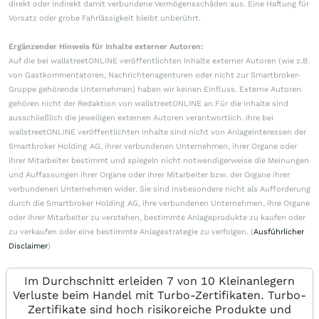
direkt oder indirekt damit verbundene Vermögensschäden aus. Eine Haftung für
Vorsatz oder grobe Fahrlässigkeit bleibt unberührt.
Ergänzender Hinweis für Inhalte externer Autoren:
Auf die bei wallstreetONLINE veröffentlichten Inhalte externer Autoren (wie z.B.
von Gastkommentatoren, Nachrichtenagenturen oder nicht zur Smartbroker-
Gruppe gehörende Unternehmen) haben wir keinen Einfluss. Externe Autoren
gehören nicht der Redaktion von wallstreetONLINE an.Für die Inhalte sind
ausschließlich die jeweiligen externen Autoren verantwortlich. Ihre bei
wallstreetONLINE veröffentlichten Inhalte sind nicht von Anlageinteressen der
Smartbroker Holding AG, ihrer verbundenen Unternehmen, ihrer Organe oder
ihrer Mitarbeiter bestimmt und spiegeln nicht notwendigerweise die Meinungen
und Auffassungen ihrer Organe oder ihrer Mitarbeiter bzw. der Organe ihrer
verbundenen Unternehmen wider. Sie sind insbesondere nicht als Aufforderung
durch die Smartbroker Holding AG, ihre verbundenen Unternehmen, ihre Organe
oder ihrer Mitarbeiter zu verstehen, bestimmte Anlageprodukte zu kaufen oder
zu verkaufen oder eine bestimmte Anlagestrategie zu verfolgen. (
Ausführlicher
Disclaimer
)
Im Durchschnitt erleiden 7 von 10 Kleinanlegern
Verluste beim Handel mit Turbo-Zertifikaten. Turbo-
Zertifikate sind hoch risikoreiche Produkte und