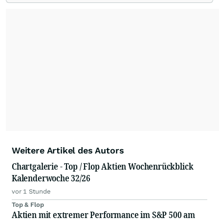
Überblick über auffällige Bewegungen und
spannende charttechnische Signale.
Weitere Artikel des Autors
Chartgalerie - Top / Flop Aktien Wochenrückblick
Kalenderwoche 32/26
vor 1 Stunde
Top & Flop
Aktien mit extremer Performance im S&P 500 am