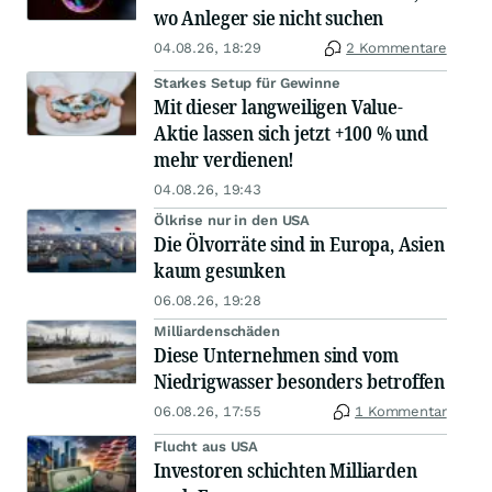
wo Anleger sie nicht suchen
04.08.26, 18:29
2 Kommentare
Starkes Setup für Gewinne
Mit dieser langweiligen Value-
Aktie lassen sich jetzt +100 % und
mehr verdienen!
04.08.26, 19:43
Ölkrise nur in den USA
Die Ölvorräte sind in Europa, Asien
kaum gesunken
06.08.26, 19:28
Milliardenschäden
Diese Unternehmen sind vom
Niedrigwasser besonders betroffen
06.08.26, 17:55
1 Kommentar
Flucht aus USA
Investoren schichten Milliarden