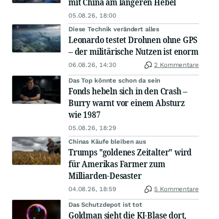
mit China am längeren Hebel
05.08.26, 18:00
Diese Technik verändert alles
Leonardo testet Drohnen ohne GPS
– der militärische Nutzen ist enorm
06.08.26, 14:30
2 Kommentare
Das Top könnte schon da sein
Fonds hebeln sich in den Crash –
Burry warnt vor einem Absturz
wie 1987
05.08.26, 18:29
Chinas Käufe bleiben aus
Trumps "goldenes Zeitalter" wird
für Amerikas Farmer zum
Milliarden-Desaster
04.08.26, 18:59
5 Kommentare
Das Schutzdepot ist tot
Goldman sieht die KI-Blase dort,