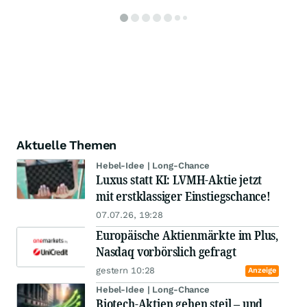
Aktuelle Themen
Hebel-Idee | Long-Chance
Luxus statt KI: LVMH-Aktie jetzt
mit erstklassiger Einstiegschance!
07.07.26, 19:28
Europäische Aktienmärkte im Plus,
Nasdaq vorbörslich gefragt
gestern 10:28
Anzeige
Hebel-Idee | Long-Chance
Biotech-Aktien gehen steil – und