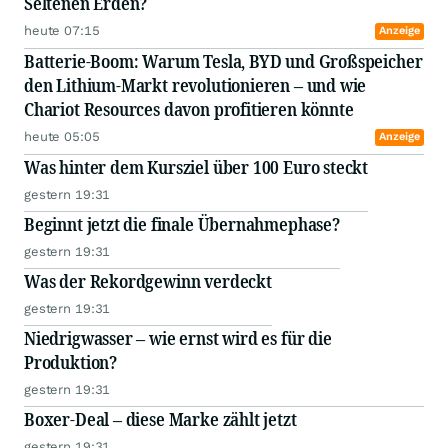
Seltenen Erden?
heute 07:15
Anzeige
Batterie-Boom: Warum Tesla, BYD und Großspeicher
den Lithium-Markt revolutionieren – und wie
Chariot Resources davon profitieren könnte
heute 05:05
Anzeige
Was hinter dem Kursziel über 100 Euro steckt
gestern 19:31
Beginnt jetzt die finale Übernahmephase?
gestern 19:31
Was der Rekordgewinn verdeckt
gestern 19:31
Niedrigwasser – wie ernst wird es für die
Produktion?
gestern 19:31
Boxer-Deal – diese Marke zählt jetzt
gestern 19:31