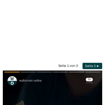
Seite 1 von 3
Seite 2 ►
Skip