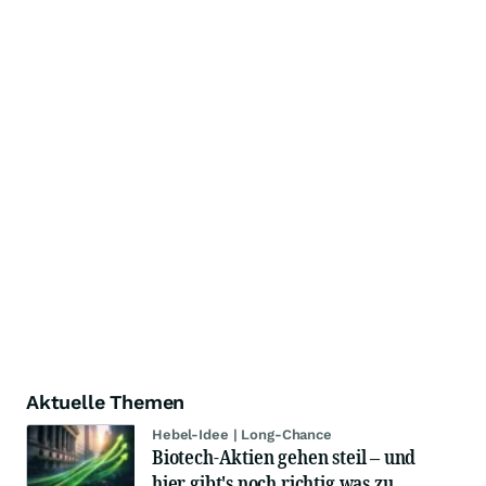
Aktuelle Themen
Hebel-Idee | Long-Chance
Biotech-Aktien gehen steil – und
hier gibt's noch richtig was zu