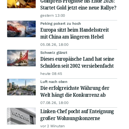
Goldpreis-Prognose bis Ende 2026:
Startet Gold jetzt eine neue Rallye?
gestern 13:00
Peking pokert zu hoch
Europa sitzt beim Handelsstreit
mit China am längeren Hebel
05.08.26, 18:00
Schweiz glänzt
Dieses europäische Land hat seine
Schulden seit 2002 versiebenfacht
heute 08:45
Luft nach oben
Die erfolgreichste Währung der
Welt hängt die Konkurrenz ab
07.08.26, 18:00
Linken-Chef pocht auf Enteignung
großer Wohnungskonzerne
vor 2 Minuten