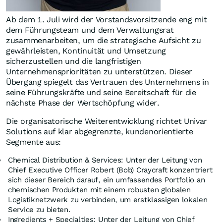
Ab dem 1. Juli wird der Vorstandsvorsitzende eng mit
dem Führungsteam und dem Verwaltungsrat
zusammenarbeiten, um die strategische Aufsicht zu
gewährleisten, Kontinuität und Umsetzung
sicherzustellen und die langfristigen
Unternehmensprioritäten zu unterstützen. Dieser
Übergang spiegelt das Vertrauen des Unternehmens in
seine Führungskräfte und seine Bereitschaft für die
nächste Phase der Wertschöpfung wider.
Die organisatorische Weiterentwicklung richtet Univar
Solutions auf klar abgegrenzte, kundenorientierte
Segmente aus:
Chemical Distribution & Services: Unter der Leitung von
Chief Executive Officer Robert (Bob) Craycraft konzentriert
sich dieser Bereich darauf, ein umfassendes Portfolio an
chemischen Produkten mit einem robusten globalen
Logistiknetzwerk zu verbinden, um erstklassigen lokalen
Service zu bieten.
Ingredients + Specialties: Unter der Leitung von Chief