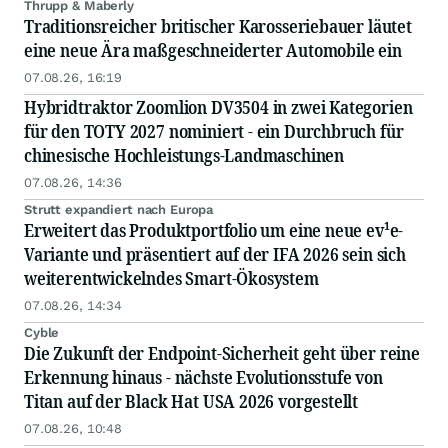
Thrupp & Maberly
Traditionsreicher britischer Karosseriebauer läutet
eine neue Ära maßgeschneiderter Automobile ein
07.08.26, 16:19
Hybridtraktor Zoomlion DV3504 in zwei Kategorien
für den TOTY 2027 nominiert - ein Durchbruch für
chinesische Hochleistungs-Landmaschinen
07.08.26, 14:36
Strutt expandiert nach Europa
Erweitert das Produktportfolio um eine neue ev¹e-
Variante und präsentiert auf der IFA 2026 sein sich
weiterentwickelndes Smart-Ökosystem
07.08.26, 14:34
Cyble
Die Zukunft der Endpoint-Sicherheit geht über reine
Erkennung hinaus - nächste Evolutionsstufe von
Titan auf der Black Hat USA 2026 vorgestellt
07.08.26, 10:48