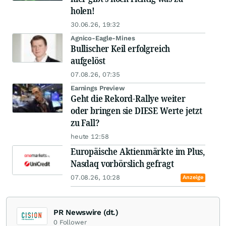
holen!
30.06.26, 19:32
Agnico-Eagle-Mines
Bullischer Keil erfolgreich
aufgelöst
07.08.26, 07:35
Earnings Preview
Geht die Rekord-Rallye weiter
oder bringen sie DIESE Werte jetzt
zu Fall?
heute 12:58
Europäische Aktienmärkte im Plus,
Nasdaq vorbörslich gefragt
07.08.26, 10:28
Anzeige
PR Newswire (dt.)
0
Follower