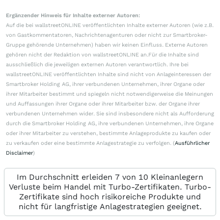
Ergänzender Hinweis für Inhalte externer Autoren:
Auf die bei wallstreetONLINE veröffentlichten Inhalte externer Autoren (wie z.B.
von Gastkommentatoren, Nachrichtenagenturen oder nicht zur Smartbroker-
Gruppe gehörende Unternehmen) haben wir keinen Einfluss. Externe Autoren
gehören nicht der Redaktion von wallstreetONLINE an.Für die Inhalte sind
ausschließlich die jeweiligen externen Autoren verantwortlich. Ihre bei
wallstreetONLINE veröffentlichten Inhalte sind nicht von Anlageinteressen der
Smartbroker Holding AG, ihrer verbundenen Unternehmen, ihrer Organe oder
ihrer Mitarbeiter bestimmt und spiegeln nicht notwendigerweise die Meinungen
und Auffassungen ihrer Organe oder ihrer Mitarbeiter bzw. der Organe ihrer
verbundenen Unternehmen wider. Sie sind insbesondere nicht als Aufforderung
durch die Smartbroker Holding AG, ihre verbundenen Unternehmen, ihre Organe
oder ihrer Mitarbeiter zu verstehen, bestimmte Anlageprodukte zu kaufen oder
zu verkaufen oder eine bestimmte Anlagestrategie zu verfolgen. (
Ausführlicher
Disclaimer
)
Im Durchschnitt erleiden 7 von 10 Kleinanlegern
Verluste beim Handel mit Turbo-Zertifikaten. Turbo-
Zertifikate sind hoch risikoreiche Produkte und
nicht für langfristige Anlagestrategien geeignet.