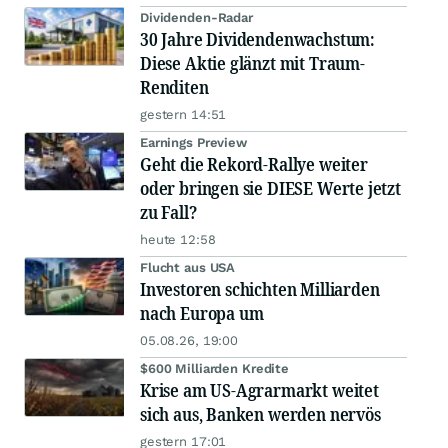
Dividenden-Radar
30 Jahre Dividendenwachstum:
Diese Aktie glänzt mit Traum-
Renditen
gestern 14:51
Earnings Preview
Geht die Rekord-Rallye weiter
oder bringen sie DIESE Werte jetzt
zu Fall?
heute 12:58
Flucht aus USA
Investoren schichten Milliarden
nach Europa um
05.08.26, 19:00
$600 Milliarden Kredite
Krise am US-Agrarmarkt weitet
sich aus, Banken werden nervös
gestern 17:01