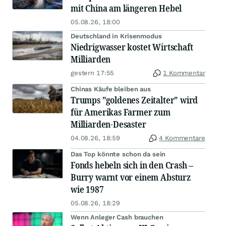
mit China am längeren Hebel
05.08.26, 18:00
Deutschland in Krisenmodus
Niedrigwasser kostet Wirtschaft
Milliarden
gestern 17:55
1 Kommentar
Chinas Käufe bleiben aus
Trumps "goldenes Zeitalter" wird
für Amerikas Farmer zum
Milliarden-Desaster
04.08.26, 18:59
4 Kommentare
Das Top könnte schon da sein
Fonds hebeln sich in den Crash –
Burry warnt vor einem Absturz
wie 1987
05.08.26, 18:29
Wenn Anleger Cash brauchen