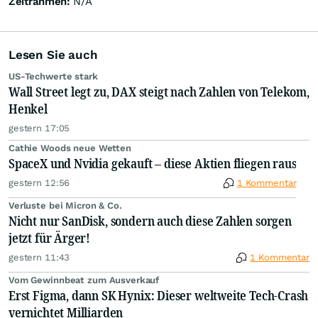
Zeitrahmen:
N/A
Lesen Sie auch
US-Techwerte stark
Wall Street legt zu, DAX steigt nach Zahlen von Telekom,
Henkel
gestern 17:05
Cathie Woods neue Wetten
SpaceX und Nvidia gekauft – diese Aktien fliegen raus
gestern 12:56
1 Kommentar
Verluste bei Micron & Co.
Nicht nur SanDisk, sondern auch diese Zahlen sorgen
jetzt für Ärger!
gestern 11:43
1 Kommentar
Vom Gewinnbeat zum Ausverkauf
Erst Figma, dann SK Hynix: Dieser weltweite Tech-Crash
vernichtet Milliarden