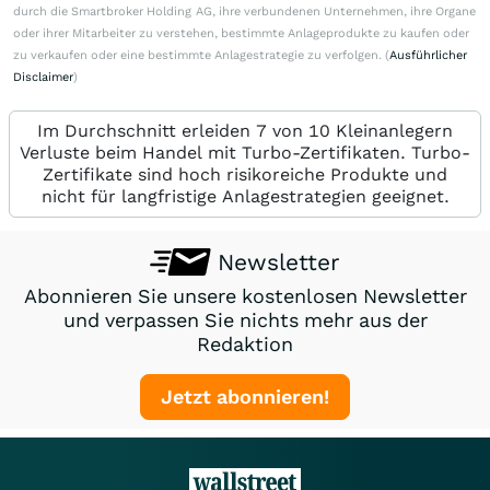
durch die Smartbroker Holding AG, ihre verbundenen Unternehmen, ihre Organe
oder ihrer Mitarbeiter zu verstehen, bestimmte Anlageprodukte zu kaufen oder
zu verkaufen oder eine bestimmte Anlagestrategie zu verfolgen. (
Ausführlicher
Disclaimer
)
Im Durchschnitt erleiden 7 von 10 Kleinanlegern
Verluste beim Handel mit Turbo-Zertifikaten. Turbo-
Zertifikate sind hoch risikoreiche Produkte und
nicht für langfristige Anlagestrategien geeignet.
Newsletter
Abonnieren Sie unsere kostenlosen Newsletter
und verpassen Sie nichts mehr aus der
Redaktion
Jetzt abonnieren!