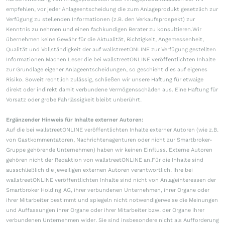
empfehlen, vor jeder Anlageentscheidung die zum Anlageprodukt gesetzlich zur
Verfügung zu stellenden Informationen (z.B. den Verkaufsprospekt) zur
Kenntnis zu nehmen und einen fachkundigen Berater zu konsultieren.Wir
übernehmen keine Gewähr für die Aktualität, Richtigkeit, Angemessenheit,
Qualität und Vollständigkeit der auf wallstreetONLINE zur Verfügung gestellten
Informationen.Machen Leser die bei wallstreetONLINE veröffentlichten Inhalte
zur Grundlage eigener Anlageentscheidungen, so geschieht dies auf eigenes
Risiko. Soweit rechtlich zulässig, schließen wir unsere Haftung für etwaige
direkt oder indirekt damit verbundene Vermögensschäden aus. Eine Haftung für
Vorsatz oder grobe Fahrlässigkeit bleibt unberührt.
Ergänzender Hinweis für Inhalte externer Autoren:
Auf die bei wallstreetONLINE veröffentlichten Inhalte externer Autoren (wie z.B.
von Gastkommentatoren, Nachrichtenagenturen oder nicht zur Smartbroker-
Gruppe gehörende Unternehmen) haben wir keinen Einfluss. Externe Autoren
gehören nicht der Redaktion von wallstreetONLINE an.Für die Inhalte sind
ausschließlich die jeweiligen externen Autoren verantwortlich. Ihre bei
wallstreetONLINE veröffentlichten Inhalte sind nicht von Anlageinteressen der
Smartbroker Holding AG, ihrer verbundenen Unternehmen, ihrer Organe oder
ihrer Mitarbeiter bestimmt und spiegeln nicht notwendigerweise die Meinungen
und Auffassungen ihrer Organe oder ihrer Mitarbeiter bzw. der Organe ihrer
verbundenen Unternehmen wider. Sie sind insbesondere nicht als Aufforderung