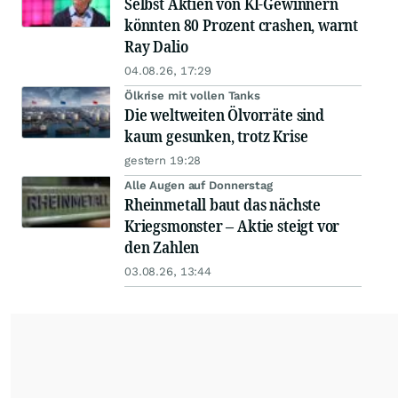
Selbst Aktien von KI-Gewinnern
könnten 80 Prozent crashen, warnt
Ray Dalio
04.08.26, 17:29
Ölkrise mit vollen Tanks
Die weltweiten Ölvorräte sind
kaum gesunken, trotz Krise
gestern 19:28
Alle Augen auf Donnerstag
Rheinmetall baut das nächste
Kriegsmonster – Aktie steigt vor
den Zahlen
03.08.26, 13:44