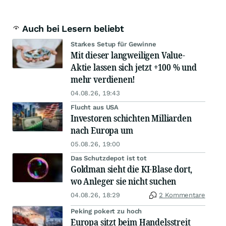
Auch bei Lesern beliebt
Starkes Setup für Gewinne
Mit dieser langweiligen Value-
Aktie lassen sich jetzt +100 % und
mehr verdienen!
04.08.26, 19:43
Flucht aus USA
Investoren schichten Milliarden
nach Europa um
05.08.26, 19:00
Das Schutzdepot ist tot
Goldman sieht die KI-Blase dort,
wo Anleger sie nicht suchen
04.08.26, 18:29
2 Kommentare
Peking pokert zu hoch
Europa sitzt beim Handelsstreit