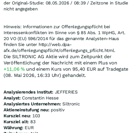
der Original-Studie: 08.05.2026 / 08:39 / Zeitzone in Studie
nicht angegeben
Hinweis: Informationen zur Offenlegungspflicht bei
Interessenkonflikten im Sinne von § 85 Abs. 1 WpHG, Art.
20 VO (EU) 596/2014 für das genannte Analysten-Haus
finden Sie unter http://web.dpa-
afx.de/offenlegungspflicht/offenlegungs_pflicht.html.
Die SILTRONIC AG Aktie wird zum Zeitpunkt der
Veröffentlichung der Nachricht mit einem Plus von
+11,06
%
und einem Kurs von 95,40
EUR
auf Tradegate
(08. Mai 2026, 16:33 Uhr) gehandelt.
Analysierendes Institut:
JEFFERIES
Analyst:
Constantin Hesse
Analysiertes Unternehmen:
Siltronic
Aktieneinstufung neu:
positiv
Kursziel neu:
103
Kursziel alt:
83
Währung:
EUR