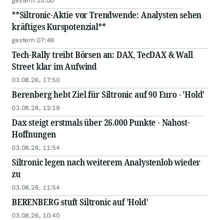
gestern 10:00
**Siltronic-Aktie vor Trendwende: Analysten sehen
kräftiges Kurspotenzial**
gestern 07:49
Tech-Rally treibt Börsen an: DAX, TecDAX & Wall
Street klar im Aufwind
03.08.26, 17:50
Berenberg hebt Ziel für Siltronic auf 90 Euro - 'Hold'
03.08.26, 12:19
Dax steigt erstmals über 26.000 Punkte - Nahost-
Hoffnungen
03.08.26, 11:54
Siltronic legen nach weiterem Analystenlob wieder
zu
03.08.26, 11:54
BERENBERG stuft Siltronic auf 'Hold'
03.08.26, 10:40