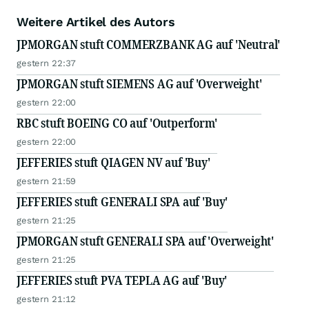
Weitere Artikel des Autors
JPMORGAN stuft COMMERZBANK AG auf 'Neutral'
gestern 22:37
JPMORGAN stuft SIEMENS AG auf 'Overweight'
gestern 22:00
RBC stuft BOEING CO auf 'Outperform'
gestern 22:00
JEFFERIES stuft QIAGEN NV auf 'Buy'
gestern 21:59
JEFFERIES stuft GENERALI SPA auf 'Buy'
gestern 21:25
JPMORGAN stuft GENERALI SPA auf 'Overweight'
gestern 21:25
JEFFERIES stuft PVA TEPLA AG auf 'Buy'
gestern 21:12