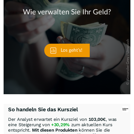
Skip
So handeln Sie das Kursziel
Der Analyst erwartet ein Kursziel von
103,00
€
, was
eine Steigerung von
+30,29%
zum aktuellen Kurs
entspricht.
Mit diesen Produkten
können Sie die