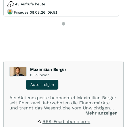
43 Aufrufe heute
Friseuse 08.08.26, 09:51
Maximilian Berger
0
Follower
Autor folgen
Als Aktienexperte beobachtet Maximilian Berger
seit über zwei Jahrzehnten die Finanzmärkte
und trennt das Wesentliche vom Unwichtigen
und liefert wöchentlich klare, unabhängige
Mehr anzeigen
Analysen, welche herausragende Performance
RSS-Feed abonnieren
und Renditen liefern.