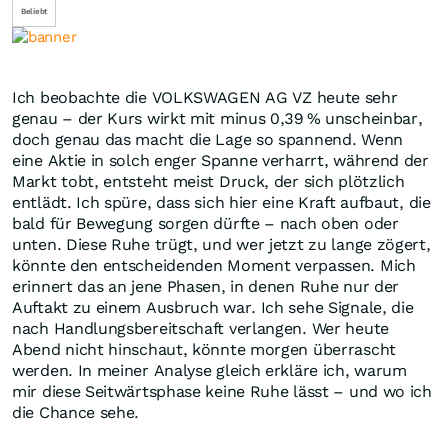
Beliebt
Ich beobachte die VOLKSWAGEN AG VZ heute sehr
genau – der Kurs wirkt mit minus 0,39 % unscheinbar,
doch genau das macht die Lage so spannend. Wenn
eine Aktie in solch enger Spanne verharrt, während der
Markt tobt, entsteht meist Druck, der sich plötzlich
entlädt. Ich spüre, dass sich hier eine Kraft aufbaut, die
bald für Bewegung sorgen dürfte – nach oben oder
unten. Diese Ruhe trügt, und wer jetzt zu lange zögert,
könnte den entscheidenden Moment verpassen. Mich
erinnert das an jene Phasen, in denen Ruhe nur der
Auftakt zu einem Ausbruch war. Ich sehe Signale, die
nach Handlungsbereitschaft verlangen. Wer heute
Abend nicht hinschaut, könnte morgen überrascht
werden. In meiner Analyse gleich erkläre ich, warum
mir diese Seitwärtsphase keine Ruhe lässt – und wo ich
die Chance sehe.