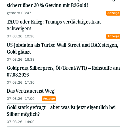
sichert über 30 % Gewinn mit B2Gold!
gestern 08:47
Anzeige
TACO oder Krieg: Trumps verdächtiges Iran-
Schweigen!
07.08.26, 19:30
Anzeige
US-Jobdaten als Turbo: Wall Street und DAX steigen,
Gold glänzt
07.08.26, 18:38
Goldpreis, Silberpreis, Öl (Brent/WTI) – Rohstoffe am
07.08.2026
07.08.26, 17:30
Das Vertrauen ist Weg!
07.08.26, 17:00
Anzeige
Gold stark gefragt – aber was ist jetzt eigentlich bei
Silber möglich?
07.08.26, 14:09