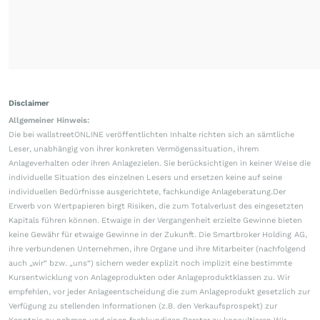
Disclaimer
Allgemeiner Hinweis:
Die bei wallstreetONLINE veröffentlichten Inhalte richten sich an sämtliche
Leser, unabhängig von ihrer konkreten Vermögenssituation, ihrem
Anlageverhalten oder ihren Anlagezielen. Sie berücksichtigen in keiner Weise die
individuelle Situation des einzelnen Lesers und ersetzen keine auf seine
individuellen Bedürfnisse ausgerichtete, fachkundige Anlageberatung.Der
Erwerb von Wertpapieren birgt Risiken, die zum Totalverlust des eingesetzten
Kapitals führen können. Etwaige in der Vergangenheit erzielte Gewinne bieten
keine Gewähr für etwaige Gewinne in der Zukunft. Die Smartbroker Holding AG,
ihre verbundenen Unternehmen, ihre Organe und ihre Mitarbeiter (nachfolgend
auch „wir“ bzw. „uns“) sichern weder explizit noch implizit eine bestimmte
Kursentwicklung von Anlageprodukten oder Anlageproduktklassen zu. Wir
empfehlen, vor jeder Anlageentscheidung die zum Anlageprodukt gesetzlich zur
Verfügung zu stellenden Informationen (z.B. den Verkaufsprospekt) zur