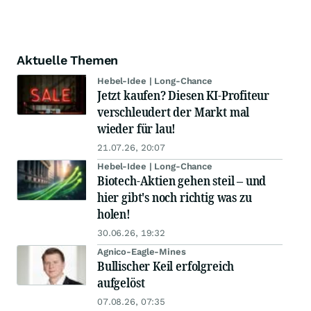
Aktuelle Themen
Hebel-Idee | Long-Chance
Jetzt kaufen? Diesen KI-Profiteur
verschleudert der Markt mal
wieder für lau!
21.07.26, 20:07
Hebel-Idee | Long-Chance
Biotech-Aktien gehen steil – und
hier gibt's noch richtig was zu
holen!
30.06.26, 19:32
Agnico-Eagle-Mines
Bullischer Keil erfolgreich
aufgelöst
07.08.26, 07:35