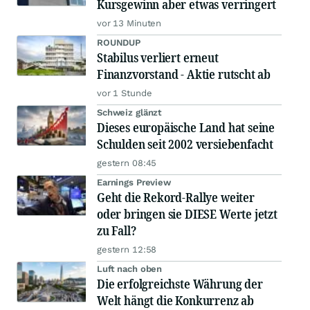
Kursgewinn aber etwas verringert
vor 13 Minuten
ROUNDUP
Stabilus verliert erneut
Finanzvorstand - Aktie rutscht ab
vor 1 Stunde
Schweiz glänzt
Dieses europäische Land hat seine
Schulden seit 2002 versiebenfacht
gestern 08:45
Earnings Preview
Geht die Rekord-Rallye weiter
oder bringen sie DIESE Werte jetzt
zu Fall?
gestern 12:58
Luft nach oben
Die erfolgreichste Währung der
Welt hängt die Konkurrenz ab