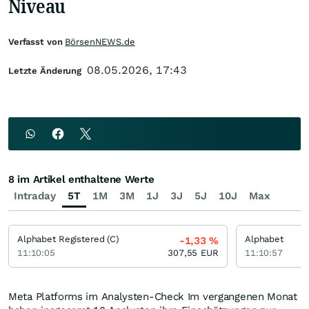
Niveau
Verfasst von
BörsenNEWS.de
08.05.2026, 17:43
Letzte Änderung
8 im Artikel enthaltene Werte
Intraday
5T
1M
3M
1J
3J
5J
10J
Max
Alphabet Registered (C)
Alphabet
-1,33
%
11:10:05
307,55
EUR
11:10:57
Meta Platforms im Analysten-Check Im vergangenen Monat