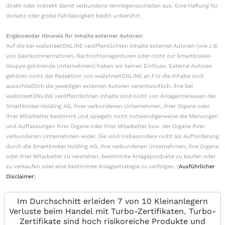
direkt oder indirekt damit verbundene Vermögensschäden aus. Eine Haftung für
Vorsatz oder grobe Fahrlässigkeit bleibt unberührt.
Ergänzender Hinweis für Inhalte externer Autoren:
Auf die bei wallstreetONLINE veröffentlichten Inhalte externer Autoren (wie z.B.
von Gastkommentatoren, Nachrichtenagenturen oder nicht zur Smartbroker-
Gruppe gehörende Unternehmen) haben wir keinen Einfluss. Externe Autoren
gehören nicht der Redaktion von wallstreetONLINE an.Für die Inhalte sind
ausschließlich die jeweiligen externen Autoren verantwortlich. Ihre bei
wallstreetONLINE veröffentlichten Inhalte sind nicht von Anlageinteressen der
Smartbroker Holding AG, ihrer verbundenen Unternehmen, ihrer Organe oder
ihrer Mitarbeiter bestimmt und spiegeln nicht notwendigerweise die Meinungen
und Auffassungen ihrer Organe oder ihrer Mitarbeiter bzw. der Organe ihrer
verbundenen Unternehmen wider. Sie sind insbesondere nicht als Aufforderung
durch die Smartbroker Holding AG, ihre verbundenen Unternehmen, ihre Organe
oder ihrer Mitarbeiter zu verstehen, bestimmte Anlageprodukte zu kaufen oder
zu verkaufen oder eine bestimmte Anlagestrategie zu verfolgen. (
Ausführlicher
Disclaimer
)
Im Durchschnitt erleiden 7 von 10 Kleinanlegern
Verluste beim Handel mit Turbo-Zertifikaten. Turbo-
Zertifikate sind hoch risikoreiche Produkte und