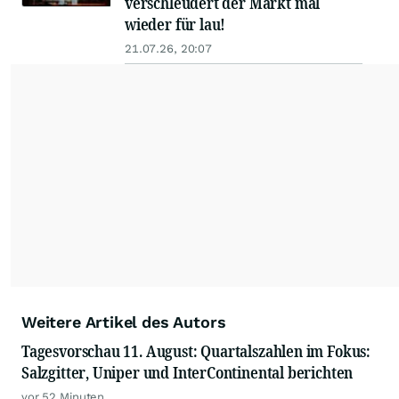
verschleudert der Markt mal
wieder für lau!
21.07.26, 20:07
Weitere Artikel des Autors
Tagesvorschau 11. August: Quartalszahlen im Fokus:
Salzgitter, Uniper und InterContinental berichten
vor 52 Minuten