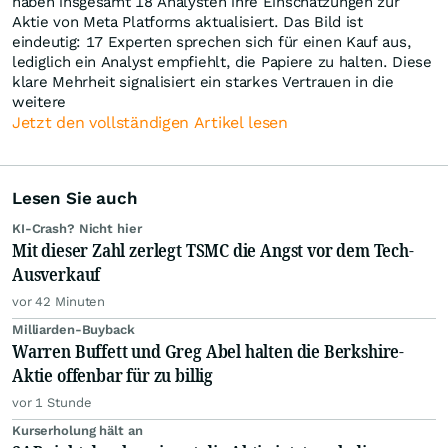
haben insgesamt 18 Analysten ihre Einschätzungen zur
Aktie von Meta Platforms aktualisiert. Das Bild ist
eindeutig: 17 Experten sprechen sich für einen Kauf aus,
lediglich ein Analyst empfiehlt, die Papiere zu halten. Diese
klare Mehrheit signalisiert ein starkes Vertrauen in die
weitere
Jetzt den vollständigen Artikel lesen
Lesen Sie auch
KI-Crash? Nicht hier
Mit dieser Zahl zerlegt TSMC die Angst vor dem Tech-
Ausverkauf
vor 42 Minuten
Milliarden-Buyback
Warren Buffett und Greg Abel halten die Berkshire-
Aktie offenbar für zu billig
vor 1 Stunde
Kurserholung hält an