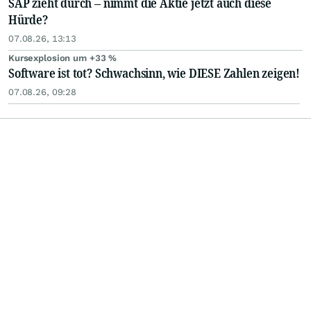
SAP zieht durch – nimmt die Aktie jetzt auch diese
Hürde?
07.08.26, 13:13
Kursexplosion um +33 %
Software ist tot? Schwachsinn, wie DIESE Zahlen zeigen!
07.08.26, 09:28