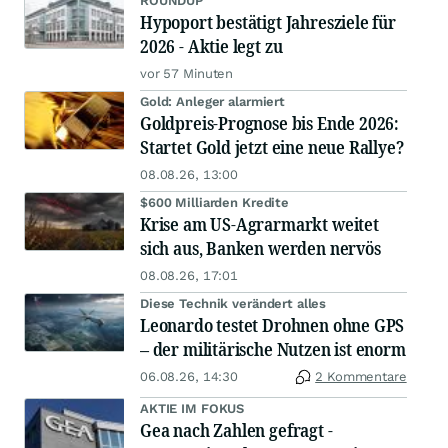
ROUNDUP
Hypoport bestätigt Jahresziele für
2026 - Aktie legt zu
vor 57 Minuten
Gold: Anleger alarmiert
Goldpreis-Prognose bis Ende 2026:
Startet Gold jetzt eine neue Rallye?
08.08.26, 13:00
$600 Milliarden Kredite
Krise am US-Agrarmarkt weitet
sich aus, Banken werden nervös
08.08.26, 17:01
Diese Technik verändert alles
Leonardo testet Drohnen ohne GPS
– der militärische Nutzen ist enorm
06.08.26, 14:30
2 Kommentare
AKTIE IM FOKUS
Gea nach Zahlen gefragt -