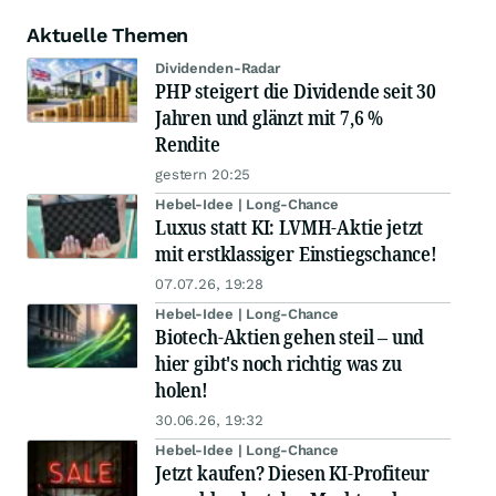
Aktuelle Themen
Dividenden-Radar
PHP steigert die Dividende seit 30
Jahren und glänzt mit 7,6 %
Rendite
gestern 20:25
Hebel-Idee | Long-Chance
Luxus statt KI: LVMH-Aktie jetzt
mit erstklassiger Einstiegschance!
07.07.26, 19:28
Hebel-Idee | Long-Chance
Biotech-Aktien gehen steil – und
hier gibt's noch richtig was zu
holen!
30.06.26, 19:32
Hebel-Idee | Long-Chance
Jetzt kaufen? Diesen KI-Profiteur