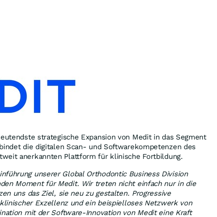
edeutendste strategische Expansion von Medit in das Segment
rbindet die digitalen Scan- und Softwarekompetenzen des
eit anerkannten Plattform für klinische Fortbildung.
nführung unserer Global Orthodontic Business Division
en Moment für Medit. Wir treten nicht einfach nur in die
zen uns das Ziel, sie neu zu gestalten. Progressive
 klinischer Exzellenz und ein beispielloses Netzwerk von
ination mit der Software-Innovation von Medit eine Kraft