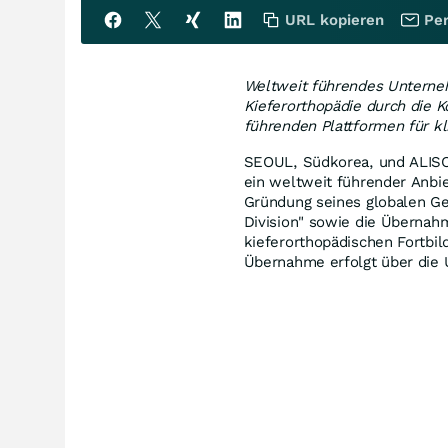
URL kopieren
Per
Weltweit führendes Unterneh
Kieferorthopädie durch die K
führenden Plattformen für kl
SEOUL, Südkorea, und ALISO 
ein weltweit führender Anbie
Gründung seines globalen Ge
Division" sowie die Überna
kieferorthopädischen Fortbild
Übernahme erfolgt über die 