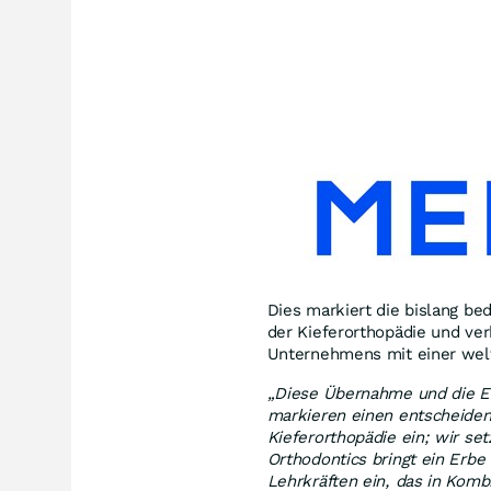
Dies markiert die bislang b
der Kieferorthopädie und ve
Unternehmens mit einer weltw
„Diese Übernahme und die Ei
markieren einen entscheidend
Kieferorthopädie ein; wir set
Orthodontics bringt ein Erbe
Lehrkräften ein, das in Komb