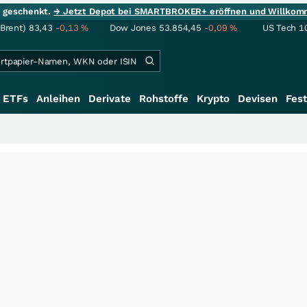
ie geschenkt.
→ Jetzt Depot bei SMARTBROKER+ eröffnen und Willkom
(Brent)
83,43
-0,13
%
Dow Jones
53.854,45
-0,09
%
US Tech 1
ETFs
Anleihen
Derivate
Rohstoffe
Krypto
Devisen
Fest