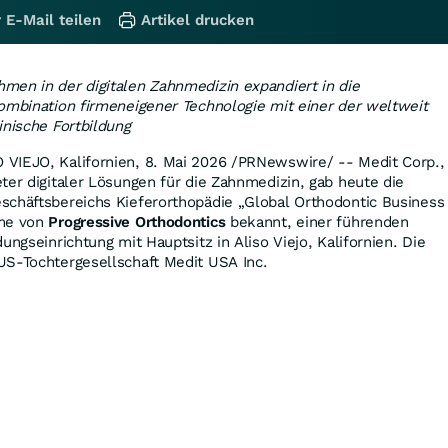
 E-Mail teilen
Artikel drucken
men in der digitalen Zahnmedizin expandiert in die
ombination firmeneigener Technologie mit einer der weltweit
inische Fortbildung
VIEJO, Kalifornien
,
8. Mai 2026
/PRNewswire/ -- Medit Corp.,
ter digitaler Lösungen für die Zahnmedizin, gab heute die
schäftsbereichs Kieferorthopädie „Global Orthodontic Business
hme von
Progressive Orthodontics
bekannt, einer führenden
ungseinrichtung mit Hauptsitz in Aliso Viejo, Kalifornien. Die
US-Tochtergesellschaft Medit USA Inc.