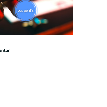
entar