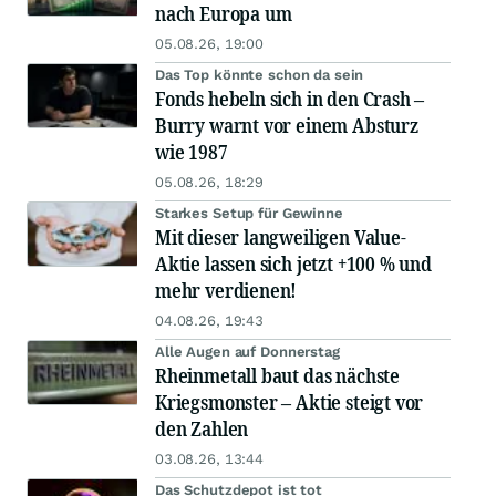
nach Europa um
05.08.26, 19:00
Das Top könnte schon da sein
Fonds hebeln sich in den Crash –
Burry warnt vor einem Absturz
wie 1987
05.08.26, 18:29
Starkes Setup für Gewinne
Mit dieser langweiligen Value-
Aktie lassen sich jetzt +100 % und
mehr verdienen!
04.08.26, 19:43
Alle Augen auf Donnerstag
Rheinmetall baut das nächste
Kriegsmonster – Aktie steigt vor
den Zahlen
03.08.26, 13:44
Das Schutzdepot ist tot