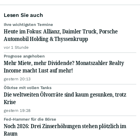
Lesen Sie auch
Ihre wichtigsten Termine
Heute im Fokus: Allianz, Daimler Truck, Porsche
Automobil Holding & Thyssenkrupp
vor 1 Stunde
Prognose angehoben
Mehr Miete, mehr Dividende? Monatszahler Realty
Income macht Lust auf mehr!
gestern 20:13
Ölkrise mit vollen Tanks
Die weltweiten Ölvorräte sind kaum gesunken, trotz
Krise
gestern 19:28
Fed-Hammer für die Börse
Noch 2026: Drei Zinserhöhungen stehen plötzlich im
Raum