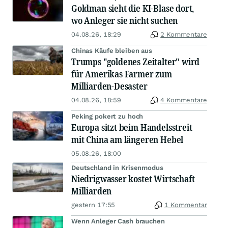
Goldman sieht die KI-Blase dort,
wo Anleger sie nicht suchen
04.08.26, 18:29
2 Kommentare
Chinas Käufe bleiben aus
Trumps "goldenes Zeitalter" wird
für Amerikas Farmer zum
Milliarden-Desaster
04.08.26, 18:59
4 Kommentare
Peking pokert zu hoch
Europa sitzt beim Handelsstreit
mit China am längeren Hebel
05.08.26, 18:00
Deutschland in Krisenmodus
Niedrigwasser kostet Wirtschaft
Milliarden
gestern 17:55
1 Kommentar
Wenn Anleger Cash brauchen