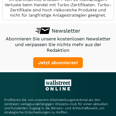
Verluste beim Handel mit Turbo-Zertifikaten. Turbo-
Zertifikate sind hoch risikoreiche Produkte und
nicht für langfristige Anlagestrategien geeignet.
Newsletter
Abonnieren Sie unsere kostenlosen Newsletter
und verpassen Sie nichts mehr aus der
Redaktion
Jetzt abonnieren!
Profitieren Sie von unserem Alleinstellungsmerkmal als den
zentralen verlagsunabhängigen Wissens-Hub für einen aktuellen
und fundierten Zugang in die Börsen- und Wirtschaftswelt, um
strategische Entscheidungen zu treffen.