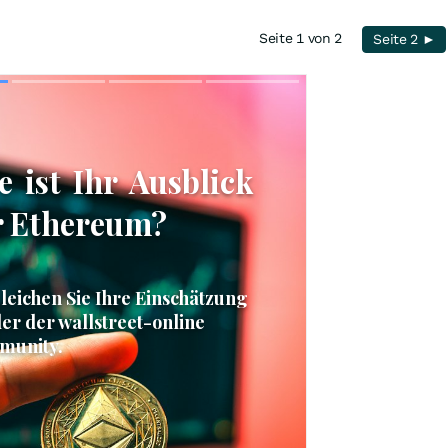
Seite 1 von 2
Seite 2 ►
Skip
Skip