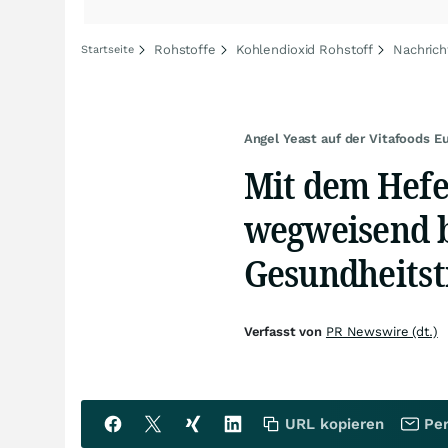
Rohstoffe
Kohlendioxid Rohstoff
Nachrich
Startseite
Angel Yeast auf der Vitafoods E
Mit dem Hefe
wegweisend b
Gesundheitst
Verfasst von
PR Newswire (dt.)
URL kopieren
Per