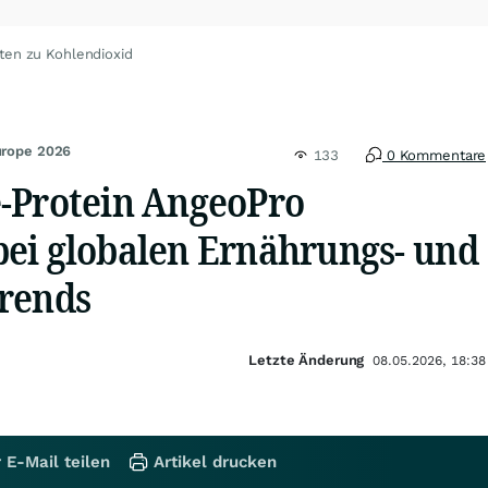
ten zu Kohlendioxid
urope 2026
133
0 Kommentare
-Protein AngeoPro
ei globalen Ernährungs- und
rends
Letzte Änderung
08.05.2026, 18:38
 E-Mail teilen
Artikel drucken