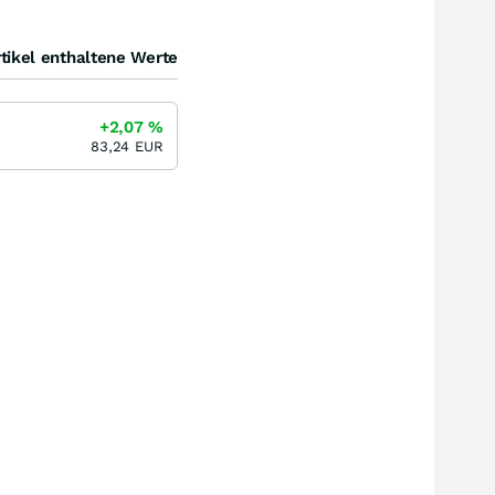
tikel enthaltene Werte
+2,07
%
83,24
EUR