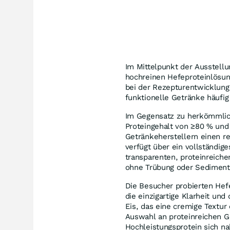
Im Mittelpunkt der Ausstellu
hochreinen Hefeproteinlösun
bei der Rezepturentwicklung
funktionelle Getränke häufig 
Im Gegensatz zu herkömmlic
Proteingehalt von ≥80 % und 
Getränkeherstellern einen rev
verfügt über ein vollständig
transparenten, proteinreich
ohne Trübung oder Sediment
Die Besucher probierten Hef
die einzigartige Klarheit un
Eis, das eine cremige Textu
Auswahl an proteinreichen G
Hochleistungsprotein sich nah