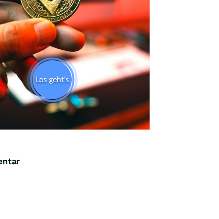
entar