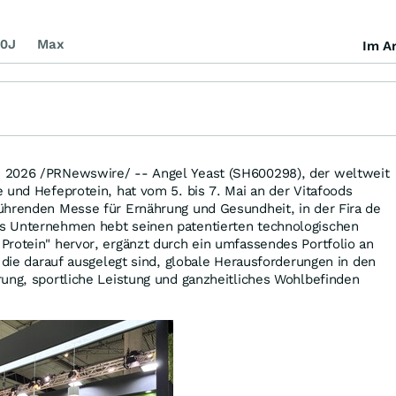
0J
Max
Im Ar
i 2026
/PRNewswire/ -- Angel Yeast (SH600298), der weltweit
 und Hefeprotein, hat vom 5. bis 7. Mai an der Vitafoods
ührenden Messe für Ernährung und Gesundheit, in der Fira de
s Unternehmen hebt seinen patentierten technologischen
rotein" hervor, ergänzt durch ein umfassendes Portfolio an
, die darauf ausgelegt sind, globale Herausforderungen in den
ung, sportliche Leistung und ganzheitliches Wohlbefinden