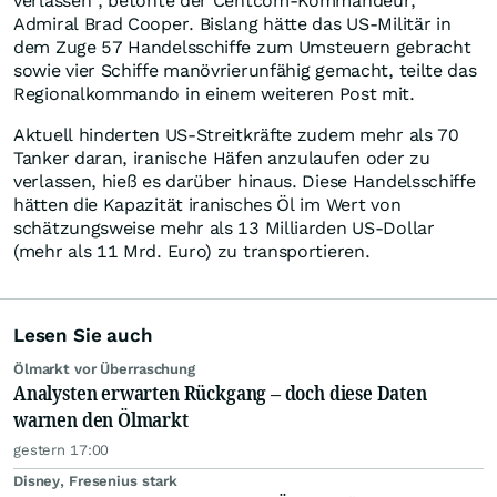
verlassen", betonte der Centcom-Kommandeur,
Admiral Brad Cooper. Bislang hätte das US-Militär in
dem Zuge 57 Handelsschiffe zum Umsteuern gebracht
sowie vier Schiffe manövrierunfähig gemacht, teilte das
Regionalkommando in einem weiteren Post mit.
Aktuell hinderten US-Streitkräfte zudem mehr als 70
Tanker daran, iranische Häfen anzulaufen oder zu
verlassen, hieß es darüber hinaus. Diese Handelsschiffe
hätten die Kapazität iranisches Öl im Wert von
schätzungsweise mehr als 13 Milliarden US-Dollar
(mehr als 11 Mrd. Euro) zu transportieren.
Lesen Sie auch
Ölmarkt vor Überraschung
Analysten erwarten Rückgang – doch diese Daten
warnen den Ölmarkt
gestern 17:00
Disney, Fresenius stark