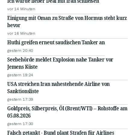
Ich würde lieber Deal mit Iran schließen
vor 14 Minuten
Einigung mit Oman zu Straße von Hormus steht kurz
bevor
vor 16 Minuten
Huthi greifen erneut saudischen Tanker an
gestern 20:40
Seebehörde meldet Explosion nahe Tanker vor
Jemens Küste
gestern 19:24
USA streichen Iran nahestehende Airline von
Sanktionsliste
gestern 17:39
Goldpreis, Silberpreis, Öl (Brent/WTI) – Rohstoffe am
05.08.2026
gestern 17:30
Falsch getankt - Bund plant Strafen für Airlines