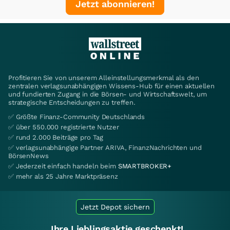
Jetzt abonnieren!
Profitieren Sie von unserem Alleinstellungsmerkmal als den
zentralen verlagsunabhängigen Wissens-Hub für einen aktuellen
und fundierten Zugang in die Börsen- und Wirtschaftswelt, um
strategische Entscheidungen zu treffen.
✅ Größte Finanz-Community Deutschlands
✅ über 550.000 registrierte Nutzer
✅ rund 2.000 Beiträge pro Tag
✅ verlagsunabhängige Partner ARIVA, FinanzNachrichten und
BörsenNews
✅ Jederzeit einfach handeln beim
SMARTBROKER+
✅ mehr als 25 Jahre Marktpräsenz
Jetzt Depot sichern
Ihre Lieblingsaktie geschenkt!