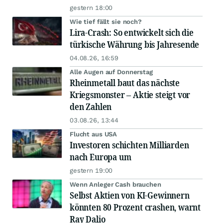
gestern 18:00
Wie tief fällt sie noch?
Lira-Crash: So entwickelt sich die
türkische Währung bis Jahresende
04.08.26, 16:59
Alle Augen auf Donnerstag
Rheinmetall baut das nächste
Kriegsmonster – Aktie steigt vor
den Zahlen
03.08.26, 13:44
Flucht aus USA
Investoren schichten Milliarden
nach Europa um
gestern 19:00
Wenn Anleger Cash brauchen
Selbst Aktien von KI-Gewinnern
könnten 80 Prozent crashen, warnt
Ray Dalio