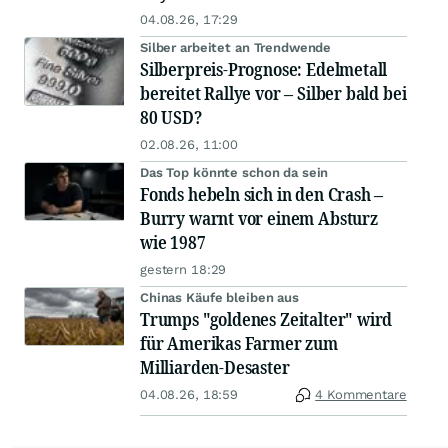
04.08.26, 17:29
Silber arbeitet an Trendwende
Silberpreis-Prognose: Edelmetall
bereitet Rallye vor – Silber bald bei
80 USD?
02.08.26, 11:00
Das Top könnte schon da sein
Fonds hebeln sich in den Crash –
Burry warnt vor einem Absturz
wie 1987
gestern 18:29
Chinas Käufe bleiben aus
Trumps "goldenes Zeitalter" wird
für Amerikas Farmer zum
Milliarden-Desaster
04.08.26, 18:59
4 Kommentare