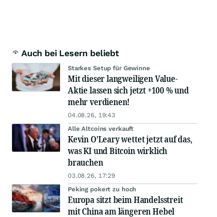
Auch bei Lesern beliebt
Starkes Setup für Gewinne
Mit dieser langweiligen Value-
Aktie lassen sich jetzt +100 % und
mehr verdienen!
04.08.26, 19:43
Alle Altcoins verkauft
Kevin O’Leary wettet jetzt auf das,
was KI und Bitcoin wirklich
brauchen
03.08.26, 17:29
Peking pokert zu hoch
Europa sitzt beim Handelsstreit
mit China am längeren Hebel