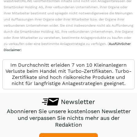
wallstreetONLINE veröffentlichten Inhalte sind nicht von Anlageinteressen der
Smartbroker Holding AG, ihrer verbundenen Unternehmen, ihrer Organe oder
ihrer Mitarbeiter bestimmt und spiegeln nicht notwendigerweise die Meinungen
und Auffassungen ihrer Organe oder ihrer Mitarbeiter bzw. der Organe ihrer
verbundenen Unternehmen wider. Sie sind insbesondere nicht als Aufforderung
durch die Smartbroker Holding AG, ihre verbundenen Unternehmen, ihre Organe
oder ihrer Mitarbeiter zu verstehen, bestimmte Anlageprodukte zu kaufen oder
zu verkaufen oder eine bestimmte Anlagestrategie zu verfolgen. (
Ausführlicher
Disclaimer
)
Im Durchschnitt erleiden 7 von 10 Kleinanlegern
Verluste beim Handel mit Turbo-Zertifikaten. Turbo-
Zertifikate sind hoch risikoreiche Produkte und
nicht für langfristige Anlagestrategien geeignet.
Newsletter
Abonnieren Sie unsere kostenlosen Newsletter
und verpassen Sie nichts mehr aus der
Redaktion